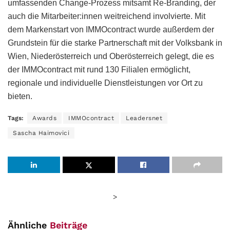
umfassenden Change-Prozess mitsamt Re-Branding, der
auch die Mitarbeiter:innen weitreichend involvierte. Mit
dem Markenstart von IMMOcontract wurde außerdem der
Grundstein für die starke Partnerschaft mit der Volksbank in
Wien, Niederösterreich und Oberösterreich gelegt, die es
der IMMOcontract mit rund 130 Filialen ermöglicht,
regionale und individuelle Dienstleistungen vor Ort zu
bieten.
Tags:
Awards
IMMOcontract
Leadersnet
Sascha Haimovici
>
Ähnliche
Beiträge