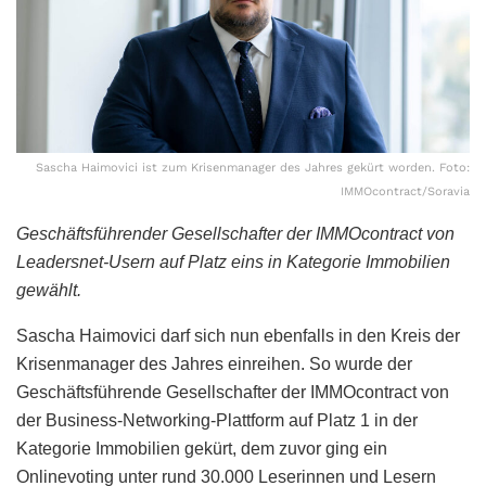
Sascha Haimovici ist zum Krisenmanager des Jahres gekürt worden. Foto:
IMMOcontract/Soravia
Geschäftsführender Gesellschafter der IMMOcontract von
Leadersnet-Usern auf Platz eins in Kategorie Immobilien
gewählt.
Sascha Haimovici darf sich nun ebenfalls in den Kreis der
Krisenmanager des Jahres einreihen. So wurde der
Geschäftsführende Gesellschafter der IMMOcontract von
der Business-Networking-Plattform auf Platz 1 in der
Kategorie Immobilien gekürt, dem zuvor ging ein
Onlinevoting unter rund 30.000 Leserinnen und Lesern