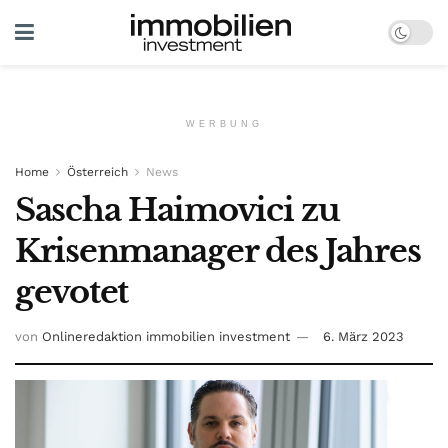
WERBUNG
Home
Österreich
News
Sascha Haimovici zu
Krisenmanager des Jahres
gevotet
von
Onlineredaktion immobilien investment
6. März 2023