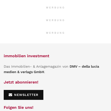
WERBUNG
WERBUNG
WERBUNG
immobilien investment
Das Immobilien- & Anlagemagazin von
DMV – della lucia
medien & verlags GmbH
.
Jetzt abonnieren!
NEWSLETTER
Folgen Sie uns!