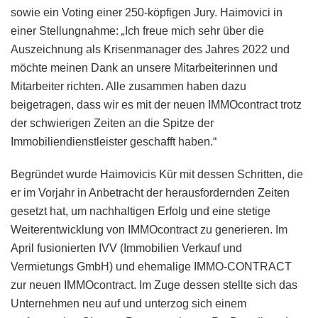
sowie ein Voting einer 250-köpfigen Jury. Haimovici in
einer Stellungnahme:
„
Ich freue mich sehr über die
Auszeichnung als Krisenmanager des Jahres 2022 und
möchte meinen Dank an unsere Mitarbeiterinnen und
Mitarbeiter richten. Alle zusammen haben dazu
beigetragen, dass wir es mit der neuen IMMOcontract trotz
der schwierigen Zeiten an die Spitze der
Immobiliendienstleister geschafft haben.“
Begründet wurde Haimovicis Kür mit dessen Schritten, die
er im Vorjahr in Anbetracht der herausfordernden Zeiten
gesetzt hat, um nachhaltigen Erfolg und eine stetige
Weiterentwicklung von IMMOcontract zu generieren. Im
April fusionierten IVV (Immobilien Verkauf und
Vermietungs GmbH) und ehemalige IMMO-CONTRACT
zur neuen IMMOcontract. Im Zuge dessen stellte sich das
Unternehmen neu auf und unterzog sich einem