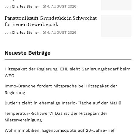
von
Charles Steiner
4. AUGUST 2026
Panattoni kauft Grundstück in Schwechat
für neuen Gewerbepark
von
Charles Steiner
4. AUGUST 2026
Neueste Beiträge
Hitzepaket der Regierung: EHL sieht Sanierungsbedarf beim
WEG
Immo-Branche fordert Mitsprache bei Hitzepaket der
Regierung
Butler’s zieht in ehemalige Interio-Fläche auf der MaHü
Temperatur-Richtwert? Das ist der Hitzeplan der
Mietervereinigung
Wohnimmobilien: Eigentumsquote auf 20-Jahre-Tief