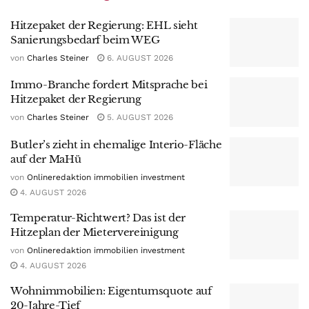
Hitzepaket der Regierung: EHL sieht
Sanierungsbedarf beim WEG
von
Charles Steiner
6. AUGUST 2026
Immo-Branche fordert Mitsprache bei
Hitzepaket der Regierung
von
Charles Steiner
5. AUGUST 2026
Butler’s zieht in ehemalige Interio-Fläche
auf der MaHü
von
Onlineredaktion immobilien investment
4. AUGUST 2026
Temperatur-Richtwert? Das ist der
Hitzeplan der Mietervereinigung
von
Onlineredaktion immobilien investment
4. AUGUST 2026
Wohnimmobilien: Eigentumsquote auf
20-Jahre-Tief