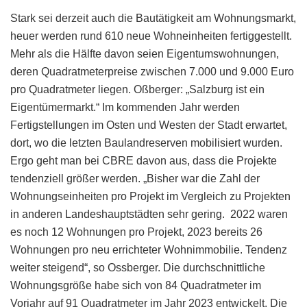
Stark sei derzeit auch die Bautätigkeit am Wohnungsmarkt,
heuer werden rund 610 neue Wohneinheiten fertiggestellt.
Mehr als die Hälfte davon seien Eigentumswohnungen,
deren Quadratmeterpreise zwischen 7.000 und 9.000 Euro
pro Quadratmeter liegen. Oßberger: „Salzburg ist ein
Eigentümermarkt.“ Im kommenden Jahr werden
Fertigstellungen im Osten und Westen der Stadt erwartet,
dort, wo die letzten Baulandreserven mobilisiert wurden.
Ergo geht man bei CBRE davon aus, dass die Projekte
tendenziell größer werden. „Bisher war die Zahl der
Wohnungseinheiten pro Projekt im Vergleich zu Projekten
in anderen Landeshauptstädten sehr gering. 2022 waren
es noch 12 Wohnungen pro Projekt, 2023 bereits 26
Wohnungen pro neu errichteter Wohnimmobilie. Tendenz
weiter steigend“, so Ossberger. Die durchschnittliche
Wohnungsgröße habe sich von 84 Quadratmeter im
Vorjahr auf 91 Quadratmeter im Jahr 2023 entwickelt. Die