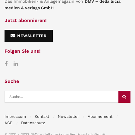
Das Immobilien- & Anlagemagazin von
DMV – della lucia
medien & verlags GmbH
.
Jetzt abonnieren!
NEWSLETTER
Folgen Sie uns!
Suche
Impressum
Kontakt
Newsletter
Abonnement
AGB
Datenschutz
© 2021 - 2022 DMV – della lucia medien & verlags GmbH