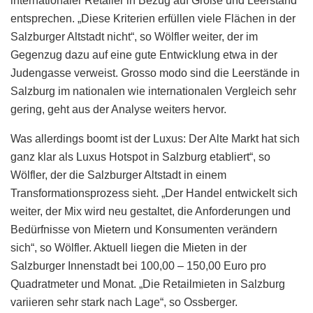
internationaler Retailer in Bezug auf Größe und Leerstand
entsprechen. „Diese Kriterien erfüllen viele Flächen in der
Salzburger Altstadt nicht“, so Wölfler weiter, der im
Gegenzug dazu auf eine gute Entwicklung etwa in der
Judengasse verweist. Grosso modo sind die Leerstände in
Salzburg im nationalen wie internationalen Vergleich sehr
gering, geht aus der Analyse weiters hervor.
Was allerdings boomt ist der Luxus: Der Alte Markt hat sich
ganz klar als Luxus Hotspot in Salzburg etabliert“, so
Wölfler, der die Salzburger Altstadt in einem
Transformationsprozess sieht. „Der Handel entwickelt sich
weiter, der Mix wird neu gestaltet, die Anforderungen und
Bedürfnisse von Mietern und Konsumenten verändern
sich“, so Wölfler. Aktuell liegen die Mieten in der
Salzburger Innenstadt bei 100,00 – 150,00 Euro pro
Quadratmeter und Monat. „Die Retailmieten in Salzburg
variieren sehr stark nach Lage“, so Ossberger.