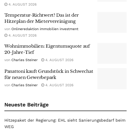
4. AUGUST 2026
Temperatur-Richtwert? Das ist der
Hitzeplan der Mietervereinigung
von
Onlineredaktion immobilien investment
4. AUGUST 2026
Wohnimmobilien: Eigentumsquote auf
20-Jahre-Tief
von
Charles Steiner
4. AUGUST 2026
Panattoni kauft Grundstück in Schwechat
für neuen Gewerbepark
von
Charles Steiner
4. AUGUST 2026
Neueste Beiträge
Hitzepaket der Regierung: EHL sieht Sanierungsbedarf beim
WEG