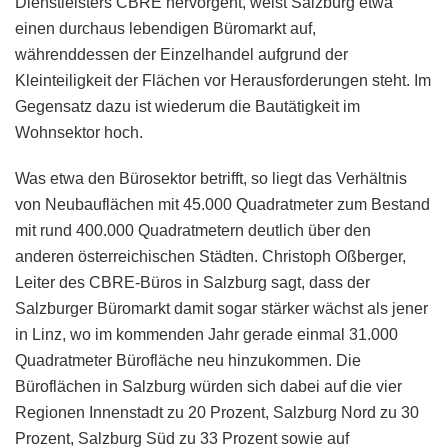
Dienstleisters CBRE hervorgeht, weist Salzburg etwa
einen durchaus lebendigen Büromarkt auf,
währenddessen der Einzelhandel aufgrund der
Kleinteiligkeit der Flächen vor Herausforderungen steht. Im
Gegensatz dazu ist wiederum die Bautätigkeit im
Wohnsektor hoch.
Was etwa den Bürosektor betrifft, so liegt das Verhältnis
von Neubauflächen mit 45.000 Quadratmeter zum Bestand
mit rund 400.000 Quadratmetern deutlich über den
anderen österreichischen Städten. Christoph Oßberger,
Leiter des CBRE-Büros in Salzburg sagt, dass der
Salzburger Büromarkt damit sogar stärker wächst als jener
in Linz, wo im kommenden Jahr gerade einmal 31.000
Quadratmeter Bürofläche neu hinzukommen. Die
Büroflächen in Salzburg würden sich dabei auf die vier
Regionen Innenstadt zu 20 Prozent, Salzburg Nord zu 30
Prozent, Salzburg Süd zu 33 Prozent sowie auf