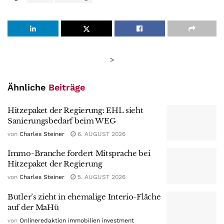
>
Ähnliche
Beiträge
Hitzepaket der Regierung: EHL sieht
Sanierungsbedarf beim WEG
von
Charles Steiner
6. AUGUST 2026
Immo-Branche fordert Mitsprache bei
Hitzepaket der Regierung
von
Charles Steiner
5. AUGUST 2026
Butler’s zieht in ehemalige Interio-Fläche
auf der MaHü
von
Onlineredaktion immobilien investment