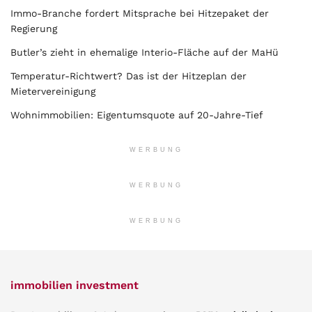
Immo-Branche fordert Mitsprache bei Hitzepaket der
Regierung
Butler’s zieht in ehemalige Interio-Fläche auf der MaHü
Temperatur-Richtwert? Das ist der Hitzeplan der
Mietervereinigung
Wohnimmobilien: Eigentumsquote auf 20-Jahre-Tief
WERBUNG
WERBUNG
WERBUNG
immobilien investment