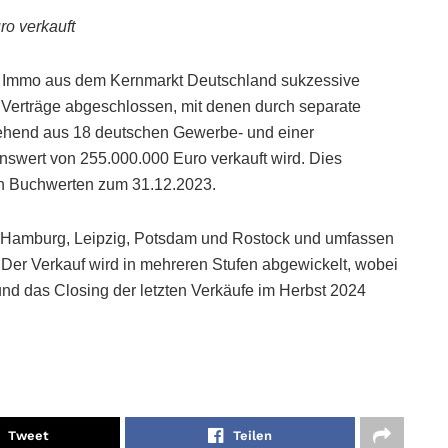
ro verkauft
 S Immo aus dem Kernmarkt Deutschland sukzessive
Verträge abgeschlossen, mit denen durch separate
tehend aus 18 deutschen Gewerbe- und einer
swert von 255.000.000 Euro verkauft wird. Dies
en Buchwerten zum 31.12.2023.
lle, Hamburg, Leipzig, Potsdam und Rostock und umfassen
 Der Verkauf wird in mehreren Stufen abgewickelt, wobei
nd das Closing der letzten Verkäufe im Herbst 2024
Tweet
Teilen