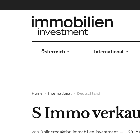
Österreich
International
Home
International
Deutschland
S Immo verkauf
von
Onlineredaktion immobilien investment
29. M