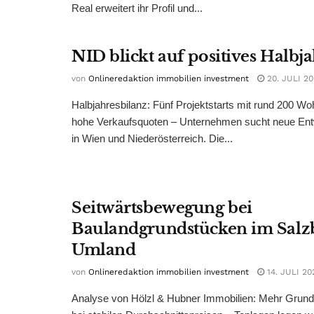
Real erweitert ihr Profil und...
NID blickt auf positives Halbj
von
Onlineredaktion immobilien investment
20. JULI 2
Halbjahresbilanz: Fünf Projektstarts mit rund 200 W
hohe Verkaufsquoten – Unternehmen sucht neue Ent
in Wien und Niederösterreich. Die...
Seitwärtsbewegung bei
Baulandgrundstücken im Salz
Umland
von
Onlineredaktion immobilien investment
14. JULI 20
Analyse von Hölzl & Hubner Immobilien: Mehr Grun