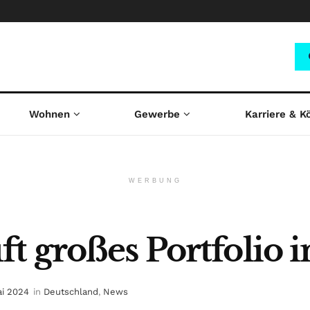
Wohnen
Gewerbe
Karriere & K
WERBUNG
t großes Portfolio 
ai 2024
in
Deutschland
,
News