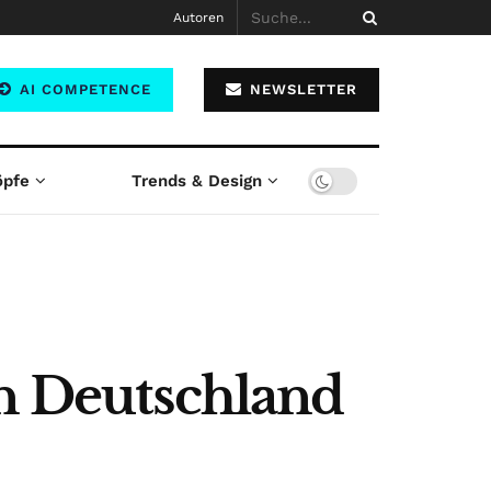
Autoren
AI COMPETENCE
NEWSLETTER
öpfe
Trends & Design
in Deutschland