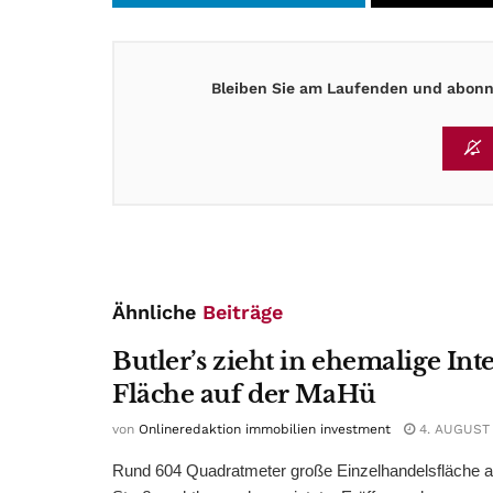
Bleiben Sie am Laufenden und abonni
Ähnliche
Beiträge
Butler’s zieht in ehemalige Int
Fläche auf der MaHü
von
Onlineredaktion immobilien investment
4. AUGUST
Rund 604 Quadratmeter große Einzelhandelsfläche au