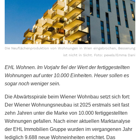
Die Neuflächenproduktion von Wohnungen in Wien eingebrochen, Besserung
ist nicht in Sicht. Foto: pexels/Emma Dani
EHL Wohnen. Im Vorjahr fiel der Wert der fertiggestellten
Wohnungen auf unter 10.000 Einheiten. Heuer sollen es
sogar noch weniger sein.
Die Abwärtsspirale beim Wiener Wohnbau setzt sich fort:
Der Wiener Wohnungsneubau ist 2025 erstmals seit fast
zehn Jahren unter die Marke von 10.000 fertiggestellten
Wohnungen gefallen. Nach einer aktuellen Marktanalyse
der EHL Immobilien Gruppe wurden im vergangenen Jahr
lediglich 9.688 neue Wohneinheiten errichtet. Das