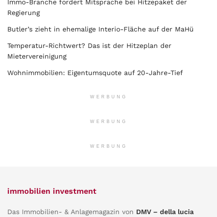
Immo-Branche fordert Mitsprache bei Hitzepaket der
Regierung
Butler’s zieht in ehemalige Interio-Fläche auf der MaHü
Temperatur-Richtwert? Das ist der Hitzeplan der
Mietervereinigung
Wohnimmobilien: Eigentumsquote auf 20-Jahre-Tief
WERBUNG
WERBUNG
WERBUNG
immobilien investment
Das Immobilien- & Anlagemagazin von
DMV – della lucia