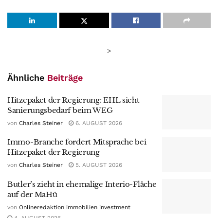
>
Ähnliche
Beiträge
Hitzepaket der Regierung: EHL sieht
Sanierungsbedarf beim WEG
von
Charles Steiner
6. AUGUST 2026
Immo-Branche fordert Mitsprache bei
Hitzepaket der Regierung
von
Charles Steiner
5. AUGUST 2026
Butler’s zieht in ehemalige Interio-Fläche
auf der MaHü
von
Onlineredaktion immobilien investment
4. AUGUST 2026