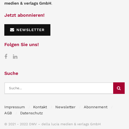
medien & verlags GmbH
.
Jetzt abonnieren!
NEWSLETTER
Folgen Sie uns!
Suche
Impressum
Kontakt
Newsletter
Abonnement
AGB
Datenschutz
© 2021 - 2022 DMV – della lucia medien & verlags GmbH