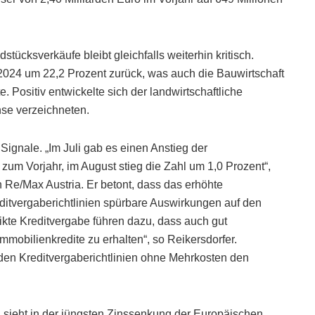
tücksverkäufe bleibt gleichfalls weiterhin kritisch.
2024 um 22,2 Prozent zurück, was auch die Bauwirtschaft
Positiv entwickelte sich der landwirtschaftliche
se verzeichneten.
Signale. „Im Juli gab es einen Anstieg der
um Vorjahr, im August stieg die Zahl um 1,0 Prozent“,
 Re/Max Austria. Er betont, dass das erhöhte
ditvergaberichtlinien spürbare Auswirkungen auf den
ikte Kreditvergabe führen dazu, dass auch gut
mobilienkredite zu erhalten“, so Reikersdorfer.
den Kreditvergaberichtlinien ohne Mehrkosten den
, sieht in der jüngsten Zinssenkung der Europäischen