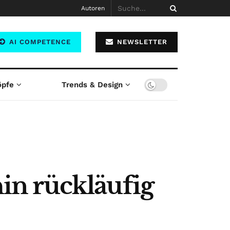
Autoren
AI COMPETENCE
NEWSLETTER
öpfe
Trends & Design
in rückläufig