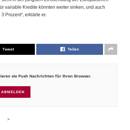
für variable Kredite könnten weiter sinken, und auch
 Prozent“, erklärte er.
Tweet
Teilen
eren sie Push Nachrichten für Ihren Browser.
ABMELDEN
>