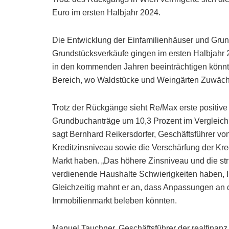
Euro im ersten Halbjahr 2024.
Die Entwicklung der Einfamilienhäuser und Grunds
Grundstücksverkäufe gingen im ersten Halbjahr 
in den kommenden Jahren beeinträchtigen könnte. 
Bereich, wo Waldstücke und Weingärten Zuwäch
Trotz der Rückgänge sieht Re/Max erste positive 
Grundbuchanträge um 10,3 Prozent im Vergleich z
sagt Bernhard Reikersdorfer, Geschäftsführer von
Kreditzinsniveau sowie die Verschärfung der Kre
Markt haben. „Das höhere Zinsniveau und die str
verdienende Haushalte Schwierigkeiten haben, Im
Gleichzeitig mahnt er an, dass Anpassungen an 
Immobilienmarkt beleben könnten.
Manuel Tauchner, Geschäftsführer der realfinanz