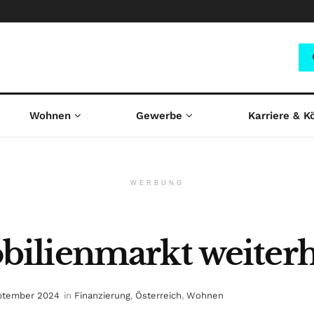
Wohnen
Gewerbe
Karriere & K
WERBUNG
ilienmarkt weiterh
eptember 2024
in
Finanzierung
,
Österreich
,
Wohnen