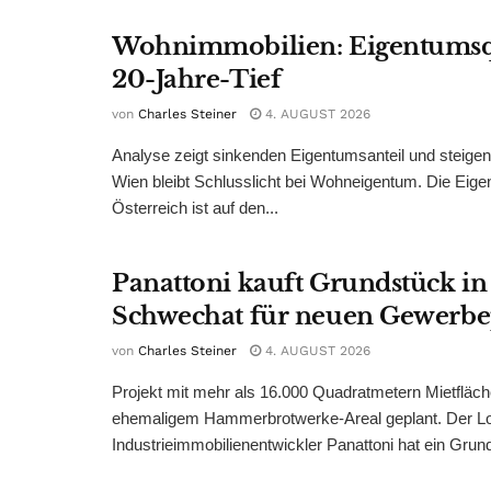
Wohnimmobilien: Eigentumsq
20-Jahre-Tief
von
Charles Steiner
4. AUGUST 2026
Analyse zeigt sinkenden Eigentumsanteil und steige
Wien bleibt Schlusslicht bei Wohneigentum. Die Eige
Österreich ist auf den...
Panattoni kauft Grundstück in
Schwechat für neuen Gewerb
von
Charles Steiner
4. AUGUST 2026
Projekt mit mehr als 16.000 Quadratmetern Mietfläch
ehemaligem Hammerbrotwerke-Areal geplant. Der Log
Industrieimmobilienentwickler Panattoni hat ein Grund