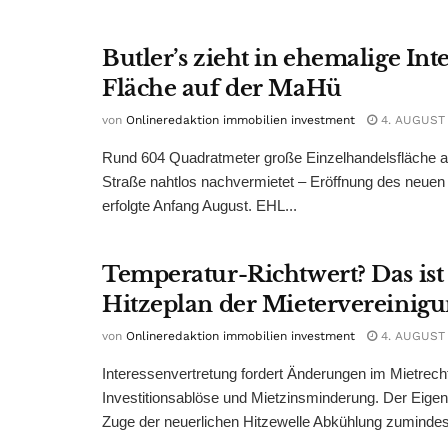
Butler’s zieht in ehemalige Int
Fläche auf der MaHü
von
Onlineredaktion immobilien investment
4. AUGUST
Rund 604 Quadratmeter große Einzelhandelsfläche au
Straße nahtlos nachvermietet – Eröffnung des neuen
erfolgte Anfang August. EHL...
Temperatur-Richtwert? Das ist
Hitzeplan der Mietervereinig
von
Onlineredaktion immobilien investment
4. AUGUST
Interessenvertretung fordert Änderungen im Mietrech
Investitionsablöse und Mietzinsminderung. Der Eigen
Zuge der neuerlichen Hitzewelle Abkühlung zumindest