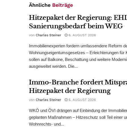
Ähnliche
Beiträge
Hitzepaket der Regierung: EHL
Sanierungsbedarf beim WEG
von
Charles Steiner
6. AUGUST 2026
Immobilienexperten fordern umfassendere Reform d
Wohnungseigentumsgesetzes – Erleichterungen für 
sollen auf Balkone, Beschattung und weitere Modern
ausgeweitet werden. Die...
Immo-Branche fordert Mitspr
Hitzepaket der Regierung
von
Charles Steiner
5. AUGUST 2026
WKÖ und ÖVI drängen auf Einbindung der Immobilienw
geplanten Maßnahmen – Hitzeschutz soll Teil einer
Wohnrechts- und...