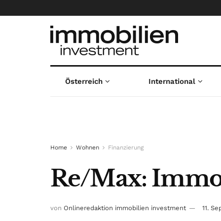
Österreich
International
Home
Wohnen
Finanzierung
Re/Max: Immob
von
Onlineredaktion immobilien investment
11. S