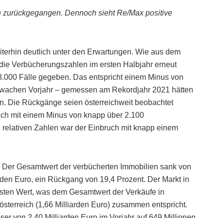
h zurückgegangen. Dennoch sieht Re/Max positive
iterhin deutlich unter den Erwartungen. Wie aus dem
die Verbücherungszahlen im ersten Halbjahr erneut
8.000 Fälle gegeben. Das entspricht einem Minus von
wachen Vorjahr – gemessen am Rekordjahr 2021 hätten
n. Die Rückgänge seien österreichweit beobachtet
ich mit einem Minus von knapp über 2.100
 relativen Zahlen war der Einbruch mit knapp einem
 Der Gesamtwert der verbücherten Immobilien sank von
arden Euro, ein Rückgang von 19,4 Prozent. Der Markt in
hsten Wert, was dem Gesamtwert der Verkäufe in
österreich (1,66 Milliarden Euro) zusammen entspricht.
ser von 2,40 Milliarden Euro im Vorjahr auf 649 Millionen