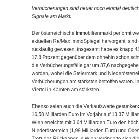
Verbücherungen sind heuer noch einmal deutlic
Signale am Markt.
Der österreichische Immobilienmarkt performt we
aktuellen Re/Max ImmoSpiegel hervorgeht, sind 
rückläufig gewesen, insgesamt habe es knapp 4
17,8 Prozent gegenüber dem ohnehin schon sch
die Verbücherungsfälle gar um 37,6 nachgegebe
worden, wobei die Steiermark und Niederösterre
Verbücherungen am stärksten betroffen waren. In
Viertel in Kärnten am stärksten.
Ebenso seien auch die Verkaufswerte gesunken:
16,58 Milliarden Euro im Vorjahr auf 13,37 Milli
Wien erreichte mit 3,64 Milliarden Euro den höc
Niederösterreich (1,99 Milliarden Euro) und Ober
Trotz des Rückgangs in Wien verringerte sich die