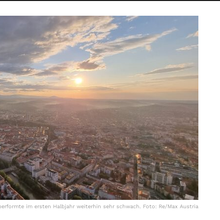
performte im ersten Halbjahr weiterhin sehr schwach. Foto: Re/Max Austria