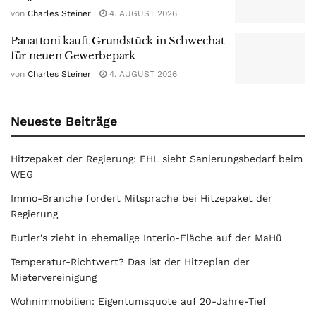
von
Charles Steiner
4. AUGUST 2026
Panattoni kauft Grundstück in Schwechat
für neuen Gewerbepark
von
Charles Steiner
4. AUGUST 2026
Neueste Beiträge
Hitzepaket der Regierung: EHL sieht Sanierungsbedarf beim
WEG
Immo-Branche fordert Mitsprache bei Hitzepaket der
Regierung
Butler’s zieht in ehemalige Interio-Fläche auf der MaHü
Temperatur-Richtwert? Das ist der Hitzeplan der
Mietervereinigung
Wohnimmobilien: Eigentumsquote auf 20-Jahre-Tief