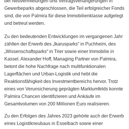
bei Neuvermietungen und Vertragsverlängerungen in
Gewerbeparks abgeschlossen, die Teil erfolgreicher Fonds
sind, die von Palmira für diese Immobilienklasse aufgelegt
und betreut werden.
Zu den bedeutenden Entwicklungen im vergangenen Jahr
zählten der Erwerb des „Ikarusparks“ in Puchheim, des
„Wissenschaftsparks“ in Trier sowie einer Immobilie in
Kassel. Alexander Hoff, Managing Partner von Palmira,
betont die hohe Nachfrage nach multifunktionalen
Lagerflächen und Urban-Logistik und hebt die
Reaktionsfähigkeit des Investmentbereichs hervor. Trotz
eines von Verunsicherung geprägten Marktumfelds konnte
Palmira Chancen identifizieren und Ankäufe im
Gesamtvolumen von 200 Millionen Euro realisieren.
Zu den Erfolgen des Jahres 2023 gehörte auch der Erwerb
eines Logistikneubaus in Esselbach sowie einer