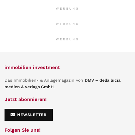
WERBUNG
WERBUNG
WERBUNG
immobilien investment
Das Immobilien- & Anlagemagazin von
DMV – della lucia
medien & verlags GmbH
.
Jetzt abonnieren!
NEWSLETTER
Folgen Sie uns!