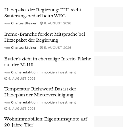
Hitzepaket der Regierung: EHL sieht
Sanierungsbedarf beim WEG
von
Charles Steiner
6. AUGUST 2026
Immo-Branche fordert Mitsprache bei
Hitzepaket der Regierung
von
Charles Steiner
5. AUGUST 2026
Butler’s zieht in ehemalige Interio-Fläche
auf der MaHü
von
Onlineredaktion immobilien investment
4. AUGUST 2026
Temperatur-Richtwert? Das ist der
Hitzeplan der Mietervereinigung
von
Onlineredaktion immobilien investment
4. AUGUST 2026
Wohnimmobilien: Eigentumsquote auf
20-Jahre-Tief