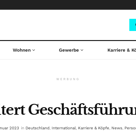
Wohnen
Gewerbe
Karriere & K
WERBUNG
tert Geschäftsführ
anuar 2023
in
Deutschland
,
International
,
Karriere & Köpfe
,
News
,
Perso