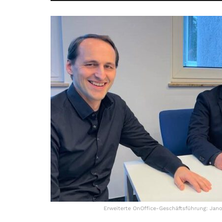
Erweiterte OnOffice-Geschäftsführung: Janos