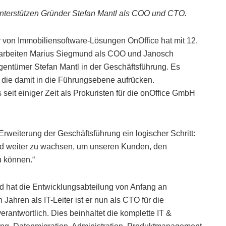
terstützen Gründer Stefan Mantl als COO und CTO.
er von Immobiliensoftware-Lösungen OnOffice hat mit 12.
rt arbeiten Marius Siegmund als COO und Janosch
ntümer Stefan Mantl in der Geschäftsführung. Es
, die damit in die Führungsebene aufrücken.
it einiger Zeit als Prokuristen für die onOffice GmbH
Erweiterung der Geschäftsführung ein logischer Schritt:
 und weiter zu wachsen, um unseren Kunden, den
u können.“
d hat die Entwicklungsabteilung von Anfang an
 Jahren als IT-Leiter ist er nun als CTO für die
rantwortlich. Dies beinhaltet die komplette IT &