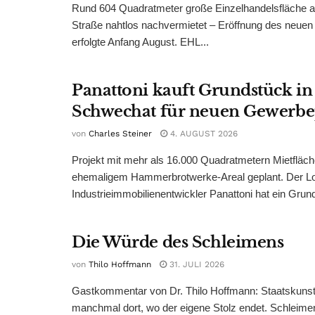
Rund 604 Quadratmeter große Einzelhandelsfläche au
Straße nahtlos nachvermietet – Eröffnung des neuen
erfolgte Anfang August. EHL...
Panattoni kauft Grundstück in
Schwechat für neuen Gewerb
von
Charles Steiner
4. AUGUST 2026
Projekt mit mehr als 16.000 Quadratmetern Mietfläch
ehemaligem Hammerbrotwerke-Areal geplant. Der Log
Industrieimmobilienentwickler Panattoni hat ein Grund
Die Würde des Schleimens
von
Thilo Hoffmann
31. JULI 2026
Gastkommentar von Dr. Thilo Hoffmann: Staatskunst
manchmal dort, wo der eigene Stolz endet. Schleime