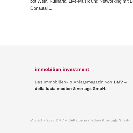
bot Wein, Kulinarik, Live-Musik und Networking mit B
Donautal....
immobilien investment
Das Immobilien- & Anlagemagazin von
DMV –
della lucia medien & verlags GmbH
.
© 2021 - 2022 DMV – della lucia medien & verlags GmbH