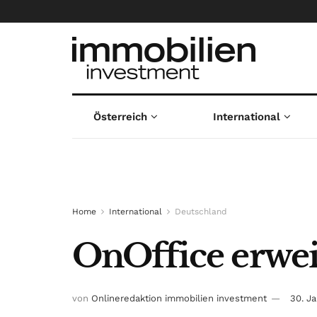
Österreich
International
Home
International
Deutschland
OnOffice erwei
von
Onlineredaktion immobilien investment
30. J