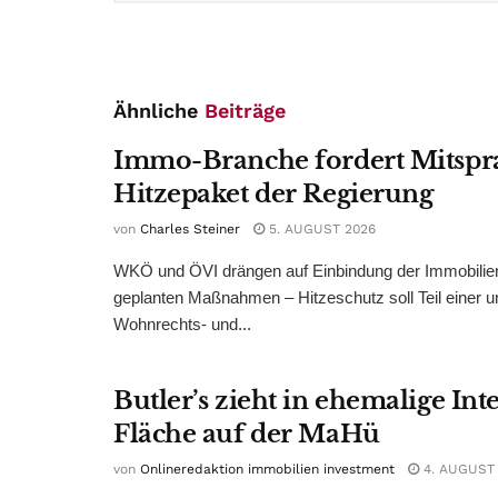
Ähnliche
Beiträge
Immo-Branche fordert Mitspr
Hitzepaket der Regierung
von
Charles Steiner
5. AUGUST 2026
WKÖ und ÖVI drängen auf Einbindung der Immobilienw
geplanten Maßnahmen – Hitzeschutz soll Teil einer
Wohnrechts- und...
Butler’s zieht in ehemalige Int
Fläche auf der MaHü
von
Onlineredaktion immobilien investment
4. AUGUST