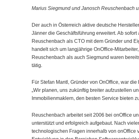
Marius Siegmund und Janosch Reuschenbach un
Der auch in Österreich aktive deutsche Herstell
Jänner die Geschäftsführung erweitert. Ab sofo
Reuschenbach als CTO mit dem Gründer und Eige
handelt sich um langjährige OnOffice-Mitarbeiter
Reuschenbach als auch Siegmund waren bereits se
tätig.
Für Stefan Mantl, Gründer von OnOffice, war die 
„Wir planen, uns zukünftig breiter aufzustellen
Immobilienmaklern, den besten Service bieten z
Reuschenbach arbeitet seit 2006 bei onOffice un
unterstützt und erfolgreich aufgebaut. Nach vielen
technologischen Fragen innerhalb von onOffice ve