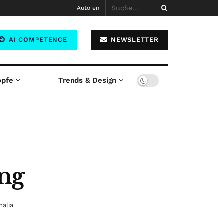
Autoren
AI COMPETENCE
NEWSLETTER
öpfe
Trends & Design
ung
nalia