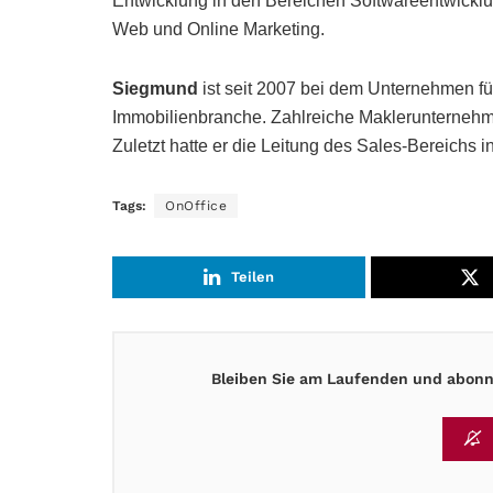
Entwicklung in den Bereichen Softwareentwicklu
Web und Online Marketing.
Siegmund
ist seit 2007 bei dem Unternehmen für 
Immobilienbranche. Zahlreiche Maklerunternehme
Zuletzt hatte er die Leitung des Sales-Bereichs i
Tags:
OnOffice
Teilen
Bleiben Sie am Laufenden und abonni