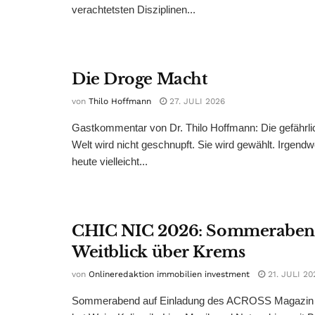
verachtetsten Disziplinen...
Die Droge Macht
von
Thilo Hoffmann
27. JULI 2026
Gastkommentar von Dr. Thilo Hoffmann: Die gefährli
Welt wird nicht geschnupft. Sie wird gewählt. Irgend
heute vielleicht...
CHIC NIC 2026: Sommeraben
Weitblick über Krems
von
Onlineredaktion immobilien investment
21. JULI 20
Sommerabend auf Einladung des ACROSS Magazin 