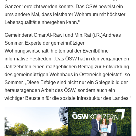
Ganzen‘ erreicht werden konnte. Das ÖSW beweist ein
ums andere Mal, dass leistbarer Wohnraum mit höchster
Lebensqualität einhergehen kann.“
Gemeinderat Omar Al-Rawi und Min.Rat (i.R.)Andreas
Sommer, Experte der gemeinnützigen
Wohnungswirtschaft, hielten auf der Eventbühne
informative Festreden. „Das ÖSW hat in den vergangenen
Jahrzehnten einen maßgeblichen Beitrag zur Entwicklung
des gemeinnützigen Wohnbaus in Österreich geleistet“, so
Sommer. „Diese Erfolge sind nicht nur ein Spiegelbild der
herausragenden Arbeit des ÖSW, sondern auch ein
wichtiger Baustein für die soziale Infrastruktur des Landes.“