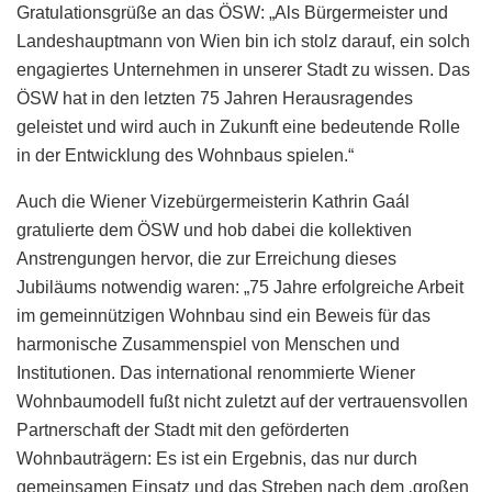
Gratulationsgrüße an das ÖSW: „Als Bürgermeister und
Landeshauptmann von Wien bin ich stolz darauf, ein solch
engagiertes Unternehmen in unserer Stadt zu wissen. Das
ÖSW hat in den letzten 75 Jahren Herausragendes
geleistet und wird auch in Zukunft eine bedeutende Rolle
in der Entwicklung des Wohnbaus spielen.“
Auch die Wiener Vizebürgermeisterin Kathrin Gaál
gratulierte dem ÖSW und hob dabei die kollektiven
Anstrengungen hervor, die zur Erreichung dieses
Jubiläums notwendig waren: „75 Jahre erfolgreiche Arbeit
im gemeinnützigen Wohnbau sind ein Beweis für das
harmonische Zusammenspiel von Menschen und
Institutionen. Das international renommierte Wiener
Wohnbaumodell fußt nicht zuletzt auf der vertrauensvollen
Partnerschaft der Stadt mit den geförderten
Wohnbauträgern: Es ist ein Ergebnis, das nur durch
gemeinsamen Einsatz und das Streben nach dem ‚großen