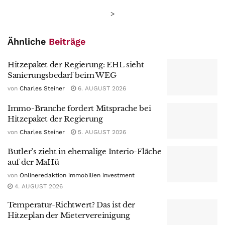
>
Ähnliche
Beiträge
Hitzepaket der Regierung: EHL sieht
Sanierungsbedarf beim WEG
von
Charles Steiner
6. AUGUST 2026
Immo-Branche fordert Mitsprache bei
Hitzepaket der Regierung
von
Charles Steiner
5. AUGUST 2026
Butler’s zieht in ehemalige Interio-Fläche
auf der MaHü
von
Onlineredaktion immobilien investment
4. AUGUST 2026
Temperatur-Richtwert? Das ist der
Hitzeplan der Mietervereinigung