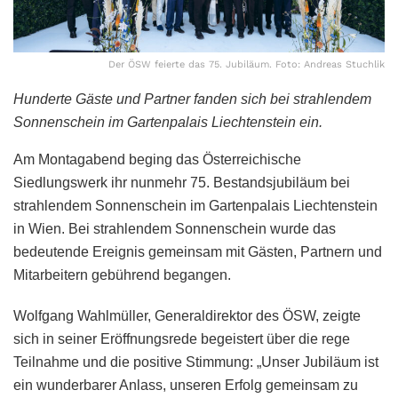
Der ÖSW feierte das 75. Jubiläum. Foto: Andreas Stuchlik
Hunderte Gäste und Partner fanden sich bei strahlendem
Sonnenschein im Gartenpalais Liechtenstein ein.
Am Montagabend beging das Österreichische
Siedlungswerk ihr nunmehr 75. Bestandsjubiläum bei
strahlendem Sonnenschein im Gartenpalais Liechtenstein
in Wien. Bei strahlendem Sonnenschein wurde das
bedeutende Ereignis gemeinsam mit Gästen, Partnern und
Mitarbeitern gebührend begangen.
Wolfgang Wahlmüller, Generaldirektor des ÖSW, zeigte
sich in seiner Eröffnungsrede begeistert über die rege
Teilnahme und die positive Stimmung: „Unser Jubiläum ist
ein wunderbarer Anlass, unseren Erfolg gemeinsam zu