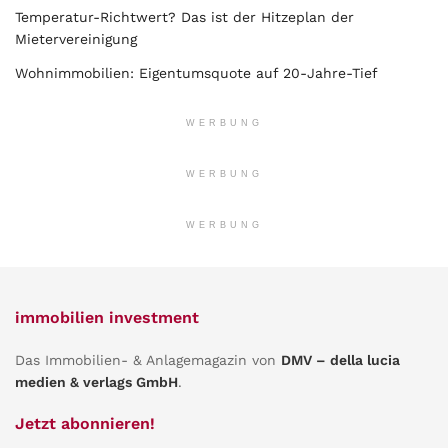
Temperatur-Richtwert? Das ist der Hitzeplan der
Mietervereinigung
Wohnimmobilien: Eigentumsquote auf 20-Jahre-Tief
WERBUNG
WERBUNG
WERBUNG
immobilien investment
Das Immobilien- & Anlagemagazin von
DMV – della lucia
medien & verlags GmbH
.
Jetzt abonnieren!