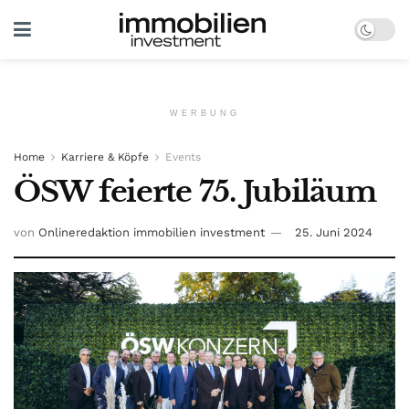
WERBUNG
Home
Karriere & Köpfe
Events
ÖSW feierte 75. Jubiläum
von
Onlineredaktion immobilien investment
25. Juni 2024