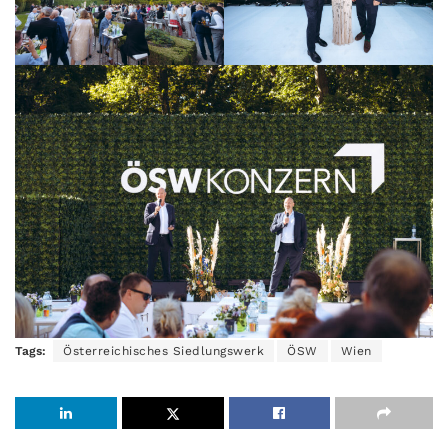
Tags:
Österreichisches Siedlungswerk
ÖSW
Wien