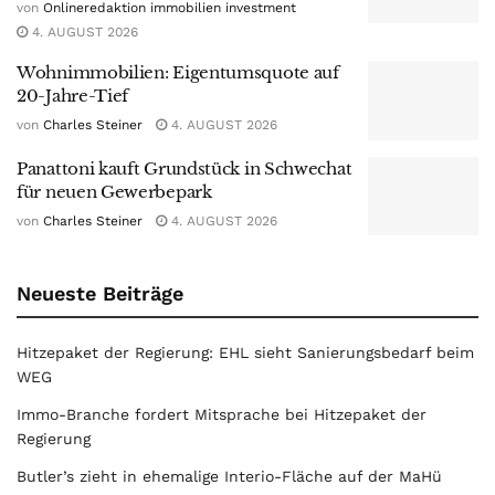
von
Onlineredaktion immobilien investment
4. AUGUST 2026
Wohnimmobilien: Eigentumsquote auf
20-Jahre-Tief
von
Charles Steiner
4. AUGUST 2026
Panattoni kauft Grundstück in Schwechat
für neuen Gewerbepark
von
Charles Steiner
4. AUGUST 2026
Neueste Beiträge
Hitzepaket der Regierung: EHL sieht Sanierungsbedarf beim
WEG
Immo-Branche fordert Mitsprache bei Hitzepaket der
Regierung
Butler’s zieht in ehemalige Interio-Fläche auf der MaHü