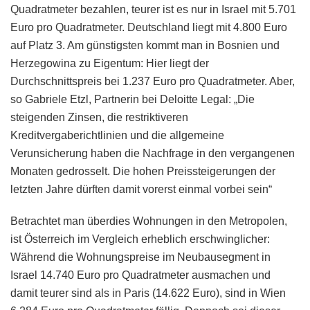
Quadratmeter bezahlen, teurer ist es nur in Israel mit 5.701
Euro pro Quadratmeter. Deutschland liegt mit 4.800 Euro
auf Platz 3. Am günstigsten kommt man in Bosnien und
Herzegowina zu Eigentum: Hier liegt der
Durchschnittspreis bei 1.237 Euro pro Quadratmeter. Aber,
so Gabriele Etzl, Partnerin bei Deloitte Legal: „Die
steigenden Zinsen, die restriktiveren
Kreditvergaberichtlinien und die allgemeine
Verunsicherung haben die Nachfrage in den vergangenen
Monaten gedrosselt. Die hohen Preissteigerungen der
letzten Jahre dürften damit vorerst einmal vorbei sein“
Betrachtet man überdies Wohnungen in den Metropolen,
ist Österreich im Vergleich erheblich erschwinglicher:
Während die Wohnungspreise im Neubausegment in
Israel 14.740 Euro pro Quadratmeter ausmachen und
damit teurer sind als in Paris (14.622 Euro), sind in Wien