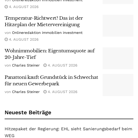
4. AUGUST 2026
Temperatur-Richtwert? Das ist der
Hitzeplan der Mietervereinigung
von
Onlineredaktion immobilien investment
4. AUGUST 2026
Wohnimmobilien: Eigentumsquote auf
20-Jahre-Tief
von
Charles Steiner
4. AUGUST 2026
Panattoni kauft Grundstück in Schwechat
für neuen Gewerbepark
von
Charles Steiner
4. AUGUST 2026
Neueste Beiträge
Hitzepaket der Regierung: EHL sieht Sanierungsbedarf beim
WEG