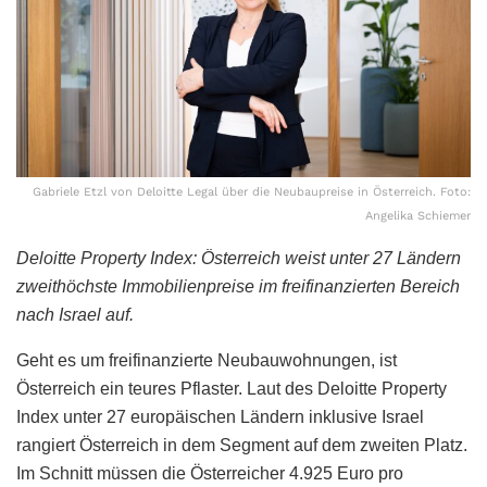
Gabriele Etzl von Deloitte Legal über die Neubaupreise in Österreich. Foto:
Angelika Schiemer
Deloitte Property Index: Österreich weist unter 27 Ländern
zweithöchste Immobilienpreise im freifinanzierten Bereich
nach Israel auf.
Geht es um freifinanzierte Neubauwohnungen, ist
Österreich ein teures Pflaster. Laut des Deloitte Property
Index unter 27 europäischen Ländern inklusive Israel
rangiert Österreich in dem Segment auf dem zweiten Platz.
Im Schnitt müssen die Österreicher 4.925 Euro pro