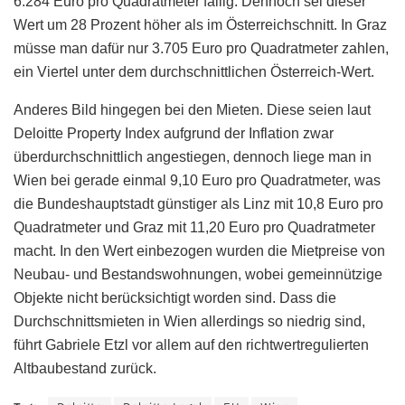
6.284 Euro pro Quadratmeter fällig. Dennoch sei dieser
Wert um 28 Prozent höher als im Österreichschnitt. In Graz
müsse man dafür nur 3.705 Euro pro Quadratmeter zahlen,
ein Viertel unter dem durchschnittlichen Österreich-Wert.
Anderes Bild hingegen bei den Mieten. Diese seien laut
Deloitte Property Index aufgrund der Inflation zwar
überdurchschnittlich angestiegen, dennoch liege man in
Wien bei gerade einmal 9,10 Euro pro Quadratmeter, was
die Bundeshauptstadt günstiger als Linz mit 10,8 Euro pro
Quadratmeter und Graz mit 11,20 Euro pro Quadratmeter
macht. In den Wert einbezogen wurden die Mietpreise von
Neubau- und Bestandswohnungen, wobei gemeinnützige
Objekte nicht berücksichtigt worden sind. Dass die
Durchschnittsmieten in Wien allerdings so niedrig sind,
führt Gabriele Etzl vor allem auf den richtwertregulierten
Altbaubestand zurück.