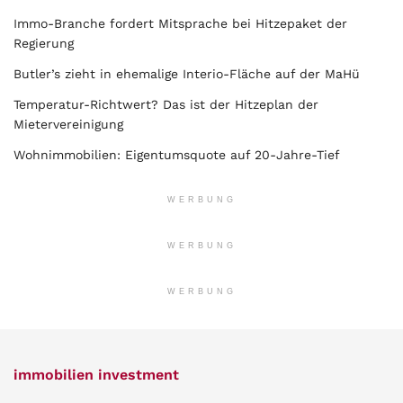
Immo-Branche fordert Mitsprache bei Hitzepaket der
Regierung
Butler’s zieht in ehemalige Interio-Fläche auf der MaHü
Temperatur-Richtwert? Das ist der Hitzeplan der
Mietervereinigung
Wohnimmobilien: Eigentumsquote auf 20-Jahre-Tief
WERBUNG
WERBUNG
WERBUNG
immobilien investment