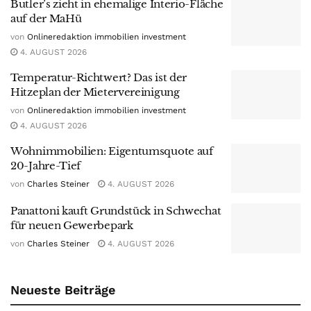
Butler’s zieht in ehemalige Interio-Fläche
auf der MaHü
von
Onlineredaktion immobilien investment
4. AUGUST 2026
Temperatur-Richtwert? Das ist der
Hitzeplan der Mietervereinigung
von
Onlineredaktion immobilien investment
4. AUGUST 2026
Wohnimmobilien: Eigentumsquote auf
20-Jahre-Tief
von
Charles Steiner
4. AUGUST 2026
Panattoni kauft Grundstück in Schwechat
für neuen Gewerbepark
von
Charles Steiner
4. AUGUST 2026
Neueste Beiträge