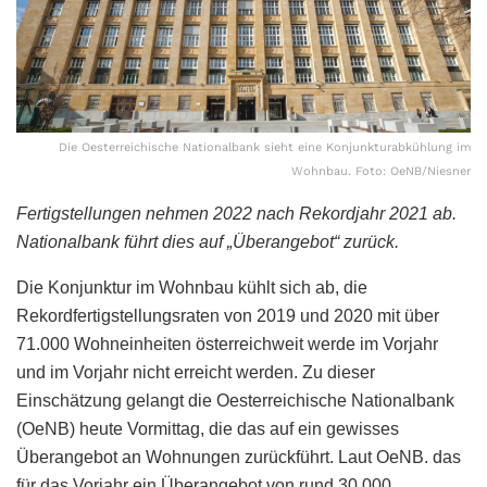
Die Oesterreichische Nationalbank sieht eine Konjunkturabkühlung im
Wohnbau. Foto: OeNB/Niesner
Fertigstellungen nehmen 2022 nach Rekordjahr 2021 ab.
Nationalbank führt dies auf „Überangebot“ zurück.
Die Konjunktur im Wohnbau kühlt sich ab, die
Rekordfertigstellungsraten von 2019 und 2020 mit über
71.000 Wohneinheiten österreichweit werde im Vorjahr
und im Vorjahr nicht erreicht werden. Zu dieser
Einschätzung gelangt die Oesterreichische Nationalbank
(OeNB) heute Vormittag, die das auf ein gewisses
Überangebot an Wohnungen zurückführt. Laut OeNB. das
für das Vorjahr ein Überangebot von rund 30.000