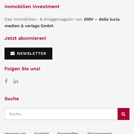
immobilien investment
Das Immobilien- & Anlagemagazin von
DMV – della lucia
medien & verlags GmbH
.
Jetzt abonnieren!
NEWSLETTER
Folgen Sie uns!
Suche
Impressum
Kontakt
Newsletter
Abonnement