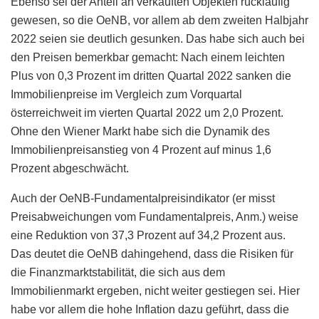
Ebenso sei der Anteil an verkauften Objekten rückläufig
gewesen, so die OeNB, vor allem ab dem zweiten Halbjahr
2022 seien sie deutlich gesunken. Das habe sich auch bei
den Preisen bemerkbar gemacht: Nach einem leichten
Plus von 0,3 Prozent im dritten Quartal 2022 sanken die
Immobilienpreise im Vergleich zum Vorquartal
österreichweit im vierten Quartal 2022 um 2,0 Prozent.
Ohne den Wiener Markt habe sich die Dynamik des
Immobilienpreisanstieg von 4 Prozent auf minus 1,6
Prozent abgeschwächt.
Auch der OeNB-Fundamentalpreisindikator (er misst
Preisabweichungen vom Fundamentalpreis, Anm.) weise
eine Reduktion von 37,3 Prozent auf 34,2 Prozent aus.
Das deutet die OeNB dahingehend, dass die Risiken für
die Finanzmarktstabilität, die sich aus dem
Immobilienmarkt ergeben, nicht weiter gestiegen sei. Hier
habe vor allem die hohe Inflation dazu geführt, dass die