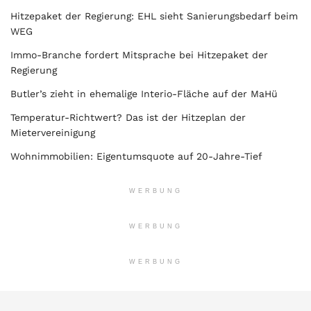
Hitzepaket der Regierung: EHL sieht Sanierungsbedarf beim
WEG
Immo-Branche fordert Mitsprache bei Hitzepaket der
Regierung
Butler’s zieht in ehemalige Interio-Fläche auf der MaHü
Temperatur-Richtwert? Das ist der Hitzeplan der
Mietervereinigung
Wohnimmobilien: Eigentumsquote auf 20-Jahre-Tief
WERBUNG
WERBUNG
WERBUNG