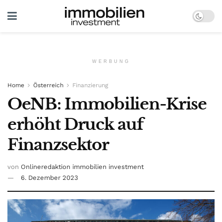
WERBUNG
Home
Österreich
Finanzierung
OeNB: Immobilien-Krise
erhöht Druck auf
Finanzsektor
von
Onlineredaktion immobilien investment
6. Dezember 2023