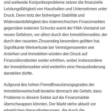
und weltweite Konjunkturprobleme setzen die finanzielle
Leistungsfähigkeit von Haushalten und Unternehmen unter
Druck. Denn trotz der bisherigen Stabilität und
Widerstandsfähigkeit des österreichischen Finanzmarktes
gegenüber externen Schocks warnt der FMA-Vorstand vor
neuen Gefahren, vor allem durch den Immobiliensektor, der
durch den rasanten Zinsanstieg besonders gelitten hat.
Signifikante Wertverluste bei Vermögenswerten wie
Anleihen und Immobilien würden den Druck auf
Finanzdienstleister weiter erhöhen, wobei insbesondere
der Immobiliensektor wird weiterhin eine Herausforderung
darstellen dürfte.
Aufgrund des hohen Fremdfinanzierungsgrades der
Immobilienwirtschaft bestehe demnach die Gefahr, dass
Probleme in diesem Sektor auf die Finanzmärkte
überschwappen könnten. Der Markt stehe aktuell vor
erheblichen Herausforderungen, die durch die