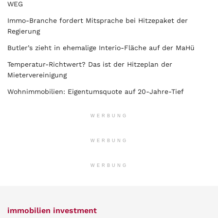
WEG
Immo-Branche fordert Mitsprache bei Hitzepaket der
Regierung
Butler’s zieht in ehemalige Interio-Fläche auf der MaHü
Temperatur-Richtwert? Das ist der Hitzeplan der
Mietervereinigung
Wohnimmobilien: Eigentumsquote auf 20-Jahre-Tief
WERBUNG
WERBUNG
WERBUNG
immobilien investment