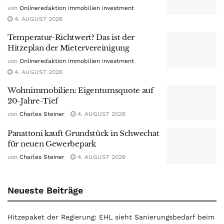
von
Onlineredaktion immobilien investment
4. AUGUST 2026
Temperatur-Richtwert? Das ist der
Hitzeplan der Mietervereinigung
von
Onlineredaktion immobilien investment
4. AUGUST 2026
Wohnimmobilien: Eigentumsquote auf
20-Jahre-Tief
von
Charles Steiner
4. AUGUST 2026
Panattoni kauft Grundstück in Schwechat
für neuen Gewerbepark
von
Charles Steiner
4. AUGUST 2026
Neueste Beiträge
Hitzepaket der Regierung: EHL sieht Sanierungsbedarf beim