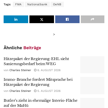
Tags:
FMA
Nationalbank
OeNB
>
Ähnliche
Beiträge
Hitzepaket der Regierung: EHL sieht
Sanierungsbedarf beim WEG
von
Charles Steiner
6. AUGUST 2026
Immo-Branche fordert Mitsprache bei
Hitzepaket der Regierung
von
Charles Steiner
5. AUGUST 2026
Butler’s zieht in ehemalige Interio-Fläche
auf der MaHü