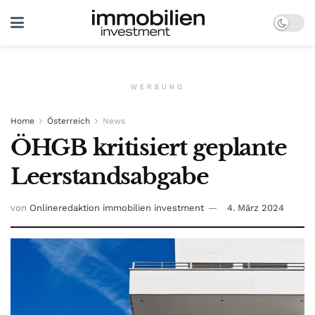
WERBUNG
Home
Österreich
News
ÖHGB kritisiert geplante
Leerstandsabgabe
von
Onlineredaktion immobilien investment
4. März 2024