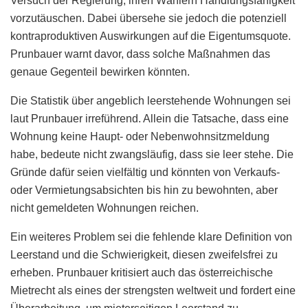
Versuch der Regierung, ihren Wählern Handlungsfähigkeit
vorzutäuschen. Dabei übersehe sie jedoch die potenziell
kontraproduktiven Auswirkungen auf die Eigentumsquote.
Prunbauer warnt davor, dass solche Maßnahmen das
genaue Gegenteil bewirken könnten.
Die Statistik über angeblich leerstehende Wohnungen sei
laut Prunbauer irreführend. Allein die Tatsache, dass eine
Wohnung keine Haupt- oder Nebenwohnsitzmeldung
habe, bedeute nicht zwangsläufig, dass sie leer stehe. Die
Gründe dafür seien vielfältig und könnten von Verkaufs-
oder Vermietungsabsichten bis hin zu bewohnten, aber
nicht gemeldeten Wohnungen reichen.
Ein weiteres Problem sei die fehlende klare Definition von
Leerstand und die Schwierigkeit, diesen zweifelsfrei zu
erheben. Prunbauer kritisiert auch das österreichische
Mietrecht als eines der strengsten weltweit und fordert eine