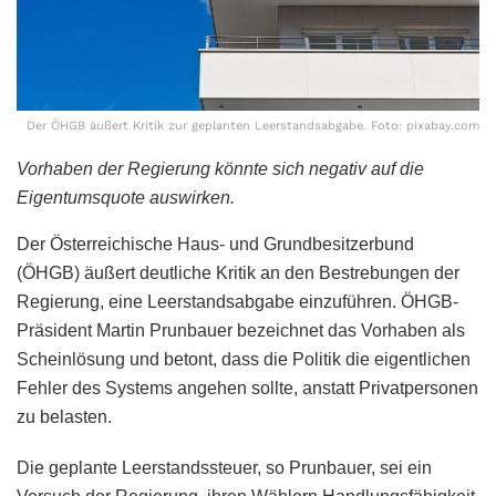
Der ÖHGB äußert Kritik zur geplanten Leerstandsabgabe. Foto: pixabay.com
Vorhaben der Regierung könnte sich negativ auf die
Eigentumsquote auswirken.
Der Österreichische Haus- und Grundbesitzerbund
(ÖHGB) äußert deutliche Kritik an den Bestrebungen der
Regierung, eine Leerstandsabgabe einzuführen. ÖHGB-
Präsident Martin Prunbauer bezeichnet das Vorhaben als
Scheinlösung und betont, dass die Politik die eigentlichen
Fehler des Systems angehen sollte, anstatt Privatpersonen
zu belasten.
Die geplante Leerstandssteuer, so Prunbauer, sei ein