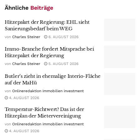
Ähnliche
Beiträge
Hitzepaket der Regierung: EHL sieht
Sanierungsbedarf beim WEG
von
Charles Steiner
6. AUGUST 2026
Immo-Branche fordert Mitsprache bei
Hitzepaket der Regierung
von
Charles Steiner
5. AUGUST 2026
Butler’s zieht in ehemalige Interio-Fläche
auf der MaHü
von
Onlineredaktion immobilien investment
4. AUGUST 2026
Temperatur-Richtwert? Das ist der
Hitzeplan der Mietervereinigung
von
Onlineredaktion immobilien investment
4. AUGUST 2026