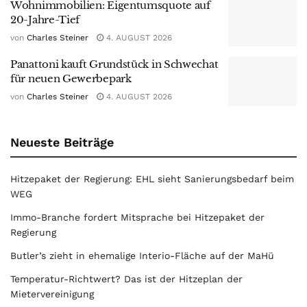
Wohnimmobilien: Eigentumsquote auf
20-Jahre-Tief
von
Charles Steiner
4. AUGUST 2026
Panattoni kauft Grundstück in Schwechat
für neuen Gewerbepark
von
Charles Steiner
4. AUGUST 2026
Neueste Beiträge
Hitzepaket der Regierung: EHL sieht Sanierungsbedarf beim
WEG
Immo-Branche fordert Mitsprache bei Hitzepaket der
Regierung
Butler’s zieht in ehemalige Interio-Fläche auf der MaHü
Temperatur-Richtwert? Das ist der Hitzeplan der
Mietervereinigung