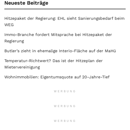
Neueste Beiträge
Hitzepaket der Regierung: EHL sieht Sanierungsbedarf beim
WEG
Immo-Branche fordert Mitsprache bei Hitzepaket der
Regierung
Butler’s zieht in ehemalige Interio-Fläche auf der MaHü
Temperatur-Richtwert? Das ist der Hitzeplan der
Mietervereinigung
Wohnimmobilien: Eigentumsquote auf 20-Jahre-Tief
WERBUNG
WERBUNG
WERBUNG