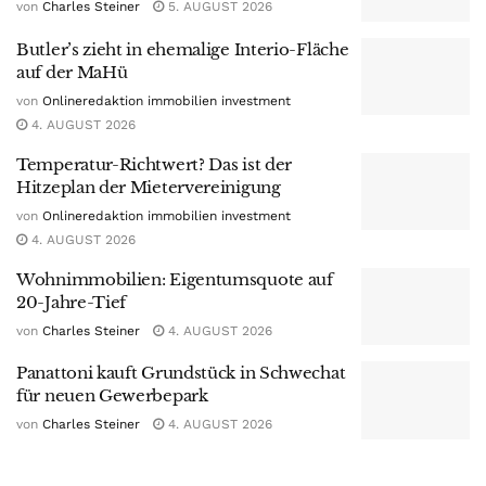
von
Charles Steiner
5. AUGUST 2026
Butler’s zieht in ehemalige Interio-Fläche
auf der MaHü
von
Onlineredaktion immobilien investment
4. AUGUST 2026
Temperatur-Richtwert? Das ist der
Hitzeplan der Mietervereinigung
von
Onlineredaktion immobilien investment
4. AUGUST 2026
Wohnimmobilien: Eigentumsquote auf
20-Jahre-Tief
von
Charles Steiner
4. AUGUST 2026
Panattoni kauft Grundstück in Schwechat
für neuen Gewerbepark
von
Charles Steiner
4. AUGUST 2026