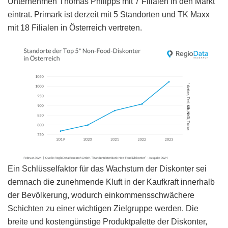
Unternehmen Thomas Philipps mit 7 Filialen in den Markt
eintrat. Primark ist derzeit mit 5 Standorten und TK Maxx
mit 18 Filialen in Österreich vertreten.
Ein Schlüsselfaktor für das Wachstum der Diskonter sei
demnach die zunehmende Kluft in der Kaufkraft innerhalb
der Bevölkerung, wodurch einkommensschwächere
Schichten zu einer wichtigen Zielgruppe werden. Die
breite und kostengünstige Produktpalette der Diskonter,