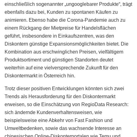
einschließlich sogenannter „ungooglebarer Produkte“, trägt
ebenfalls dazu bei, Kunden zu spontanen Käufen zu
animieren. Ebenso habe die Corona-Pandemie auch zu
einem Rückgang der Mietpreise für Handelsflächen
geführt, insbesondere in Einkaufszentren, was den
Diskontern günstige Expansionsmöglichkeiten bietet. Die
Kombination aus erschwinglichen Preisen, vielfältigem
Produktsortiment und günstigen Standorten deutet
weiterhin auf eine vielversprechende Zukunft für den
Diskontermarkt in Österreich hin.
Trotz dieser positiven Entwicklungen könnten sich zwei
Trends als Herausforderung für den Diskontermarkt
erweisen, so die Einschätzung von RegioData Research:
sich ändernde Kundenverhaltensweisen, wie
beispielsweise eine Abkehr von Fast Fashion und
Umweltbedenken, sowie das wachsende Interesse an
chinesischen Online-Diskonterportalen wie Temu und