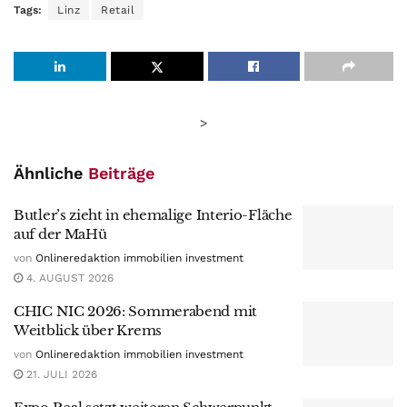
Tags:
Linz
Retail
>
Ähnliche
Beiträge
Butler’s zieht in ehemalige Interio-Fläche
auf der MaHü
von
Onlineredaktion immobilien investment
4. AUGUST 2026
CHIC NIC 2026: Sommerabend mit
Weitblick über Krems
von
Onlineredaktion immobilien investment
21. JULI 2026