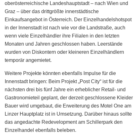
oberösterreichische Landeshauptstadt – nach Wien und
Graz – über das drittgrößte innerstädtische
Einkaufsangebot in Österreich. Der Einzelhandelshotspot
in der Innenstadt ist nach wie vor die Landstraße, auch
wenn viele Einzelhändler ihre Filialen in den letzten
Monaten und Jahren geschlossen haben. Leerstände
wurden von Diskontern oder kleineren Einzelhändlern
temporär angemietet.
Weitere Projekte könnten ebenfalls Impulse für die
Innenstadt bringen: Beim Projekt „Post City“ ist für die
nächsten drei bis fünf Jahre ein erheblicher Retail- und
Gastronomieteil geplant, der derzeit geschlossene Kleider
Bauer wird umgebaut, die Erweiterung des Motel One am
Linzer Hauptplatz ist in Umsetzung. Darüber hinaus sollte
das angedachte Redevelopment am Schillerpark den
Einzelhandel ebenfalls beleben.