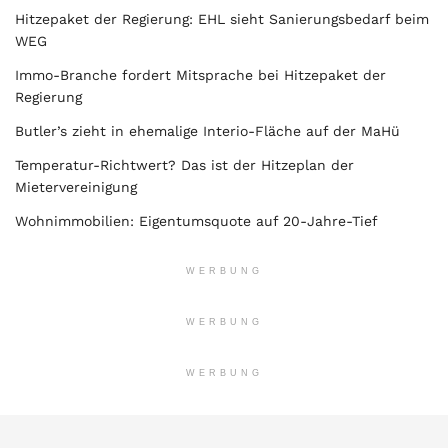
Hitzepaket der Regierung: EHL sieht Sanierungsbedarf beim
WEG
Immo-Branche fordert Mitsprache bei Hitzepaket der
Regierung
Butler’s zieht in ehemalige Interio-Fläche auf der MaHü
Temperatur-Richtwert? Das ist der Hitzeplan der
Mietervereinigung
Wohnimmobilien: Eigentumsquote auf 20-Jahre-Tief
WERBUNG
WERBUNG
WERBUNG