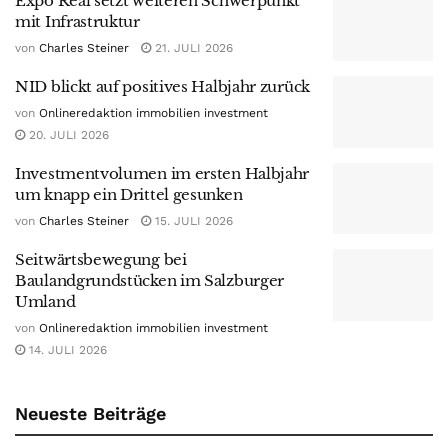
Expo Real setzt weiteren Schwerpunkt
mit Infrastruktur
von
Charles Steiner
21. JULI 2026
NID blickt auf positives Halbjahr zurück
von
Onlineredaktion immobilien investment
20. JULI 2026
Investmentvolumen im ersten Halbjahr
um knapp ein Drittel gesunken
von
Charles Steiner
15. JULI 2026
Seitwärtsbewegung bei
Baulandgrundstücken im Salzburger
Umland
von
Onlineredaktion immobilien investment
14. JULI 2026
Neueste Beiträge