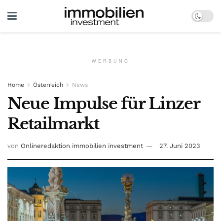
WERBUNG
Home
Österreich
News
Neue Impulse für Linzer
Retailmarkt
von
Onlineredaktion immobilien investment
27. Juni 2023