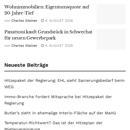
Wohnimmobilien: Eigentumsquote auf
20-Jahre-Tief
von
Charles Steiner
4. AUGUST 2026
Panattoni kauft Grundstück in Schwechat
für neuen Gewerbepark
von
Charles Steiner
4. AUGUST 2026
Neueste Beiträge
Hitzepaket der Regierung: EHL sieht Sanierungsbedarf beim
WEG
Immo-Branche fordert Mitsprache bei Hitzepaket der
Regierung
Butler’s zieht in ehemalige Interio-Fläche auf der MaHü
Temperatur-Richtwert? Das ist der Hitzeplan der
Mietervereinigung