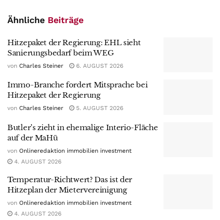
Ähnliche
Beiträge
Hitzepaket der Regierung: EHL sieht
Sanierungsbedarf beim WEG
von
Charles Steiner
6. AUGUST 2026
Immo-Branche fordert Mitsprache bei
Hitzepaket der Regierung
von
Charles Steiner
5. AUGUST 2026
Butler’s zieht in ehemalige Interio-Fläche
auf der MaHü
von
Onlineredaktion immobilien investment
4. AUGUST 2026
Temperatur-Richtwert? Das ist der
Hitzeplan der Mietervereinigung
von
Onlineredaktion immobilien investment
4. AUGUST 2026