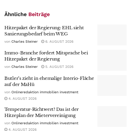
Ähnliche
Beiträge
Hitzepaket der Regierung: EHL sieht
Sanierungsbedarf beim WEG
von
Charles Steiner
6. AUGUST 2026
Immo-Branche fordert Mitsprache bei
Hitzepaket der Regierung
von
Charles Steiner
5. AUGUST 2026
Butler’s zieht in ehemalige Interio-Fläche
auf der MaHü
von
Onlineredaktion immobilien investment
4. AUGUST 2026
Temperatur-Richtwert? Das ist der
Hitzeplan der Mietervereinigung
von
Onlineredaktion immobilien investment
4. AUGUST 2026