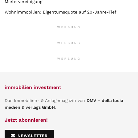
Mietervereinigung
Wohnimmobilien: Eigentumsquote auf 20-Jahre-Tief
WERBUNG
WERBUNG
WERBUNG
immobilien investment
Das Immobilien- & Anlagemagazin von
DMV – della lucia
medien & verlags GmbH
.
Jetzt abonnieren!
NEWSLETTER