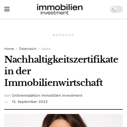
WERBUNG
Home
Österreich
News
Nachhaltigkeitszertifikate
in der
Immobilienwirtschaft
von
Onlineredaktion immobilien investment
13. September 2023