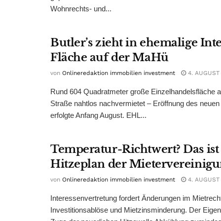
Wohnrechts- und...
Butler’s zieht in ehemalige Int
Fläche auf der MaHü
von
Onlineredaktion immobilien investment
4. AUGUST
Rund 604 Quadratmeter große Einzelhandelsfläche au
Straße nahtlos nachvermietet – Eröffnung des neuen
erfolgte Anfang August. EHL...
Temperatur-Richtwert? Das ist
Hitzeplan der Mietervereinig
von
Onlineredaktion immobilien investment
4. AUGUST
Interessenvertretung fordert Änderungen im Mietrech
Investitionsablöse und Mietzinsminderung. Der Eigen