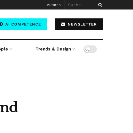
Autoren
AI COMPETENCE
NEWSLETTER
öpfe
Trends & Design
and