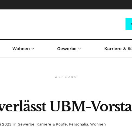
Wohnen
Gewerbe
Karriere & K
WERBUNG
verlässt UBM-Vorst
ai 2023
in
Gewerbe
,
Karriere & Köpfe
,
Personalia
,
Wohnen