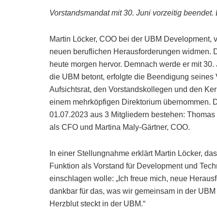
Vorstandsmandat mit 30. Juni vorzeitig beendet. 
Martin Löcker, COO bei der UBM Development, ve
neuen beruflichen Herausforderungen widmen. D
heute morgen hervor. Demnach werde er mit 30. 
die UBM betont, erfolgte die Beendigung seine
Aufsichtsrat, den Vorstandskollegen und den Ker
einem mehrköpfigen Direktorium übernommen. D
01.07.2023 aus 3 Mitgliedern bestehen: Thomas 
als CFO und Martina Maly-Gärtner, COO.
In einer Stellungnahme erklärt Martin Löcker, d
Funktion als Vorstand für Development und Tech
einschlagen wolle: „Ich freue mich, neue Herau
dankbar für das, was wir gemeinsam in der UBM 
Herzblut steckt in der UBM.“