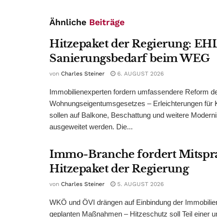
Ähnliche
Beiträge
Hitzepaket der Regierung: EHL
Sanierungsbedarf beim WEG
von
Charles Steiner
6. AUGUST 2026
Immobilienexperten fordern umfassendere Reform d
Wohnungseigentumsgesetzes – Erleichterungen für 
sollen auf Balkone, Beschattung und weitere Modern
ausgeweitet werden. Die...
Immo-Branche fordert Mitspr
Hitzepaket der Regierung
von
Charles Steiner
5. AUGUST 2026
WKÖ und ÖVI drängen auf Einbindung der Immobilienw
geplanten Maßnahmen – Hitzeschutz soll Teil einer