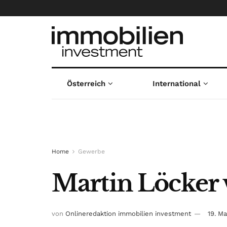
Österreich
International
Home
Gewerbe
Martin Löcker 
von
Onlineredaktion immobilien investment
19. M