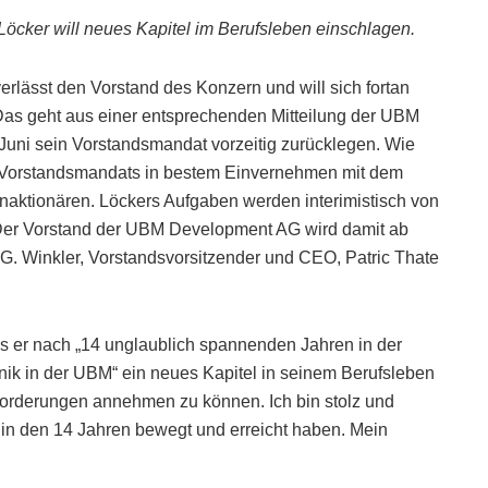
Löcker will neues Kapitel im Berufsleben einschlagen.
rlässt den Vorstand des Konzern und will sich fortan
as geht aus einer entsprechenden Mitteilung der UBM
Juni sein Vorstandsmandat vorzeitig zurücklegen. Wie
s Vorstandsmandats in bestem Einvernehmen mit dem
naktionären. Löckers Aufgaben werden interimistisch von
er Vorstand der UBM Development AG wird damit ab
G. Winkler, Vorstandsvorsitzender und CEO, Patric Thate
ass er nach „14 unglaublich spannenden Jahren in der
nik in der UBM“ ein neues Kapitel in seinem Berufsleben
sforderungen annehmen zu können. Ich bin stolz und
in den 14 Jahren bewegt und erreicht haben. Mein