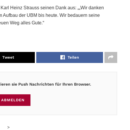
r Karl Heinz Strauss seinen Dank aus: „„Wir danken
im Aufbau der UBM bis heute. Wir bedauern seine
uen Weg alles Gute.“
Tweet
Teilen
eren sie Push Nachrichten für Ihren Browser.
ABMELDEN
>