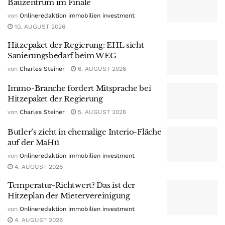
Bauzentrum im Finale
von
Onlineredaktion immobilien investment
10. AUGUST 2026
Hitzepaket der Regierung: EHL sieht
Sanierungsbedarf beim WEG
von
Charles Steiner
6. AUGUST 2026
Immo-Branche fordert Mitsprache bei
Hitzepaket der Regierung
von
Charles Steiner
5. AUGUST 2026
Butler’s zieht in ehemalige Interio-Fläche
auf der MaHü
von
Onlineredaktion immobilien investment
4. AUGUST 2026
Temperatur-Richtwert? Das ist der
Hitzeplan der Mietervereinigung
von
Onlineredaktion immobilien investment
4. AUGUST 2026