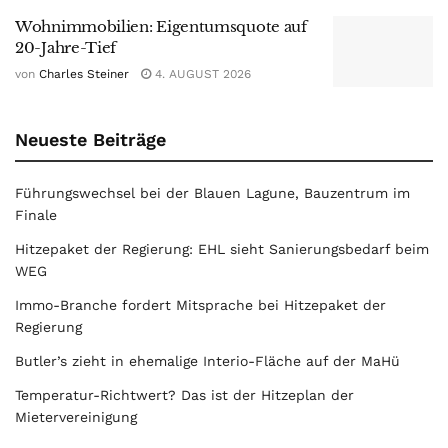
Wohnimmobilien: Eigentumsquote auf
20-Jahre-Tief
von
Charles Steiner
4. AUGUST 2026
Neueste Beiträge
Führungswechsel bei der Blauen Lagune, Bauzentrum im
Finale
Hitzepaket der Regierung: EHL sieht Sanierungsbedarf beim
WEG
Immo-Branche fordert Mitsprache bei Hitzepaket der
Regierung
Butler’s zieht in ehemalige Interio-Fläche auf der MaHü
Temperatur-Richtwert? Das ist der Hitzeplan der
Mietervereinigung