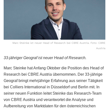
Marc Steinke ist neuer Head of Research bei CBRE Austria. Foto: CBRE
Austria
33-jähriger Geograf ist neuer Head of Research.
Marc Steinke hat Anfang Oktober die Position des Head of
Research bei CBRE Austria übernommen. Der 33-jährige
Geograf bringt mehrjährige Erfahrung aus seiner Tätigkeit
bei Colliers International in Düsseldorf und Berlin mit. In
seiner neuen Funktion leitet Steinke das Research-Team
von CBRE Austria und verantwortet die Analyse und
Aufbereitung von Marktdaten für den österreichischen