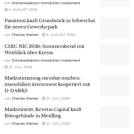
von
Onlineredaktion immobilien investment
4. AUGUST 2026
Panattoni kauft Grundstück in Schwechat
für neuen Gewerbepark
von
Charles Steiner
4. AUGUST 2026
CHIC NIC 2026: Sommerabend mit
Weitblick über Krems
von
Onlineredaktion immobilien investment
21. JULI 2026
Marktstimmung messbar machen:
immobilien investment kooperiert mit
D-DARKS
von
Charles Steiner
21. JULI 2026
Markteintritt: Revetas Capital kauft
Bürogebäude in Meidling
von
Charles Steiner
21. JULI 2026