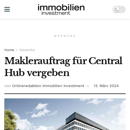
WERBUNG
Home
Gewerbe
Maklerauftrag für Central
Hub vergeben
von
Onlineredaktion immobilien investment
13. März 2024