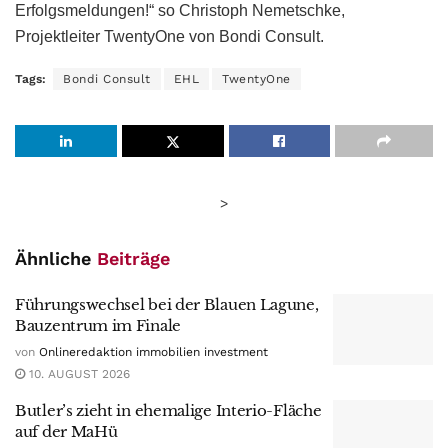
Erfolgsmeldungen!“ so Christoph Nemetschke,
Projektleiter TwentyOne von Bondi Consult.
Tags:
Bondi Consult
EHL
TwentyOne
>
Ähnliche
Beiträge
Führungswechsel bei der Blauen Lagune,
Bauzentrum im Finale
von
Onlineredaktion immobilien investment
10. AUGUST 2026
Butler’s zieht in ehemalige Interio-Fläche
auf der MaHü