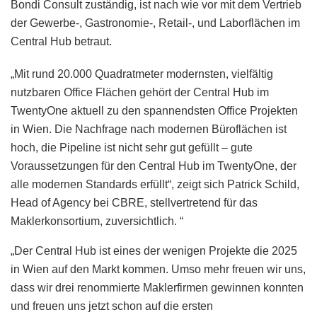
Bondi Consult zuständig, ist nach wie vor mit dem Vertrieb
der Gewerbe-, Gastronomie-, Retail-, und Laborflächen im
Central Hub betraut.
„Mit rund 20.000 Quadratmeter modernsten, vielfältig
nutzbaren Office Flächen gehört der Central Hub im
TwentyOne aktuell zu den spannendsten Office Projekten
in Wien. Die Nachfrage nach modernen Büroflächen ist
hoch, die Pipeline ist nicht sehr gut gefüllt – gute
Voraussetzungen für den Central Hub im TwentyOne, der
alle modernen Standards erfüllt“, zeigt sich Patrick Schild,
Head of Agency bei CBRE, stellvertretend für das
Maklerkonsortium, zuversichtlich. “
„Der Central Hub ist eines der wenigen Projekte die 2025
in Wien auf den Markt kommen. Umso mehr freuen wir uns,
dass wir drei renommierte Maklerfirmen gewinnen konnten
und freuen uns jetzt schon auf die ersten