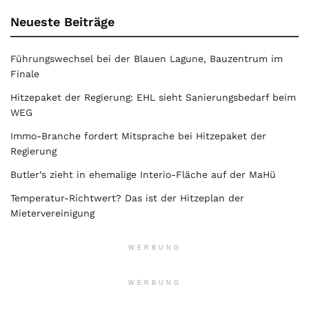
Neueste Beiträge
Führungswechsel bei der Blauen Lagune, Bauzentrum im
Finale
Hitzepaket der Regierung: EHL sieht Sanierungsbedarf beim
WEG
Immo-Branche fordert Mitsprache bei Hitzepaket der
Regierung
Butler’s zieht in ehemalige Interio-Fläche auf der MaHü
Temperatur-Richtwert? Das ist der Hitzeplan der
Mietervereinigung
WERBUNG
WERBUNG