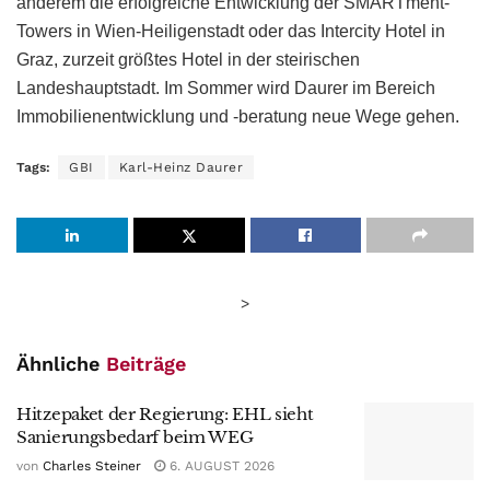
anderem die erfolgreiche Entwicklung der SMARTment-
Towers in Wien-Heiligenstadt oder das Intercity Hotel in
Graz, zurzeit größtes Hotel in der steirischen
Landeshauptstadt. Im Sommer wird Daurer im Bereich
Immobilienentwicklung und -beratung neue Wege gehen.
Tags:
GBI
Karl-Heinz Daurer
>
Ähnliche
Beiträge
Hitzepaket der Regierung: EHL sieht
Sanierungsbedarf beim WEG
von
Charles Steiner
6. AUGUST 2026