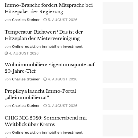
Immo-Branche fordert Mitsprache bei
Hitzepaket der Regierung
von
Charles Steiner
5. AUGUST 2026
Temperatur-Richtwert? Das ist der
Hitzeplan der Mietervereinigung
von
Onlineredaktion immobilien investment
4. AUGUST 2026
Wohnimmobilien: Eigentumsquote auf
20-Jahre-Tief
von
Charles Steiner
4. AUGUST 2026
Propileya launcht Immo-Portal
„alleimmobilien.at“
von
Charles Steiner
3. AUGUST 2026
CHIC NIC 2026: Sommerabend mit
Weitblick über Krems
von
Onlineredaktion immobilien investment