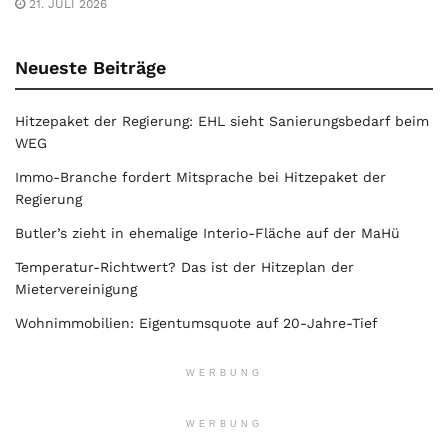
21. JULI 2026
Neueste Beiträge
Hitzepaket der Regierung: EHL sieht Sanierungsbedarf beim
WEG
Immo-Branche fordert Mitsprache bei Hitzepaket der
Regierung
Butler’s zieht in ehemalige Interio-Fläche auf der MaHü
Temperatur-Richtwert? Das ist der Hitzeplan der
Mietervereinigung
Wohnimmobilien: Eigentumsquote auf 20-Jahre-Tief
WERBUNG
WERBUNG