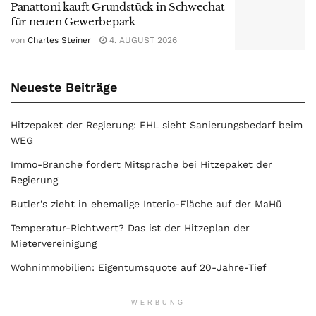
Panattoni kauft Grundstück in Schwechat
für neuen Gewerbepark
von
Charles Steiner
4. AUGUST 2026
Neueste Beiträge
Hitzepaket der Regierung: EHL sieht Sanierungsbedarf beim
WEG
Immo-Branche fordert Mitsprache bei Hitzepaket der
Regierung
Butler’s zieht in ehemalige Interio-Fläche auf der MaHü
Temperatur-Richtwert? Das ist der Hitzeplan der
Mietervereinigung
Wohnimmobilien: Eigentumsquote auf 20-Jahre-Tief
WERBUNG