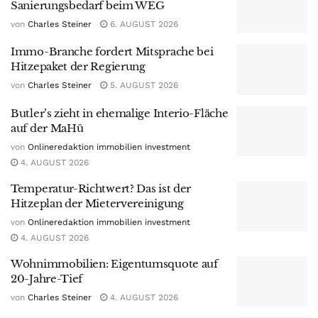
Sanierungsbedarf beim WEG
von
Charles Steiner
6. AUGUST 2026
Immo-Branche fordert Mitsprache bei
Hitzepaket der Regierung
von
Charles Steiner
5. AUGUST 2026
Butler’s zieht in ehemalige Interio-Fläche
auf der MaHü
von
Onlineredaktion immobilien investment
4. AUGUST 2026
Temperatur-Richtwert? Das ist der
Hitzeplan der Mietervereinigung
von
Onlineredaktion immobilien investment
4. AUGUST 2026
Wohnimmobilien: Eigentumsquote auf
20-Jahre-Tief
von
Charles Steiner
4. AUGUST 2026