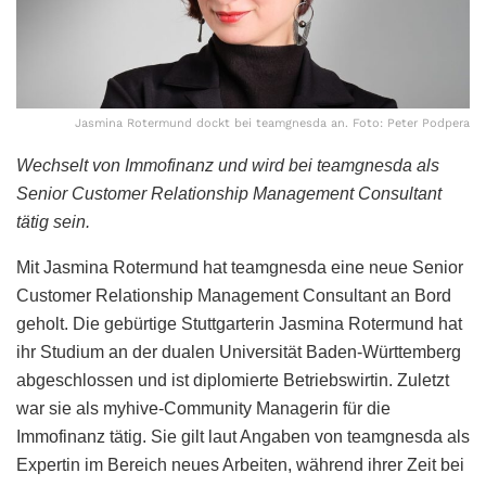
Jasmina Rotermund dockt bei teamgnesda an. Foto: Peter Podpera
Wechselt von Immofinanz und wird bei teamgnesda als
Senior Customer Relationship Management Consultant
tätig sein.
Mit Jasmina Rotermund hat teamgnesda eine neue Senior
Customer Relationship Management Consultant an Bord
geholt. Die gebürtige Stuttgarterin Jasmina Rotermund hat
ihr Studium an der dualen Universität Baden-Württemberg
abgeschlossen und ist diplomierte Betriebswirtin. Zuletzt
war sie als myhive-Community Managerin für die
Immofinanz tätig. Sie gilt laut Angaben von teamgnesda als
Expertin im Bereich neues Arbeiten, während ihrer Zeit bei