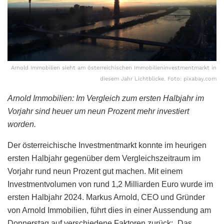
Arnold Immobilien sieht am österreichischen Immobilieninvestmentmarkt in
diesem Jahr Lichtblicke. Foto: pixabay.com
Arnold Immobilien: Im Vergleich zum ersten Halbjahr im
Vorjahr sind heuer um neun Prozent mehr investiert
worden.
Der österreichische Investmentmarkt konnte im heurigen
ersten Halbjahr gegenüber dem Vergleichszeitraum im
Vorjahr rund neun Prozent gut machen. Mit einem
Investmentvolumen von rund 1,2 Milliarden Euro wurde im
ersten Halbjahr 2024. Markus Arnold, CEO und Gründer
von Arnold Immobilien, führt dies in einer Aussendung am
Donnerstag auf verschiedene Faktoren zurück: „Das