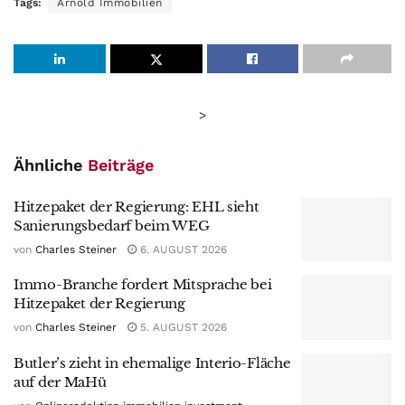
Tags:
Arnold Immobilien
>
Ähnliche
Beiträge
Hitzepaket der Regierung: EHL sieht
Sanierungsbedarf beim WEG
von
Charles Steiner
6. AUGUST 2026
Immo-Branche fordert Mitsprache bei
Hitzepaket der Regierung
von
Charles Steiner
5. AUGUST 2026
Butler’s zieht in ehemalige Interio-Fläche
auf der MaHü