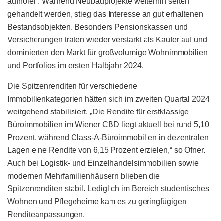
aufholen. Während Neubauprojekte weiterhin selten
gehandelt werden, stieg das Interesse an gut erhaltenen
Bestandsobjekten. Besonders Pensionskassen und
Versicherungen traten wieder verstärkt als Käufer auf und
dominierten den Markt für großvolumige Wohnimmobilien
und Portfolios im ersten Halbjahr 2024.
Die Spitzenrenditen für verschiedene
Immobilienkategorien hätten sich im zweiten Quartal 2024
weitgehend stabilisiert. „Die Rendite für erstklassige
Büroimmobilien im Wiener CBD liegt aktuell bei rund 5,10
Prozent, während Class-A-Büroimmobilien in dezentralen
Lagen eine Rendite von 6,15 Prozent erzielen,“ so Ofner.
Auch bei Logistik- und Einzelhandelsimmobilien sowie
modernen Mehrfamilienhäusern blieben die
Spitzenrenditen stabil. Lediglich im Bereich studentisches
Wohnen und Pflegeheime kam es zu geringfügigen
Renditeanpassungen.