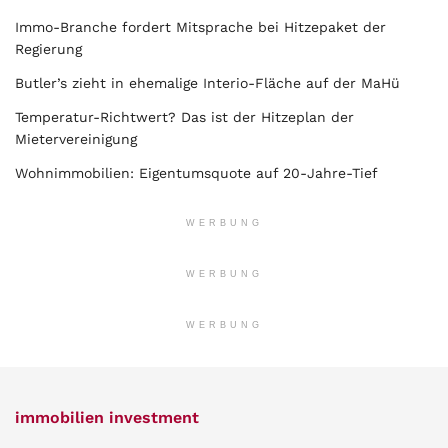
Immo-Branche fordert Mitsprache bei Hitzepaket der
Regierung
Butler’s zieht in ehemalige Interio-Fläche auf der MaHü
Temperatur-Richtwert? Das ist der Hitzeplan der
Mietervereinigung
Wohnimmobilien: Eigentumsquote auf 20-Jahre-Tief
WERBUNG
WERBUNG
WERBUNG
immobilien investment