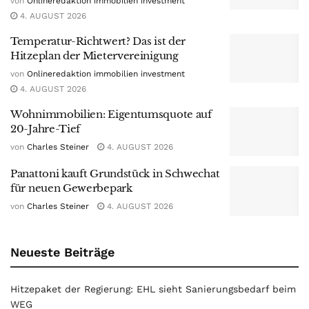
von
Onlineredaktion immobilien investment
4. AUGUST 2026
Temperatur-Richtwert? Das ist der
Hitzeplan der Mietervereinigung
von
Onlineredaktion immobilien investment
4. AUGUST 2026
Wohnimmobilien: Eigentumsquote auf
20-Jahre-Tief
von
Charles Steiner
4. AUGUST 2026
Panattoni kauft Grundstück in Schwechat
für neuen Gewerbepark
von
Charles Steiner
4. AUGUST 2026
Neueste Beiträge
Hitzepaket der Regierung: EHL sieht Sanierungsbedarf beim
WEG