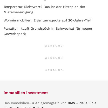
Temperatur-Richtwert? Das ist der Hitzeplan der
Mietervereinigung
Wohnimmobilien: Eigentumsquote auf 20-Jahre-Tief
Panattoni kauft Grundstück in Schwechat für neuen
Gewerbepark
WERBUNG
WERBUNG
WERBUNG
immobilien investment
Das Immobilien- & Anlagemagazin von
DMV – della lucia