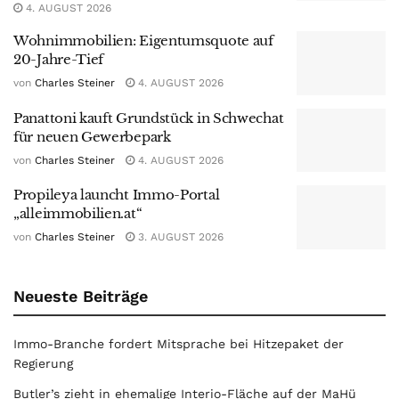
4. AUGUST 2026
Wohnimmobilien: Eigentumsquote auf
20-Jahre-Tief
von
Charles Steiner
4. AUGUST 2026
Panattoni kauft Grundstück in Schwechat
für neuen Gewerbepark
von
Charles Steiner
4. AUGUST 2026
Propileya launcht Immo-Portal
„alleimmobilien.at“
von
Charles Steiner
3. AUGUST 2026
Neueste Beiträge
Immo-Branche fordert Mitsprache bei Hitzepaket der
Regierung
Butler’s zieht in ehemalige Interio-Fläche auf der MaHü