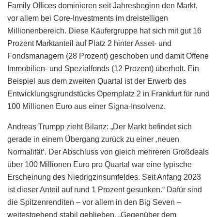
Family Offices dominieren seit Jahresbeginn den Markt,
vor allem bei Core-Investments im dreistelligen
Millionenbereich. Diese Käufergruppe hat sich mit gut 16
Prozent Marktanteil auf Platz 2 hinter Asset- und
Fondsmanagern (28 Prozent) geschoben und damit Offene
Immobilien- und Spezialfonds (12 Prozent) überholt. Ein
Beispiel aus dem zweiten Quartal ist der Erwerb des
Entwicklungsgrundstücks Opernplatz 2 in Frankfurt für rund
100 Millionen Euro aus einer Signa-Insolvenz.
Andreas Trumpp zieht Bilanz: „Der Markt befindet sich
gerade in einem Übergang zurück zu einer ‚neuen
Normalität‘. Der Abschluss von gleich mehreren Großdeals
über 100 Millionen Euro pro Quartal war eine typische
Erscheinung des Niedrigzinsumfeldes. Seit Anfang 2023
ist dieser Anteil auf rund 1 Prozent gesunken.“ Dafür sind
die Spitzenrenditen – vor allem in den Big Seven –
weitestgehend stabil geblieben, „Gegenüber dem