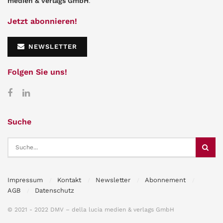
medien & verlags GmbH
.
Jetzt abonnieren!
NEWSLETTER
Folgen Sie uns!
Suche
Impressum
Kontakt
Newsletter
Abonnement
AGB
Datenschutz
© 2021 - 2022 DMV – della lucia medien & verlags GmbH