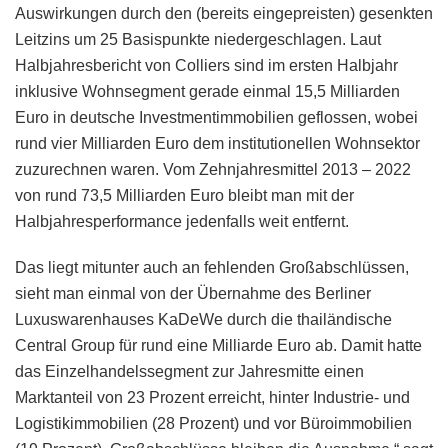
Auswirkungen durch den (bereits eingepreisten) gesenkten
Leitzins um 25 Basispunkte niedergeschlagen. Laut
Halbjahresbericht von Colliers sind im ersten Halbjahr
inklusive Wohnsegment gerade einmal 15,5 Milliarden
Euro in deutsche Investmentimmobilien geflossen, wobei
rund vier Milliarden Euro dem institutionellen Wohnsektor
zuzurechnen waren. Vom Zehnjahresmittel 2013 – 2022
von rund 73,5 Milliarden Euro bleibt man mit der
Halbjahresperformance jedenfalls weit entfernt.
Das liegt mitunter auch an fehlenden Großabschlüssen,
sieht man einmal von der Übernahme des Berliner
Luxuswarenhauses KaDeWe durch die thailändische
Central Group für rund eine Milliarde Euro ab. Damit hatte
das Einzelhandelssegment zur Jahresmitte einen
Marktanteil von 23 Prozent erreicht, hinter Industrie- und
Logistikimmobilien (28 Prozent) und vor Büroimmobilien