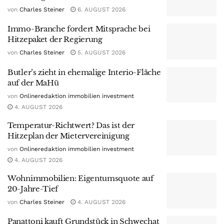
von
Charles Steiner
6. AUGUST 2026
Immo-Branche fordert Mitsprache bei
Hitzepaket der Regierung
von
Charles Steiner
5. AUGUST 2026
Butler’s zieht in ehemalige Interio-Fläche
auf der MaHü
von
Onlineredaktion immobilien investment
4. AUGUST 2026
Temperatur-Richtwert? Das ist der
Hitzeplan der Mietervereinigung
von
Onlineredaktion immobilien investment
4. AUGUST 2026
Wohnimmobilien: Eigentumsquote auf
20-Jahre-Tief
von
Charles Steiner
4. AUGUST 2026
Panattoni kauft Grundstück in Schwechat