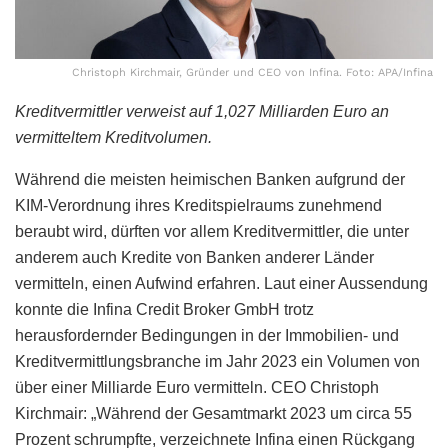
Christoph Kirchmair, Gründer und CEO von Infina. Foto: APA/Infina
Kreditvermittler verweist auf 1,027 Milliarden Euro an
vermitteltem Kreditvolumen.
Während die meisten heimischen Banken aufgrund der
KIM-Verordnung ihres Kreditspielraums zunehmend
beraubt wird, dürften vor allem Kreditvermittler, die unter
anderem auch Kredite von Banken anderer Länder
vermitteln, einen Aufwind erfahren. Laut einer Aussendung
konnte die Infina Credit Broker GmbH trotz
herausfordernder Bedingungen in der Immobilien- und
Kreditvermittlungsbranche im Jahr 2023 ein Volumen von
über einer Milliarde Euro vermitteln. CEO Christoph
Kirchmair: „Während der Gesamtmarkt 2023 um circa 55
Prozent schrumpfte, verzeichnete Infina einen Rückgang