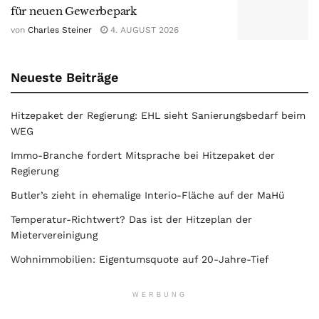
für neuen Gewerbepark
von
Charles Steiner
4. AUGUST 2026
Neueste Beiträge
Hitzepaket der Regierung: EHL sieht Sanierungsbedarf beim
WEG
Immo-Branche fordert Mitsprache bei Hitzepaket der
Regierung
Butler’s zieht in ehemalige Interio-Fläche auf der MaHü
Temperatur-Richtwert? Das ist der Hitzeplan der
Mietervereinigung
Wohnimmobilien: Eigentumsquote auf 20-Jahre-Tief
WERBUNG