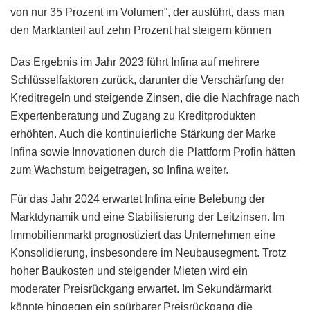
von nur 35 Prozent im Volumen“, der ausführt, dass man
den Marktanteil auf zehn Prozent hat steigern können
Das Ergebnis im Jahr 2023 führt Infina auf mehrere
Schlüsselfaktoren zurück, darunter die Verschärfung der
Kreditregeln und steigende Zinsen, die die Nachfrage nach
Expertenberatung und Zugang zu Kreditprodukten
erhöhten. Auch die kontinuierliche Stärkung der Marke
Infina sowie Innovationen durch die Plattform Profin hätten
zum Wachstum beigetragen, so Infina weiter.
Für das Jahr 2024 erwartet Infina eine Belebung der
Marktdynamik und eine Stabilisierung der Leitzinsen. Im
Immobilienmarkt prognostiziert das Unternehmen eine
Konsolidierung, insbesondere im Neubausegment. Trotz
hoher Baukosten und steigender Mieten wird ein
moderater Preisrückgang erwartet. Im Sekundärmarkt
könnte hingegen ein spürbarer Preisrückgang die