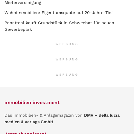
Mietervereinigung
Wohnimmobilien: Eigentumsquote auf 20-Jahre-Tief
Panattoni kauft Grundstück in Schwechat für neuen
Gewerbepark
WERBUNG
WERBUNG
WERBUNG
immobilien investment
Das Immobilien- & Anlagemagazin von
DMV – della lucia
medien & verlags GmbH
.