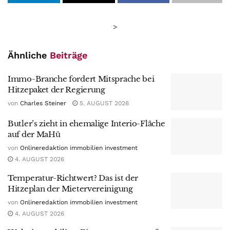
>
Ähnliche
Beiträge
Immo-Branche fordert Mitsprache bei
Hitzepaket der Regierung
von
Charles Steiner
5. AUGUST 2026
Butler’s zieht in ehemalige Interio-Fläche
auf der MaHü
von
Onlineredaktion immobilien investment
4. AUGUST 2026
Temperatur-Richtwert? Das ist der
Hitzeplan der Mietervereinigung
von
Onlineredaktion immobilien investment
4. AUGUST 2026