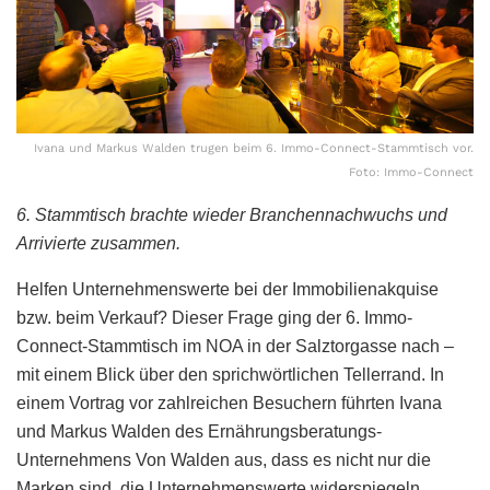
Ivana und Markus Walden trugen beim 6. Immo-Connect-Stammtisch vor.
Foto: Immo-Connect
6. Stammtisch brachte wieder Branchennachwuchs und
Arrivierte zusammen.
Helfen Unternehmenswerte bei der Immobilienakquise
bzw. beim Verkauf? Dieser Frage ging der 6. Immo-
Connect-Stammtisch im NOA in der Salztorgasse nach –
mit einem Blick über den sprichwörtlichen Tellerrand. In
einem Vortrag vor zahlreichen Besuchern führten Ivana
und Markus Walden des Ernährungsberatungs-
Unternehmens Von Walden aus, dass es nicht nur die
Marken sind, die Unternehmenswerte widerspiegeln,