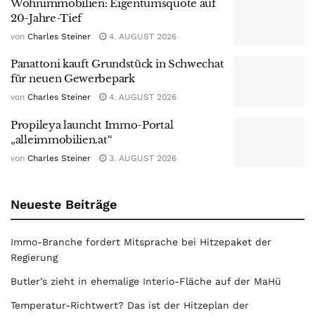
Wohnimmobilien: Eigentumsquote auf
20-Jahre-Tief
von
Charles Steiner
4. AUGUST 2026
Panattoni kauft Grundstück in Schwechat
für neuen Gewerbepark
von
Charles Steiner
4. AUGUST 2026
Propileya launcht Immo-Portal
„alleimmobilien.at“
von
Charles Steiner
3. AUGUST 2026
Neueste Beiträge
Immo-Branche fordert Mitsprache bei Hitzepaket der
Regierung
Butler’s zieht in ehemalige Interio-Fläche auf der MaHü
Temperatur-Richtwert? Das ist der Hitzeplan der