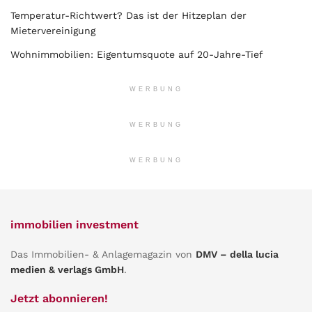
Temperatur-Richtwert? Das ist der Hitzeplan der
Mietervereinigung
Wohnimmobilien: Eigentumsquote auf 20-Jahre-Tief
WERBUNG
WERBUNG
WERBUNG
immobilien investment
Das Immobilien- & Anlagemagazin von
DMV – della lucia
medien & verlags GmbH
.
Jetzt abonnieren!