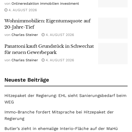
von
Onlineredaktion immobilien investment
4. AUGUST 2026
Wohnimmobilien: Eigentumsquote auf
20-Jahre-Tief
von
Charles Steiner
4. AUGUST 2026
Panattoni kauft Grundstück in Schwechat
für neuen Gewerbepark
von
Charles Steiner
4. AUGUST 2026
Neueste Beiträge
Hitzepaket der Regierung: EHL sieht Sanierungsbedarf beim
WEG
Immo-Branche fordert Mitsprache bei Hitzepaket der
Regierung
Butler’s zieht in ehemalige Interio-Fläche auf der MaHü