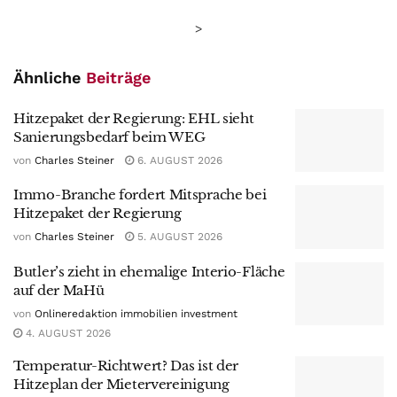
>
Ähnliche
Beiträge
Hitzepaket der Regierung: EHL sieht
Sanierungsbedarf beim WEG
von
Charles Steiner
6. AUGUST 2026
Immo-Branche fordert Mitsprache bei
Hitzepaket der Regierung
von
Charles Steiner
5. AUGUST 2026
Butler’s zieht in ehemalige Interio-Fläche
auf der MaHü
von
Onlineredaktion immobilien investment
4. AUGUST 2026
Temperatur-Richtwert? Das ist der
Hitzeplan der Mietervereinigung