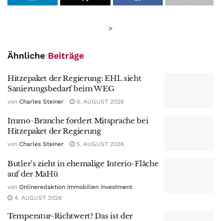
>
Ähnliche
Beiträge
Hitzepaket der Regierung: EHL sieht
Sanierungsbedarf beim WEG
von
Charles Steiner
6. AUGUST 2026
Immo-Branche fordert Mitsprache bei
Hitzepaket der Regierung
von
Charles Steiner
5. AUGUST 2026
Butler’s zieht in ehemalige Interio-Fläche
auf der MaHü
von
Onlineredaktion immobilien investment
4. AUGUST 2026
Temperatur-Richtwert? Das ist der