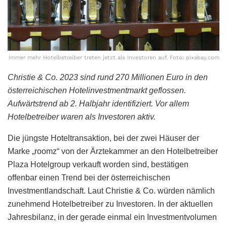
Immer mehr Hotelbetreiber treten jetzt als Investoren auf. Foto: pixabay.com
Christie & Co. 2023 sind rund 270 Millionen Euro in den
österreichischen Hotelinvestmentmarkt geflossen.
Aufwärtstrend ab 2. Halbjahr identifiziert. Vor allem
Hotelbetreiber waren als Investoren aktiv.
Die jüngste Hoteltransaktion, bei der zwei Häuser der
Marke „roomz“ von der Ärztekammer an den Hotelbetreiber
Plaza Hotelgroup verkauft worden sind, bestätigen
offenbar einen Trend bei der österreichischen
Investmentlandschaft. Laut Christie & Co. würden nämlich
zunehmend Hotelbetreiber zu Investoren. In der aktuellen
Jahresbilanz, in der gerade einmal ein Investmentvolumen