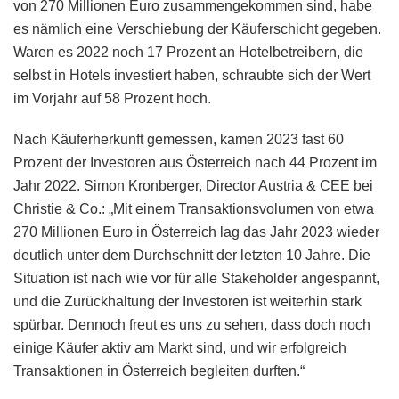
von 270 Millionen Euro zusammengekommen sind, habe
es nämlich eine Verschiebung der Käuferschicht gegeben.
Waren es 2022 noch 17 Prozent an Hotelbetreibern, die
selbst in Hotels investiert haben, schraubte sich der Wert
im Vorjahr auf 58 Prozent hoch.
Nach Käuferherkunft gemessen, kamen 2023 fast 60
Prozent der Investoren aus Österreich nach 44 Prozent im
Jahr 2022. Simon Kronberger, Director Austria & CEE bei
Christie & Co.: „Mit einem Transaktionsvolumen von etwa
270 Millionen Euro in Österreich lag das Jahr 2023 wieder
deutlich unter dem Durchschnitt der letzten 10 Jahre. Die
Situation ist nach wie vor für alle Stakeholder angespannt,
und die Zurückhaltung der Investoren ist weiterhin stark
spürbar. Dennoch freut es uns zu sehen, dass doch noch
einige Käufer aktiv am Markt sind, und wir erfolgreich
Transaktionen in Österreich begleiten durften.“