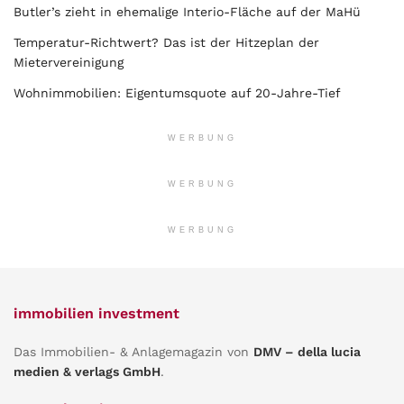
Butler’s zieht in ehemalige Interio-Fläche auf der MaHü
Temperatur-Richtwert? Das ist der Hitzeplan der
Mietervereinigung
Wohnimmobilien: Eigentumsquote auf 20-Jahre-Tief
WERBUNG
WERBUNG
WERBUNG
immobilien investment
Das Immobilien- & Anlagemagazin von
DMV – della lucia
medien & verlags GmbH
.