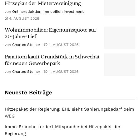
Hitzeplan der Mietervereinigung
von
Onlineredaktion immobilien investment
4. AUGUST 2026
Wohnimmobilien: Eigentumsquote auf
20-Jahre-Tief
von
Charles Steiner
4. AUGUST 2026
Panattoni kauft Grundstück in Schwechat
für neuen Gewerbepark
von
Charles Steiner
4. AUGUST 2026
Neueste Beiträge
Hitzepaket der Regierung: EHL sieht Sanierungsbedarf beim
WEG
Immo-Branche fordert Mitsprache bei Hitzepaket der
Regierung