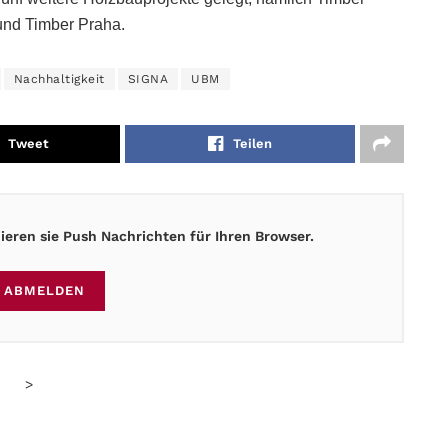
und Timber Praha.
Nachhaltigkeit
SIGNA
UBM
Tweet
Teilen
eren sie Push Nachrichten für Ihren Browser.
ABMELDEN
>