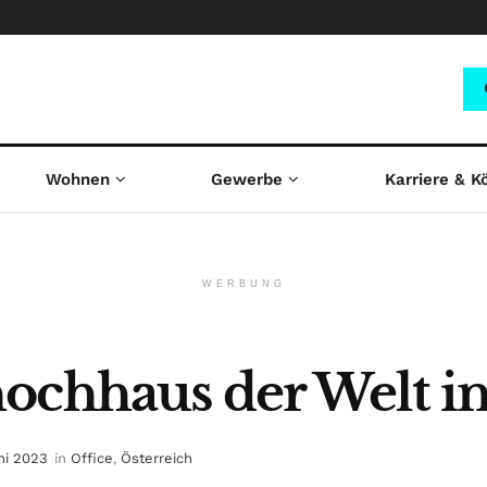
Wohnen
Gewerbe
Karriere & K
WERBUNG
ochhaus der Welt i
ni 2023
in
Office
,
Österreich