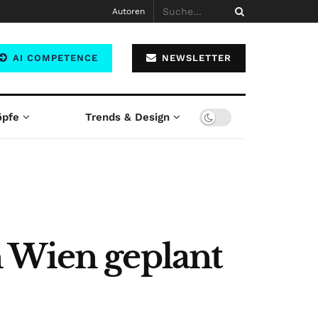
Autoren
AI COMPETENCE
NEWSLETTER
öpfe
Trends & Design
n Wien geplant