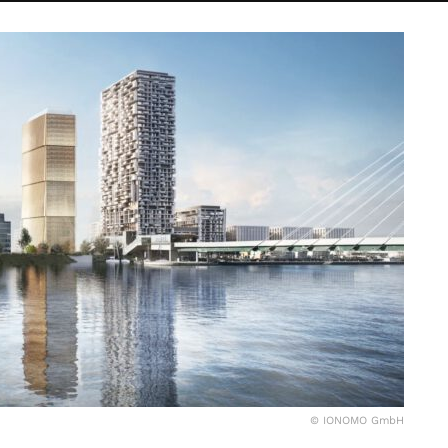
© IONOMO GmbH