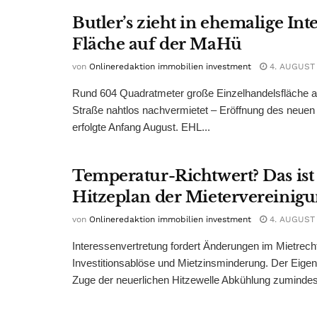
Butler’s zieht in ehemalige Int
Fläche auf der MaHü
von
Onlineredaktion immobilien investment
4. AUGUST
Rund 604 Quadratmeter große Einzelhandelsfläche au
Straße nahtlos nachvermietet – Eröffnung des neuen
erfolgte Anfang August. EHL...
Temperatur-Richtwert? Das ist
Hitzeplan der Mietervereinig
von
Onlineredaktion immobilien investment
4. AUGUST
Interessenvertretung fordert Änderungen im Mietrech
Investitionsablöse und Mietzinsminderung. Der Eigen
Zuge der neuerlichen Hitzewelle Abkühlung zumindest