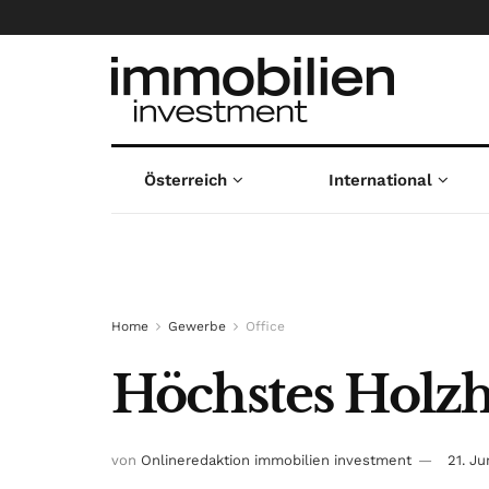
Österreich
International
Home
Gewerbe
Office
Höchstes Holzh
von
Onlineredaktion immobilien investment
21. Ju