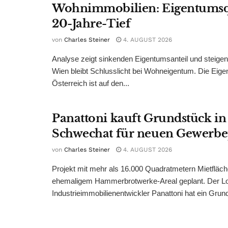
Wohnimmobilien: Eigentumsq
20-Jahre-Tief
von
Charles Steiner
4. AUGUST 2026
Analyse zeigt sinkenden Eigentumsanteil und steige
Wien bleibt Schlusslicht bei Wohneigentum. Die Eige
Österreich ist auf den...
Panattoni kauft Grundstück in
Schwechat für neuen Gewerb
von
Charles Steiner
4. AUGUST 2026
Projekt mit mehr als 16.000 Quadratmetern Mietfläch
ehemaligem Hammerbrotwerke-Areal geplant. Der Log
Industrieimmobilienentwickler Panattoni hat ein Grund