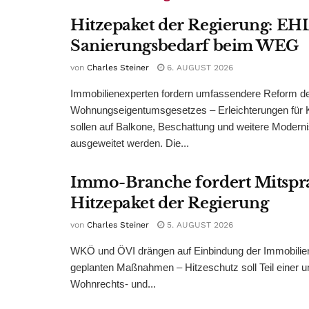
Hitzepaket der Regierung: EHL
Sanierungsbedarf beim WEG
von
Charles Steiner
6. AUGUST 2026
Immobilienexperten fordern umfassendere Reform d
Wohnungseigentumsgesetzes – Erleichterungen für 
sollen auf Balkone, Beschattung und weitere Modern
ausgeweitet werden. Die...
Immo-Branche fordert Mitspr
Hitzepaket der Regierung
von
Charles Steiner
5. AUGUST 2026
WKÖ und ÖVI drängen auf Einbindung der Immobilienw
geplanten Maßnahmen – Hitzeschutz soll Teil einer
Wohnrechts- und...