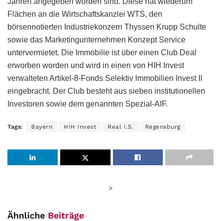
Jahren angegeben worden sind. Diese hat wiederum
Flächen an die Wirtschaftskanzlei WTS, den
börsennotierten Industriekonzern Thyssen Krupp Schulte
sowie das Marketingunternehmen Konzept Service
untervermietet. Die Immobilie ist über einen Club Deal
erworben worden und wird in einen von HIH Invest
verwalteten Artikel-8-Fonds Selektiv Immobilien Invest II
eingebracht. Der Club besteht aus sieben institutionellen
Investoren sowie dem genannten Spezial-AIF.
Tags:
Bayern
HIH Invest
Real I.S.
Regensburg
>
Ähnliche
Beiträge