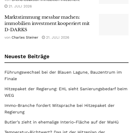
21. JULI 2026
Marktstimmung messbar machen:
immobilien investment kooperiert mit
D-DARKS
von
Charles Steiner
21. JULI 2026
Neueste Beiträge
Führungswechsel bei der Blauen Lagune, Bauzentrum im
Finale
Hitzepaket der Regierung: EHL sieht Sanierungsbedarf beim
WEG
Immo-Branche fordert Mitsprache bei Hitzepaket der
Regierung
Butler’s zieht in ehemalige Interio-Fläche auf der MaHü
Temperatur-Richtwert? Das ist der Hitzeplan der