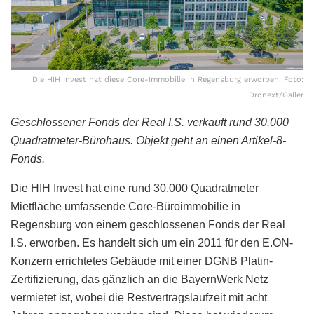
Die HIH Invest hat diese Core-Immobilie in Regensburg erworben. Foto:
Dronext/Galler
Geschlossener Fonds der Real I.S. verkauft rund 30.000
Quadratmeter-Bürohaus. Objekt geht an einen Artikel-8-
Fonds.
Die HIH Invest hat eine rund 30.000 Quadratmeter
Mietfläche umfassende Core-Büroimmobilie in
Regensburg von einem geschlossenen Fonds der Real
I.S. erworben. Es handelt sich um ein 2011 für den E.ON-
Konzern errichtetes Gebäude mit einer DGNB Platin-
Zertifizierung, das gänzlich an die BayernWerk Netz
vermietet ist, wobei die Restvertragslaufzeit mit acht