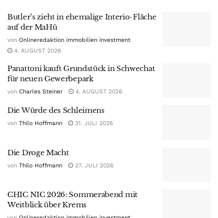
Butler’s zieht in ehemalige Interio-Fläche
auf der MaHü
von
Onlineredaktion immobilien investment
4. AUGUST 2026
Panattoni kauft Grundstück in Schwechat
für neuen Gewerbepark
von
Charles Steiner
4. AUGUST 2026
Die Würde des Schleimens
von
Thilo Hoffmann
31. JULI 2026
Die Droge Macht
von
Thilo Hoffmann
27. JULI 2026
CHIC NIC 2026: Sommerabend mit
Weitblick über Krems
von
Onlineredaktion immobilien investment