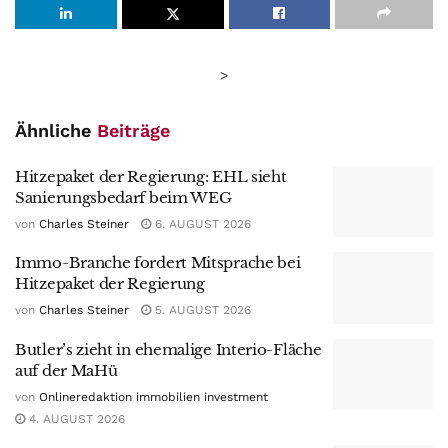
>
Ähnliche
Beiträge
Hitzepaket der Regierung: EHL sieht
Sanierungsbedarf beim WEG
von
Charles Steiner
6. AUGUST 2026
Immo-Branche fordert Mitsprache bei
Hitzepaket der Regierung
von
Charles Steiner
5. AUGUST 2026
Butler’s zieht in ehemalige Interio-Fläche
auf der MaHü
von
Onlineredaktion immobilien investment
4. AUGUST 2026