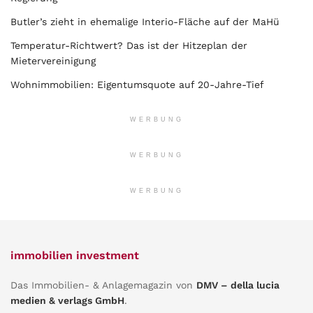
Butler’s zieht in ehemalige Interio-Fläche auf der MaHü
Temperatur-Richtwert? Das ist der Hitzeplan der
Mietervereinigung
Wohnimmobilien: Eigentumsquote auf 20-Jahre-Tief
WERBUNG
WERBUNG
WERBUNG
immobilien investment
Das Immobilien- & Anlagemagazin von
DMV – della lucia
medien & verlags GmbH
.