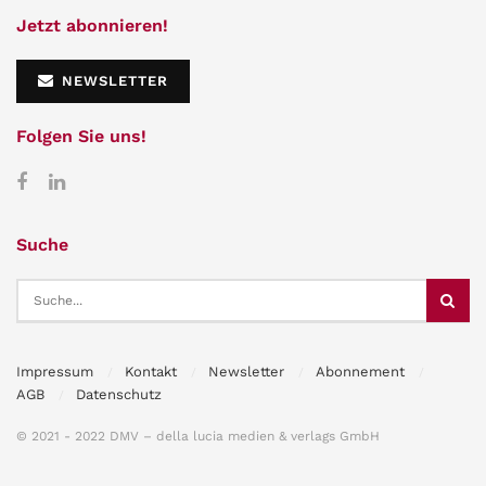
Jetzt abonnieren!
NEWSLETTER
Folgen Sie uns!
Suche
Impressum
Kontakt
Newsletter
Abonnement
AGB
Datenschutz
© 2021 - 2022 DMV – della lucia medien & verlags GmbH