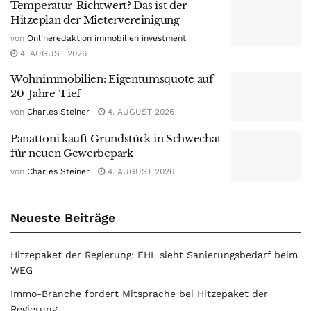
Temperatur-Richtwert? Das ist der
Hitzeplan der Mietervereinigung
von
Onlineredaktion immobilien investment
4. AUGUST 2026
Wohnimmobilien: Eigentumsquote auf
20-Jahre-Tief
von
Charles Steiner
4. AUGUST 2026
Panattoni kauft Grundstück in Schwechat
für neuen Gewerbepark
von
Charles Steiner
4. AUGUST 2026
Neueste Beiträge
Hitzepaket der Regierung: EHL sieht Sanierungsbedarf beim
WEG
Immo-Branche fordert Mitsprache bei Hitzepaket der
Regierung