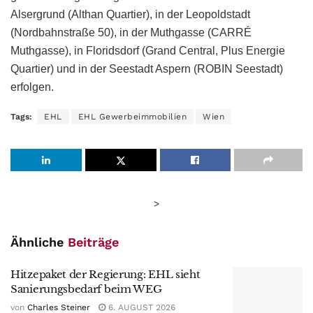
Alsergrund (Althan Quartier), in der Leopoldstadt
(Nordbahnstraße 50), in der Muthgasse (CARRÉ
Muthgasse), in Floridsdorf (Grand Central, Plus Energie
Quartier) und in der Seestadt Aspern (ROBIN Seestadt)
erfolgen.
Tags:
EHL
EHL Gewerbeimmobilien
Wien
>
Ähnliche
Beiträge
Hitzepaket der Regierung: EHL sieht
Sanierungsbedarf beim WEG
von
Charles Steiner
6. AUGUST 2026