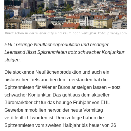
Büroflächen in der Wiener City sind kaum noch verfügbar. Foto: pixabay.com
EHL: Geringe Neuflächenproduktion und niedriger
Leerstand lässt Spitzenmieten trotz schwacher Konjunktur
steigen.
Die stockende Neuflächenproduktion und auch ein
historischer Tiefstand bei den Leerständen hat die
Spitzenmieten für Wiener Büros ansteigen lassen – trotz
schwacher Konjunktur. Das geht aus dem aktuellen
Büromarktbericht für das heurige Frühjahr von EHL
Gewerbeimmobilien hervor, der heute Vormittag
veröffentlicht worden ist. Dem zufolge haben die
Spitzenmieten vom zweiten Halbjahr bis heuer von 26