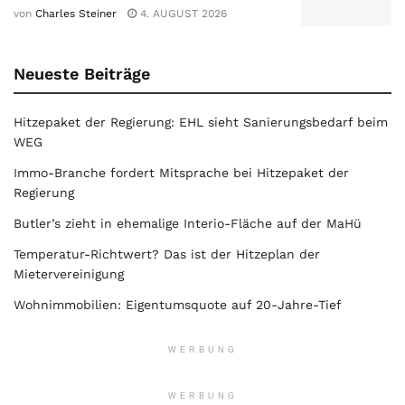
von
Charles Steiner
4. AUGUST 2026
Neueste Beiträge
Hitzepaket der Regierung: EHL sieht Sanierungsbedarf beim
WEG
Immo-Branche fordert Mitsprache bei Hitzepaket der
Regierung
Butler’s zieht in ehemalige Interio-Fläche auf der MaHü
Temperatur-Richtwert? Das ist der Hitzeplan der
Mietervereinigung
Wohnimmobilien: Eigentumsquote auf 20-Jahre-Tief
WERBUNG
WERBUNG