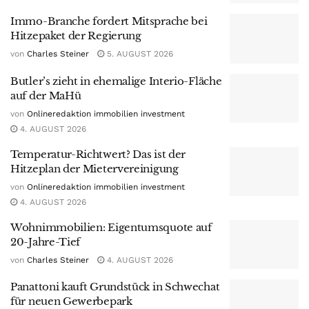
Immo-Branche fordert Mitsprache bei
Hitzepaket der Regierung
von
Charles Steiner
5. AUGUST 2026
Butler’s zieht in ehemalige Interio-Fläche
auf der MaHü
von
Onlineredaktion immobilien investment
4. AUGUST 2026
Temperatur-Richtwert? Das ist der
Hitzeplan der Mietervereinigung
von
Onlineredaktion immobilien investment
4. AUGUST 2026
Wohnimmobilien: Eigentumsquote auf
20-Jahre-Tief
von
Charles Steiner
4. AUGUST 2026
Panattoni kauft Grundstück in Schwechat
für neuen Gewerbepark