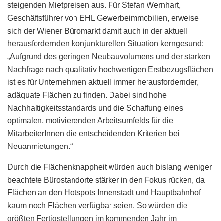
steigenden Mietpreisen aus. Für Stefan Wernhart,
Geschäftsführer von EHL Gewerbeimmobilien, erweise
sich der Wiener Büromarkt damit auch in der aktuell
herausfordernden konjunkturellen Situation kerngesund:
„Aufgrund des geringen Neubauvolumens und der starken
Nachfrage nach qualitativ hochwertigen Erstbezugsflächen
ist es für Unternehmen aktuell immer herausfordernder,
adäquate Flächen zu finden. Dabei sind hohe
Nachhaltigkeitsstandards und die Schaffung eines
optimalen, motivierenden Arbeitsumfelds für die
MitarbeiterInnen die entscheidenden Kriterien bei
Neuanmietungen.“
Durch die Flächenknappheit würden auch bislang weniger
beachtete Bürostandorte stärker in den Fokus rücken, da
Flächen an den Hotspots Innenstadt und Hauptbahnhof
kaum noch Flächen verfügbar seien. So würden die
größten Fertigstellungen im kommenden Jahr im