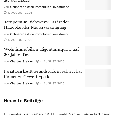
auf der MaHü
von
Onlineredaktion immobilien investment
4. AUGUST 2026
Temperatur-Richtwert? Das ist der
Hitzeplan der Mietervereinigung
von
Onlineredaktion immobilien investment
4. AUGUST 2026
Wohnimmobilien: Eigentumsquote auf
20-Jahre-Tief
von
Charles Steiner
4. AUGUST 2026
Panattoni kauft Grundstück in Schwechat
für neuen Gewerbepark
von
Charles Steiner
4. AUGUST 2026
Neueste Beiträge
Hitzepaket der Regierung: EHL sieht Sanierungsbedarf beim