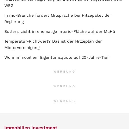
WEG
Immo-Branche fordert Mitsprache bei Hitzepaket der
Regierung
Butler’s zieht in ehemalige Interio-Fläche auf der MaHü
Temperatur-Richtwert? Das ist der Hitzeplan der
Mietervereinigung
Wohnimmobilien: Eigentumsquote auf 20-Jahre-Tief
WERBUNG
WERBUNG
WERBUNG
immobilien investment