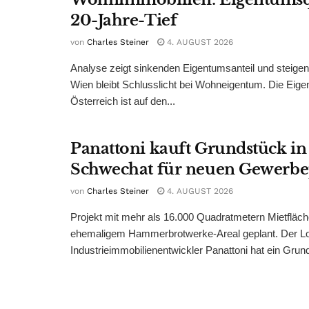
20-Jahre-Tief
von
Charles Steiner
4. AUGUST 2026
Analyse zeigt sinkenden Eigentumsanteil und steige
Wien bleibt Schlusslicht bei Wohneigentum. Die Eige
Österreich ist auf den...
Panattoni kauft Grundstück in
Schwechat für neuen Gewerb
von
Charles Steiner
4. AUGUST 2026
Projekt mit mehr als 16.000 Quadratmetern Mietfläch
ehemaligem Hammerbrotwerke-Areal geplant. Der Log
Industrieimmobilienentwickler Panattoni hat ein Grund