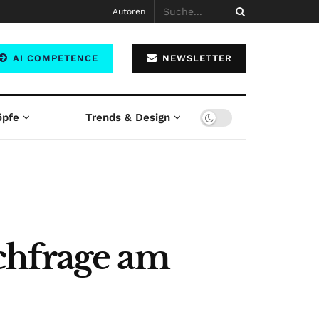
Autoren
AI COMPETENCE
NEWSLETTER
öpfe
Trends & Design
chfrage am