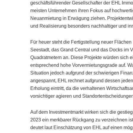
geschäftsführender Gesellschafter der EHL Immob
meisten Unternehmen ihren Fokus auf hochwertig
Neuanmietung in Erwägung ziehen. Projektentwic
und Realisierung besonders nachhaltiger und in
Für heuer steht die Fertigstellung neuer Flächen
Seestadt, das Grand Central und das Docks im V
Quadratmetern an. Diese Projekte würden sich 
entsprechend hohe Vorvermietungsgrade auf. Was 
Situation jedoch aufgrund der schwierigen Fina
angespannt, EHL rechnet aufgrund dessen jedenfall
Erholung eintritt, da die verhaltenen Wirtschaf
vorsichtiger agieren und Standortentscheidunge
Auf dem Investmentmarkt wirken sich die gestie
2023 ein merkbarer Rückgang zu verzeichnen ist 
deutet laut Einschätzung von EHL auf einen mög