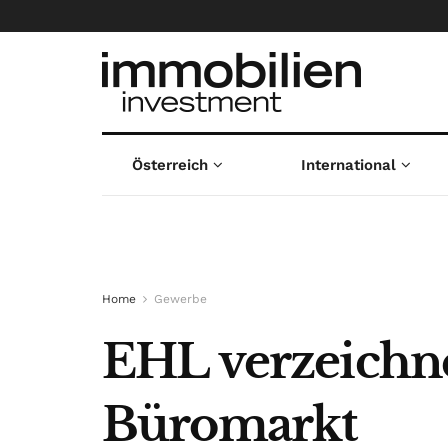
Österreich
International
Home
Gewerbe
EHL verzeichne
Büromarkt