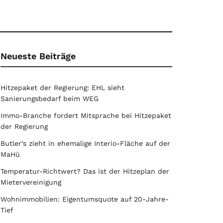
Neueste Beiträge
Hitzepaket der Regierung: EHL sieht
Sanierungsbedarf beim WEG
Immo-Branche fordert Mitsprache bei Hitzepaket
der Regierung
Butler’s zieht in ehemalige Interio-Fläche auf der
MaHü
Temperatur-Richtwert? Das ist der Hitzeplan der
Mietervereinigung
Wohnimmobilien: Eigentumsquote auf 20-Jahre-
Tief