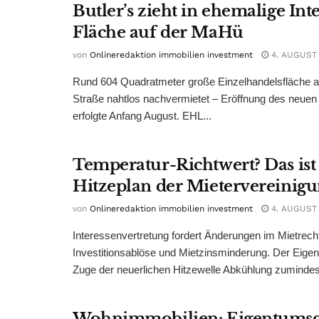
Butler’s zieht in ehemalige Int
Fläche auf der MaHü
von
Onlineredaktion immobilien investment
4. AUGUST
Rund 604 Quadratmeter große Einzelhandelsfläche au
Straße nahtlos nachvermietet – Eröffnung des neuen
erfolgte Anfang August. EHL...
Temperatur-Richtwert? Das ist
Hitzeplan der Mietervereinig
von
Onlineredaktion immobilien investment
4. AUGUST
Interessenvertretung fordert Änderungen im Mietrech
Investitionsablöse und Mietzinsminderung. Der Eigen
Zuge der neuerlichen Hitzewelle Abkühlung zumindest
Wohnimmobilien: Eigentumsq