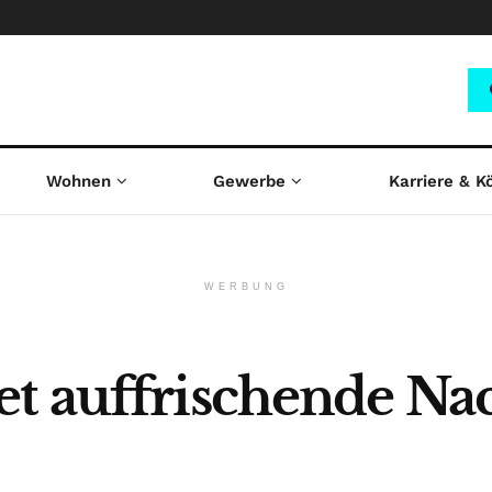
Wohnen
Gewerbe
Karriere & K
WERBUNG
t auffrischende Na