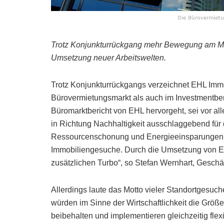
Die Bürovermietun
Trotz Konjunkturrückgang mehr Bewegung am Mie
Umsetzung neuer Arbeitswelten.
Trotz Konjunkturrückgangs verzeichnet EHL Immo
Bürovermietungsmarkt als auch im Investmentber
Büromarktbericht von EHL hervorgeht, sei vor al
in Richtung Nachhaltigkeit ausschlaggebend für 
Ressourcenschonung und Energieeinsparungen si
Immobiliengesuche. Durch die Umsetzung von E
zusätzlichen Turbo“, so Stefan Wernhart, Gesch
Allerdings laute das Motto vieler Standortgesuch
würden im Sinne der Wirtschaftlichkeit die Größe 
beibehalten und implementieren gleichzeitig flex