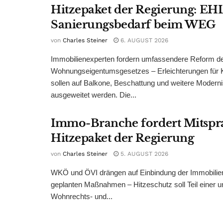
Hitzepaket der Regierung: EHL
Sanierungsbedarf beim WEG
von
Charles Steiner
6. AUGUST 2026
Immobilienexperten fordern umfassendere Reform d
Wohnungseigentumsgesetzes – Erleichterungen für 
sollen auf Balkone, Beschattung und weitere Modern
ausgeweitet werden. Die...
Immo-Branche fordert Mitspr
Hitzepaket der Regierung
von
Charles Steiner
5. AUGUST 2026
WKÖ und ÖVI drängen auf Einbindung der Immobilienw
geplanten Maßnahmen – Hitzeschutz soll Teil einer
Wohnrechts- und...