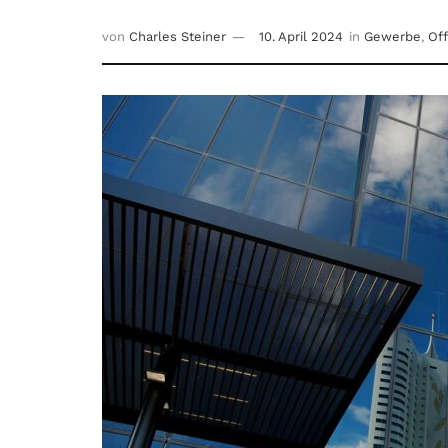
von
Charles Steiner
10. April 2024
in
Gewerbe
,
Off