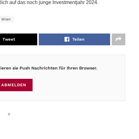
lich auf das noch junge Investmentjahr 2024.
Wien
Tweet
Teilen
eren sie Push Nachrichten für Ihren Browser.
ABMELDEN
>