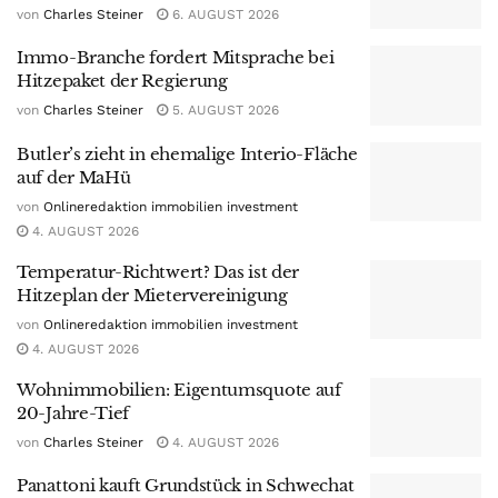
von
Charles Steiner
6. AUGUST 2026
Immo-Branche fordert Mitsprache bei
Hitzepaket der Regierung
von
Charles Steiner
5. AUGUST 2026
Butler’s zieht in ehemalige Interio-Fläche
auf der MaHü
von
Onlineredaktion immobilien investment
4. AUGUST 2026
Temperatur-Richtwert? Das ist der
Hitzeplan der Mietervereinigung
von
Onlineredaktion immobilien investment
4. AUGUST 2026
Wohnimmobilien: Eigentumsquote auf
20-Jahre-Tief
von
Charles Steiner
4. AUGUST 2026
Panattoni kauft Grundstück in Schwechat