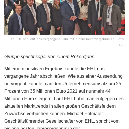
Die EHL schließt das vergangene Jahr mit einem Rekordergebnis ab. Foto:
EHL
Gruppe spricht sogar von einem Rekordjahr.
Mit einem positiven Ergebnis konnte die EHL das
vergangene Jahr abschließen. Wie aus einer Aussendung
hervorgeht, konnte man den Unternehmensumsatz um 25
Prozent von 35 Millionen Euro 2021 auf nunmehr 44
Millionen Euro steigern. Laut EHL habe man entgegen des
aktuellen Markttrends in allen großen Geschäftsfeldern
Zuwächse verbuchen können. Michael Ehlmaier,
Geschäftsführender Gesellschafter von EHL, spricht vom
bislang besten Jahresergebnis in der