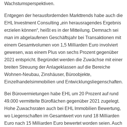
Wachstumsperspektiven.
Entgegen der herausfordernden Markttrends habe auch die
EHL Investment Consulting „ein herausragendes Ergebnis
erzielen können“, heißt es in der Mitteilung. Demnach sei
man im abgelaufenen Geschäftsjahr bei Transaktionen mit
einem Gesamtvolumen von 1,5 Milliarden Euro involviert
gewesen, was einem Plus von sechs Prozent gegenüber
2021 entspricht. Begründet werden die Zuwächse mit einer
breiten Streuung der Anlageklassen auf die Bereiche
Wohnen-Neubau, Zinshäuser, Büroobjekte,
Einzelhandelsimmobilien und Entwicklungsliegenschaften.
Bei Bürovermietungen habe EHL um 20 Prozent auf rund
49.000 vermittelte Büroflächen gegenüber 2021 zugelegt.
Hohe Zuwachsraten auch bei EHL Immobilien Bewertung,
wo Liegenschaften im Gesamtwert von rund 18 Milliarden
Euro nach 15 Milliarden Euro bewertet worden seien. Auch