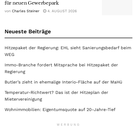
für neuen Gewerbepark
von
Charles Steiner
4. AUGUST 2026
Neueste Beiträge
Hitzepaket der Regierung: EHL sieht Sanierungsbedarf beim
WEG
Immo-Branche fordert Mitsprache bei Hitzepaket der
Regierung
Butler’s zieht in ehemalige Interio-Fläche auf der MaHü
Temperatur-Richtwert? Das ist der Hitzeplan der
Mietervereinigung
Wohnimmobilien: Eigentumsquote auf 20-Jahre-Tief
WERBUNG