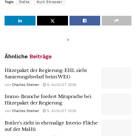
Tags:
Delta
Kurt Strasser
>
Ähnliche
Beiträge
Hitzepaket der Regierung: EHL sieht
Sanierungsbedarf beim WEG
von
Charles Steiner
6. AUGUST 2026
Immo-Branche fordert Mitsprache bei
Hitzepaket der Regierung
von
Charles Steiner
5. AUGUST 2026
Butler’s zieht in ehemalige Interio-Fläche
auf der MaHü