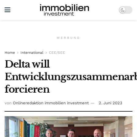
WERBUNG
Home
International
CEE/SEE
Delta will
Entwicklungszusammenarb
forcieren
von
Onlineredaktion immobilien investment
2. Juni 2023