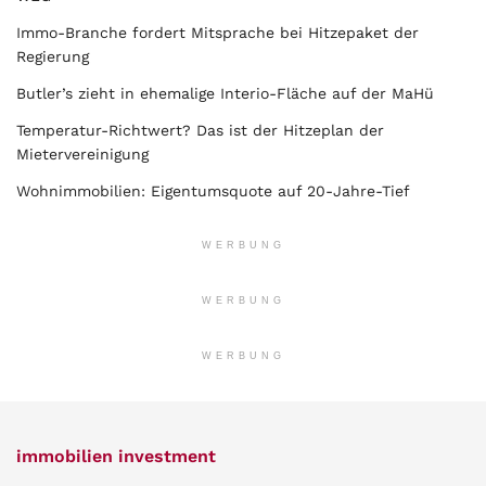
Immo-Branche fordert Mitsprache bei Hitzepaket der
Regierung
Butler’s zieht in ehemalige Interio-Fläche auf der MaHü
Temperatur-Richtwert? Das ist der Hitzeplan der
Mietervereinigung
Wohnimmobilien: Eigentumsquote auf 20-Jahre-Tief
WERBUNG
WERBUNG
WERBUNG
immobilien investment