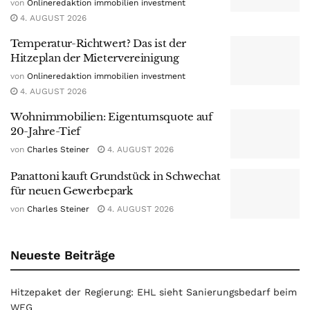
von
Onlineredaktion immobilien investment
4. AUGUST 2026
Temperatur-Richtwert? Das ist der
Hitzeplan der Mietervereinigung
von
Onlineredaktion immobilien investment
4. AUGUST 2026
Wohnimmobilien: Eigentumsquote auf
20-Jahre-Tief
von
Charles Steiner
4. AUGUST 2026
Panattoni kauft Grundstück in Schwechat
für neuen Gewerbepark
von
Charles Steiner
4. AUGUST 2026
Neueste Beiträge
Hitzepaket der Regierung: EHL sieht Sanierungsbedarf beim
WEG