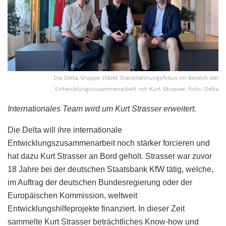
Die Delta Gruppe stärkt Dienstleistungsfokus im Bereich der
Entwicklungszusammenarbeit mit Kurt Strasser. Foto: Delta
Internationales Team wird um Kurt Strasser erweitert.
Die Delta will ihre internationale
Entwicklungszusammenarbeit noch stärker forcieren und
hat dazu Kurt Strasser an Bord geholt. Strasser war zuvor
18 Jahre bei der deutschen Staatsbank KfW tätig, welche,
im Auftrag der deutschen Bundesregierung oder der
Europäischen Kommission, weltweit
Entwicklungshilfeprojekte finanziert. In dieser Zeit
sammelte Kurt Strasser beträchtliches Know-how und