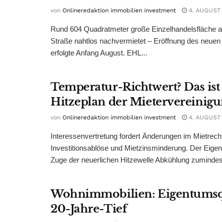
von
Onlineredaktion immobilien investment
4. AUGUST
Rund 604 Quadratmeter große Einzelhandelsfläche au
Straße nahtlos nachvermietet – Eröffnung des neuen
erfolgte Anfang August. EHL...
Temperatur-Richtwert? Das ist
Hitzeplan der Mietervereinig
von
Onlineredaktion immobilien investment
4. AUGUST
Interessenvertretung fordert Änderungen im Mietrech
Investitionsablöse und Mietzinsminderung. Der Eigen
Zuge der neuerlichen Hitzewelle Abkühlung zumindest
Wohnimmobilien: Eigentumsq
20-Jahre-Tief