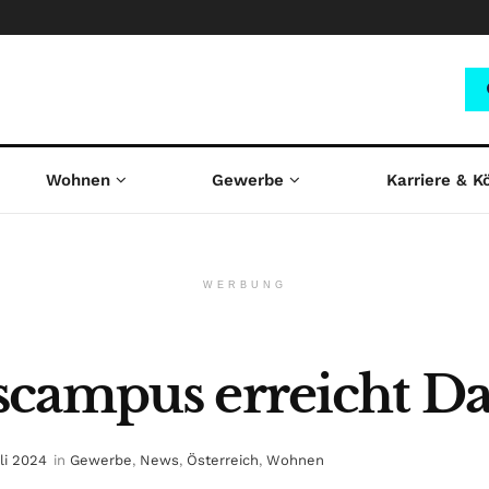
Wohnen
Gewerbe
Karriere & K
WERBUNG
campus erreicht Da
li 2024
in
Gewerbe
,
News
,
Österreich
,
Wohnen