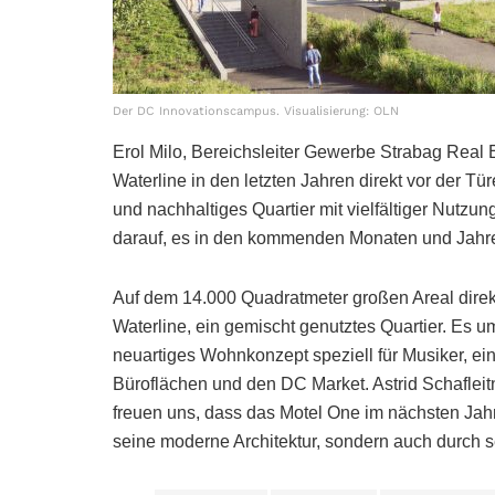
Der DC Innovationscampus. Visualisierung: OLN
Erol Milo, Bereichsleiter Gewerbe Strabag Real E
Waterline in den letzten Jahren direkt vor der T
und nachhaltiges Quartier mit vielfältiger Nutzu
darauf, es in den kommenden Monaten und Jahren
Auf dem 14.000 Quadratmeter großen Areal direk
Waterline, ein gemischt genutztes Quartier. Es
neuartiges Wohnkonzept speziell für Musiker, ei
Büroflächen und den DC Market. Astrid Schafleitn
freuen uns, dass das Motel One im nächsten Jahr 
seine moderne Architektur, sondern auch durch s