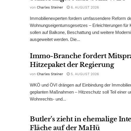
von
Charles Steiner
6. AUGUST 2026
Immobilienexperten fordern umfassendere Reform d
Wohnungseigentumsgesetzes – Erleichterungen für 
sollen auf Balkone, Beschattung und weitere Modern
ausgeweitet werden. Die...
Immo-Branche fordert Mitspr
Hitzepaket der Regierung
von
Charles Steiner
5. AUGUST 2026
WKÖ und ÖVI drängen auf Einbindung der Immobilienw
geplanten Maßnahmen – Hitzeschutz soll Teil einer
Wohnrechts- und...
Butler’s zieht in ehemalige Int
Fläche auf der MaHü