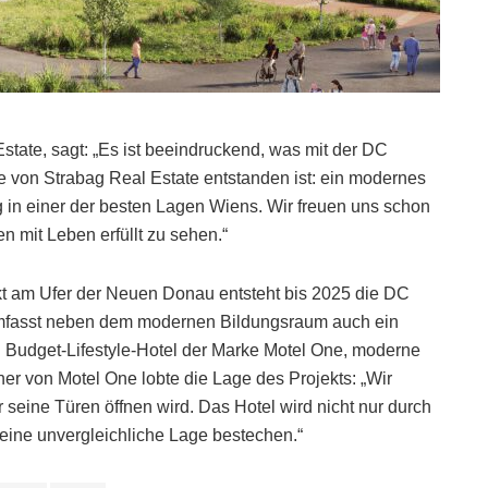
state, sagt: „Es ist beeindruckend, was mit der DC
üre von Strabag Real Estate entstanden ist: ein modernes
ng in einer der besten Lagen Wiens. Wir freuen uns schon
 mit Leben erfüllt zu sehen.“
t am Ufer der Neuen Donau entsteht bis 2025 die DC
 umfasst neben dem modernen Bildungsraum auch ein
n Budget-Lifestyle-Hotel der Marke Motel One, moderne
er von Motel One lobte die Lage des Projekts: „Wir
seine Türen öffnen wird. Das Hotel wird nicht nur durch
eine unvergleichliche Lage bestechen.“