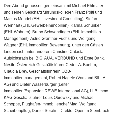
Den Abend genossen gemeinsam mit Michael Ehlmaier
und seinen Geschäftsführungskollegen Franz Pöltl und
Markus Mendel (EHL Investment Consulting), Stefan
Wernhart (EHL Gewerbeimmobilien), Karina Schunker
(EHL Wohnen), Bruno Schwendinger (EHL Immobilien
Management), Astrid Grantner-Fuchs und Wolfgang
Wagner (EHL Immobilien Bewertung), unter den Gästen
fanden sich unter anderem Christine Catasta,
Aufsichtsrätin bei BIG, AUA, VERBUND und Erste Bank,
Nestle-Österreich-Geschäftsführer Cedric A. Boehm,
Claudia Brey, Geschäftsführerin ÖBB-
Immobilienmanagement, Robert Nagele (Vorstand BILLA
AG) und Dieter Wasserburger (Leiter
Immobilien/Expansion REWE International AG), LLB Immo
KAG-Geschäftsführer Louis Obrowsky und Michael
Schoppe, Flughafen-Immobilienchef Mag. Wolfgang
Scheibenpflug, Daniel Serafin, Direktor Oper im Steinbruch