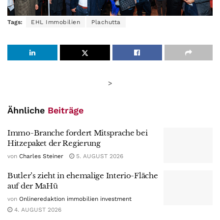
Tags:
EHL Immobilien
Plachutta
>
Ähnliche
Beiträge
Immo-Branche fordert Mitsprache bei
Hitzepaket der Regierung
von
Charles Steiner
5. AUGUST 2026
Butler’s zieht in ehemalige Interio-Fläche
auf der MaHü
von
Onlineredaktion immobilien investment
4. AUGUST 2026