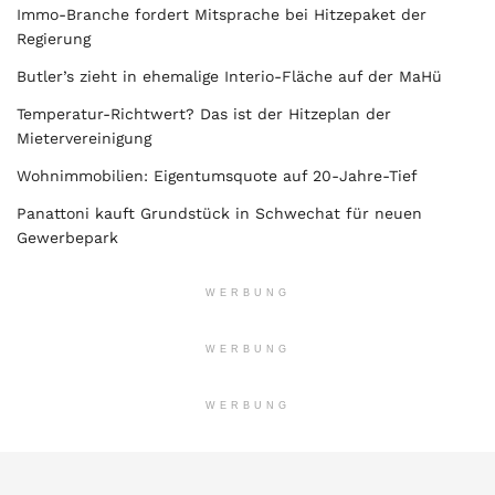
Immo-Branche fordert Mitsprache bei Hitzepaket der
Regierung
Butler’s zieht in ehemalige Interio-Fläche auf der MaHü
Temperatur-Richtwert? Das ist der Hitzeplan der
Mietervereinigung
Wohnimmobilien: Eigentumsquote auf 20-Jahre-Tief
Panattoni kauft Grundstück in Schwechat für neuen
Gewerbepark
WERBUNG
WERBUNG
WERBUNG