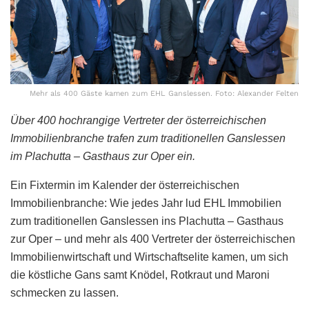
Mehr als 400 Gäste kamen zum EHL Ganslessen. Foto: Alexander Felten
Über 400 hochrangige Vertreter der österreichischen
Immobilienbranche trafen zum traditionellen Ganslessen
im Plachutta – Gasthaus zur Oper ein.
Ein Fixtermin im Kalender der österreichischen
Immobilienbranche: Wie jedes Jahr lud EHL Immobilien
zum traditionellen Ganslessen ins Plachutta – Gasthaus
zur Oper – und mehr als 400 Vertreter der österreichischen
Immobilienwirtschaft und Wirtschaftselite kamen, um sich
die köstliche Gans samt Knödel, Rotkraut und Maroni
schmecken zu lassen.