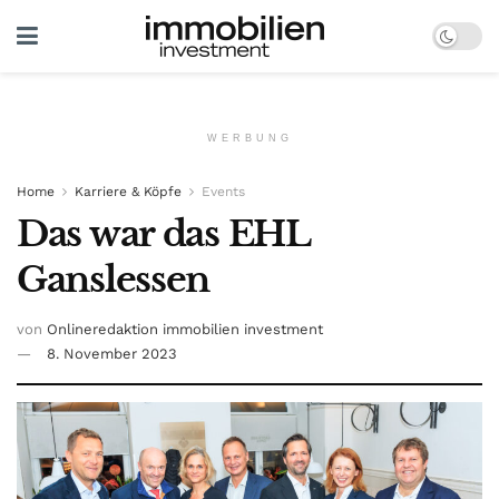
WERBUNG
Home
Karriere & Köpfe
Events
Das war das EHL
Ganslessen
von
Onlineredaktion immobilien investment
8. November 2023