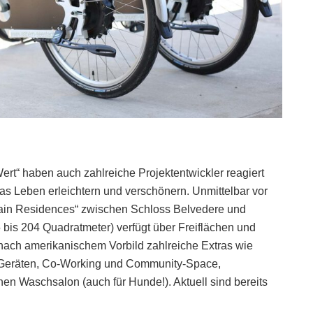
rt“ haben auch zahlreiche Projektentwickler reagiert
das Leben erleichtern und verschönern. Unmittelbar vor
 Main Residences“ zwischen Schloss Belvedere und
is 204 Quadratmeter) verfügt über Freiflächen und
nach amerikanischem Vorbild zahlreiche Extras wie
n Geräten, Co-Working und Community-Space,
en Waschsalon (auch für Hunde!). Aktuell sind bereits