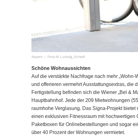
Aspern – Foto:© Ludwig_Schedl
Schöne Wohnaussichten
Auf die verstärkte Nachfrage nach mehr „Wohn-We
und offerieren vermehrt Ausstattungsextras, die 
Fertigstellung befinden sich die Wiener „Bel &
Hauptbahnhof. Jede der 209 Mietwohnungen (55 b
raumhohe Verglasung. Das Signa-Projekt bietet 
einen exklusiven Fitnessraum mit hochwertige
Paketboxen für Onlinebestellungen und sogar ein
über 40 Prozent der Wohnungen vermietet.