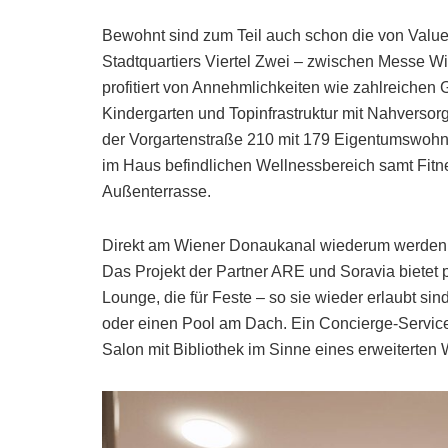
Bewohnt sind zum Teil auch schon die von Value
Stadtquartiers Viertel Zwei – zwischen Messe Wi
profitiert von Annehmlichkeiten wie zahlreiche
Kindergarten und Topinfrastruktur mit Nahversorg
der Vorgartenstraße 210 mit 179 Eigentumswohnu
im Haus befindlichen Wellnessbereich samt Fit
Außenterrasse.
Direkt am Wiener Donaukanal wiederum werden M
Das Projekt der Partner ARE und Soravia bietet 
Lounge, die für Feste – so sie wieder erlaubt sin
oder einen Pool am Dach. Ein Concierge-Service
Salon mit Bibliothek im Sinne eines erweiterte