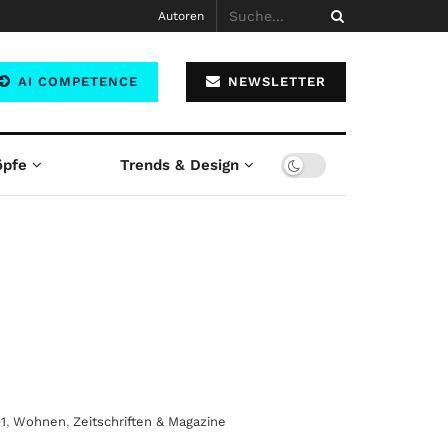
Autoren
AI COMPETENCE
NEWSLETTER
öpfe
Trends & Design
1
,
Wohnen
,
Zeitschriften & Magazine