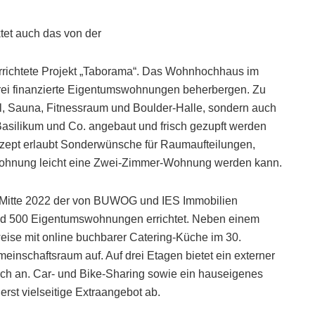
tet auch das von der
ichtete Projekt „Taborama“. Das Wohnhochhaus im
frei finanzierte Eigentumswohnungen beherbergen. Zu
ol, Sauna, Fitnessraum und Boulder-Halle, sondern auch
asilikum und Co. angebaut und frisch gezupft werden
zept erlaubt Sonderwünsche für Raumaufteilungen,
Wohnung leicht eine Zwei-Zimmer-Wohnung werden kann.
s Mitte 2022 der von BUWOG und IES Immobilien
nd 500 Eigentumswohnungen errichtet. Neben einem
weise mit online buchbarer Catering-Küche im 30.
schaftsraum auf. Auf drei Etagen bietet ein externer
ich an. Car- und Bike-Sharing sowie ein hauseigenes
st vielseitige Extraangebot ab.