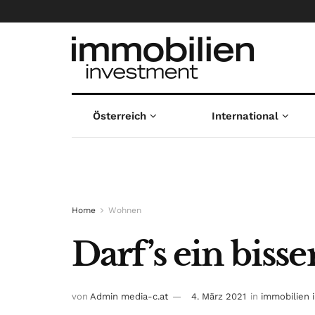
Österreich
International
Home
Wohnen
Darf’s ein bisse
von
Admin media-c.at
4. März 2021
in
immobilien 