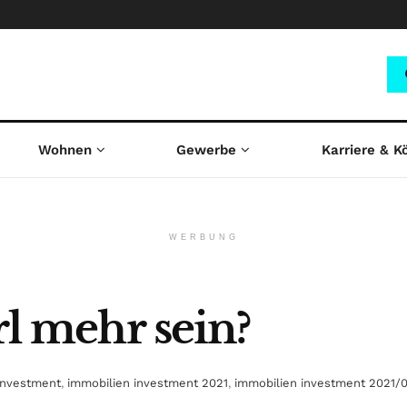
Wohnen
Gewerbe
Karriere & K
WERBUNG
rl mehr sein?
investment
,
immobilien investment 2021
,
immobilien investment 2021/0