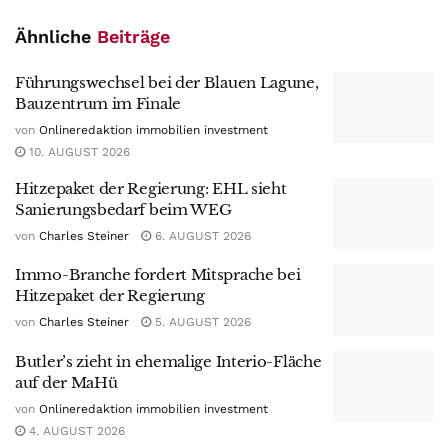
Ähnliche
Beiträge
Führungswechsel bei der Blauen Lagune,
Bauzentrum im Finale
von
Onlineredaktion immobilien investment
10. AUGUST 2026
Hitzepaket der Regierung: EHL sieht
Sanierungsbedarf beim WEG
von
Charles Steiner
6. AUGUST 2026
Immo-Branche fordert Mitsprache bei
Hitzepaket der Regierung
von
Charles Steiner
5. AUGUST 2026
Butler’s zieht in ehemalige Interio-Fläche
auf der MaHü
von
Onlineredaktion immobilien investment
4. AUGUST 2026