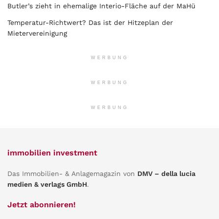
Butler’s zieht in ehemalige Interio-Fläche auf der MaHü
Temperatur-Richtwert? Das ist der Hitzeplan der
Mietervereinigung
WERBUNG
WERBUNG
WERBUNG
immobilien investment
Das Immobilien- & Anlagemagazin von
DMV – della lucia
medien & verlags GmbH
.
Jetzt abonnieren!