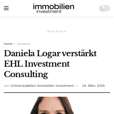
WERBUNG
Home
Gewerbe
Daniela Logar verstärkt
EHL Investment
Consulting
von
Onlineredaktion immobilien investment
24. März 2025