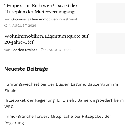
Temperatur-Richtwert? Das ist der
Hitzeplan der Mietervereinigung
von
Onlineredaktion immobilien investment
4. AUGUST 2026
Wohnimmobilien: Eigentumsquote auf
20-Jahre-Tief
von
Charles Steiner
4. AUGUST 2026
Neueste Beiträge
Führungswechsel bei der Blauen Lagune, Bauzentrum im
Finale
Hitzepaket der Regierung: EHL sieht Sanierungsbedarf beim
WEG
Immo-Branche fordert Mitsprache bei Hitzepaket der
Regierung