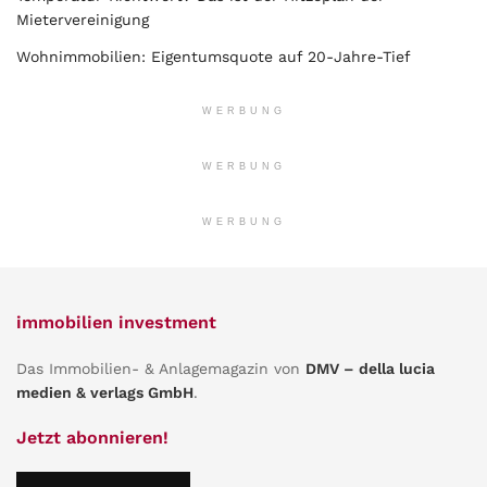
Mietervereinigung
Wohnimmobilien: Eigentumsquote auf 20-Jahre-Tief
WERBUNG
WERBUNG
WERBUNG
immobilien investment
Das Immobilien- & Anlagemagazin von
DMV – della lucia
medien & verlags GmbH
.
Jetzt abonnieren!