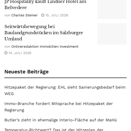
JP Hospitality kauft Lindner Hotel am
Belvedere
von
Charles Steiner
15. JULI 2026
Seitwärtsbewegung bei
Baulandgrundstücken im Salzburger
Umland
von
Onlineredaktion immobilien investment
14. JULI 2026
Neueste Beiträge
Hitzepaket der Regierung: EHL sieht Sanierungsbedarf beim
WEG
Immo-Branche fordert Mitsprache bei Hitzepaket der
Regierung
Butler’s zieht in ehemalige Interio-Fläche auf der MaHü
Temperatur-Richtwert? Das ist der Hitzeplan der