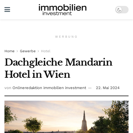
WERBUNG
Home
Gewerbe
Hotel
Dachgleiche Mandarin
Hotel in Wien
von
Onlineredaktion immobilien investment
22. Mai 2024