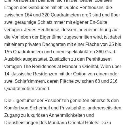
Die Residenzen befinden sich in den beiden obersten
Etagen des Gebäudes mit elf Duplex-Penthouses, die
zwischen 164 und 320 Quadratmetern groß sind und über
zwei geräumige Schlafzimmer mit eigener En-Suite
verfügen. Jedes Penthouse, dessen Inneneinrichtung auf
die Vorlieben der Eigentümer zugeschnitten wird, ist dabei
mit einem privaten Dachgarten mit einer Fläche von 35 bis
155 Quadratmetern und einem spektakulären 360-Grad-
Ausblick ausgestattet. Zusätzlich zu den Penthäusern
verfügen The Residences at Mandarin Oriental, Wien über
14 klassische Residenzen mit der Option von einem oder
zwei Schlafzimmern, deren Fläche zwischen 63 und 216
Quadratmetern variiert.
Die Eigentümer der Residenzen genießen einerseits den
Komfort von Sicherheit und Privatsphäre, andererseits den
Zugang zu luxuriösen Annehmlichkeiten und
Dienstleistungen des Mandarin Oriental Hotels. Dazu