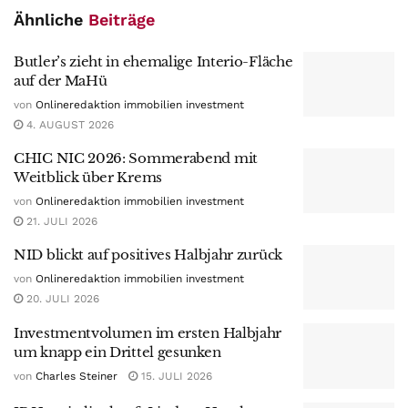
Ähnliche
Beiträge
Butler’s zieht in ehemalige Interio-Fläche
auf der MaHü
von
Onlineredaktion immobilien investment
4. AUGUST 2026
CHIC NIC 2026: Sommerabend mit
Weitblick über Krems
von
Onlineredaktion immobilien investment
21. JULI 2026
NID blickt auf positives Halbjahr zurück
von
Onlineredaktion immobilien investment
20. JULI 2026
Investmentvolumen im ersten Halbjahr
um knapp ein Drittel gesunken
von
Charles Steiner
15. JULI 2026