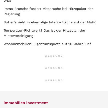
WEG
Immo-Branche fordert Mitsprache bei Hitzepaket der
Regierung
Butler’s zieht in ehemalige Interio-Fläche auf der MaHü
Temperatur-Richtwert? Das ist der Hitzeplan der
Mietervereinigung
Wohnimmobilien: Eigentumsquote auf 20-Jahre-Tief
WERBUNG
WERBUNG
WERBUNG
immobilien investment