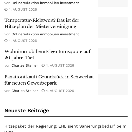
von
Onlineredaktion immobilien investment
4. AUGUST 2026
Temperatur-Richtwert? Das ist der
Hitzeplan der Mietervereinigung
von
Onlineredaktion immobilien investment
4. AUGUST 2026
Wohnimmobilien: Eigentumsquote auf
20-Jahre-Tief
von
Charles Steiner
4. AUGUST 2026
Panattoni kauft Grundstück in Schwechat
für neuen Gewerbepark
von
Charles Steiner
4. AUGUST 2026
Neueste Beiträge
Hitzepaket der Regierung: EHL sieht Sanierungsbedarf beim