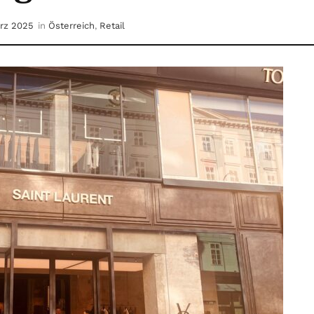
ärz 2025
in
Österreich
,
Retail