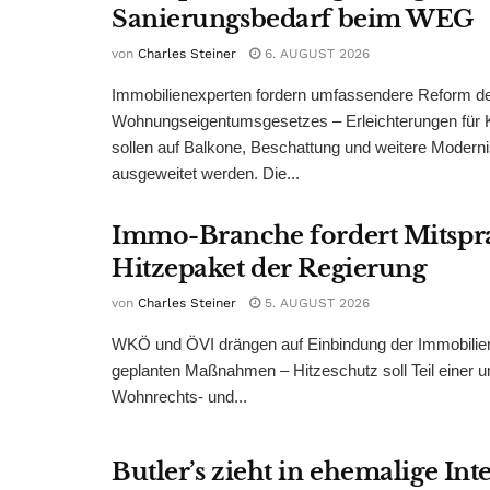
Sanierungsbedarf beim WEG
von
Charles Steiner
6. AUGUST 2026
Immobilienexperten fordern umfassendere Reform d
Wohnungseigentumsgesetzes – Erleichterungen für 
sollen auf Balkone, Beschattung und weitere Modern
ausgeweitet werden. Die...
Immo-Branche fordert Mitspr
Hitzepaket der Regierung
von
Charles Steiner
5. AUGUST 2026
WKÖ und ÖVI drängen auf Einbindung der Immobilienw
geplanten Maßnahmen – Hitzeschutz soll Teil einer
Wohnrechts- und...
Butler’s zieht in ehemalige Int