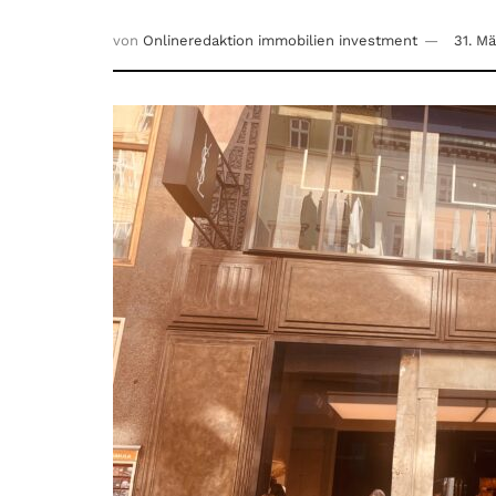
von
Onlineredaktion immobilien investment
31. M