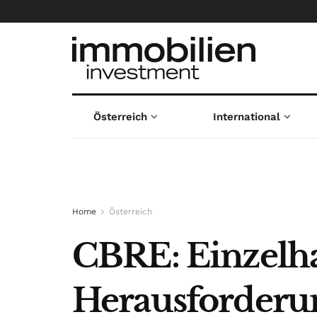
Österreich
International
Home
Österreich
CBRE: Einzelhan
Herausforderu