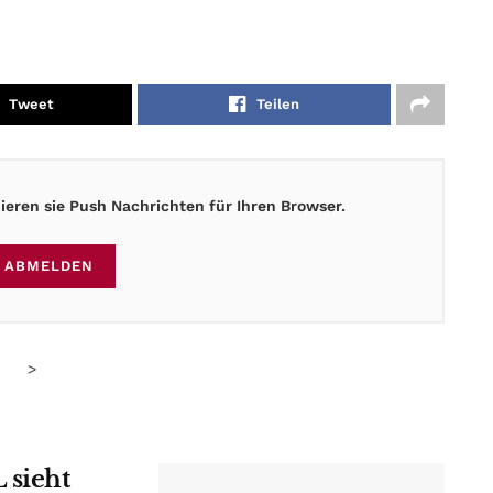
Tweet
Teilen
eren sie Push Nachrichten für Ihren Browser.
ABMELDEN
>
 sieht