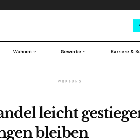
Wohnen
Gewerbe
Karriere & K
WERBUNG
del leicht gestiege
ngen bleiben