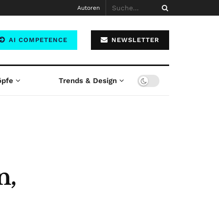
Autoren
AI COMPETENCE
NEWSLETTER
öpfe
Trends & Design
n,