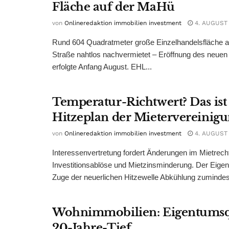
Fläche auf der MaHü
von
Onlineredaktion immobilien investment
4. AUGUST
Rund 604 Quadratmeter große Einzelhandelsfläche au
Straße nahtlos nachvermietet – Eröffnung des neuen
erfolgte Anfang August. EHL...
Temperatur-Richtwert? Das ist
Hitzeplan der Mietervereinig
von
Onlineredaktion immobilien investment
4. AUGUST
Interessenvertretung fordert Änderungen im Mietrech
Investitionsablöse und Mietzinsminderung. Der Eigen
Zuge der neuerlichen Hitzewelle Abkühlung zumindest
Wohnimmobilien: Eigentumsq
20-Jahre-Tief