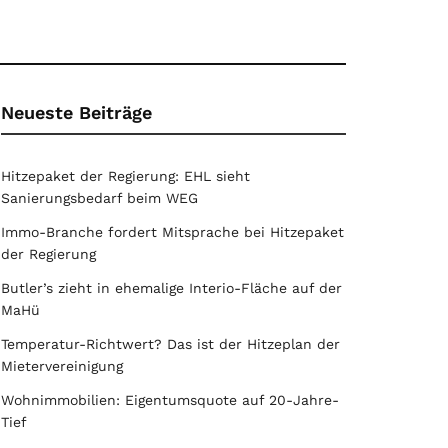
Neueste Beiträge
Hitzepaket der Regierung: EHL sieht
Sanierungsbedarf beim WEG
Immo-Branche fordert Mitsprache bei Hitzepaket
der Regierung
Butler’s zieht in ehemalige Interio-Fläche auf der
MaHü
Temperatur-Richtwert? Das ist der Hitzeplan der
Mietervereinigung
Wohnimmobilien: Eigentumsquote auf 20-Jahre-
Tief