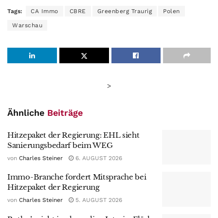
Tags:
CA Immo
CBRE
Greenberg Traurig
Polen
Warschau
>
Ähnliche
Beiträge
Hitzepaket der Regierung: EHL sieht
Sanierungsbedarf beim WEG
von
Charles Steiner
6. AUGUST 2026
Immo-Branche fordert Mitsprache bei
Hitzepaket der Regierung
von
Charles Steiner
5. AUGUST 2026