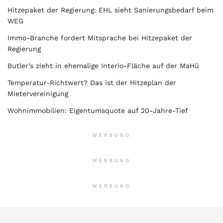
Hitzepaket der Regierung: EHL sieht Sanierungsbedarf beim
WEG
Immo-Branche fordert Mitsprache bei Hitzepaket der
Regierung
Butler’s zieht in ehemalige Interio-Fläche auf der MaHü
Temperatur-Richtwert? Das ist der Hitzeplan der
Mietervereinigung
Wohnimmobilien: Eigentumsquote auf 20-Jahre-Tief
WERBUNG
WERBUNG
WERBUNG