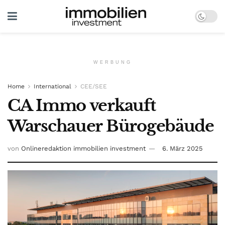
WERBUNG
Home
International
CEE/SEE
CA Immo verkauft
Warschauer Bürogebäude
von
Onlineredaktion immobilien investment
6. März 2025