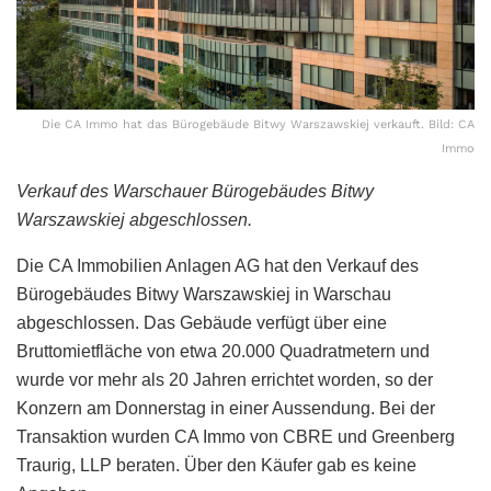
Die CA Immo hat das Bürogebäude Bitwy Warszawskiej verkauft. Bild: CA
Immo
Verkauf des Warschauer Bürogebäudes Bitwy
Warszawskiej abgeschlossen.
Die CA Immobilien Anlagen AG hat den Verkauf des
Bürogebäudes Bitwy Warszawskiej in Warschau
abgeschlossen. Das Gebäude verfügt über eine
Bruttomietfläche von etwa 20.000 Quadratmetern und
wurde vor mehr als 20 Jahren errichtet worden, so der
Konzern am Donnerstag in einer Aussendung. Bei der
Transaktion wurden CA Immo von CBRE und Greenberg
Traurig, LLP beraten. Über den Käufer gab es keine