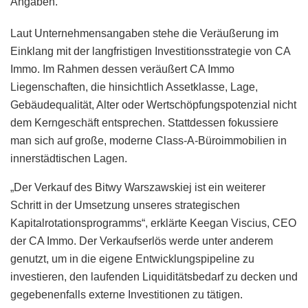
Angaben.
Laut Unternehmensangaben stehe die Veräußerung im
Einklang mit der langfristigen Investitionsstrategie von CA
Immo. Im Rahmen dessen veräußert CA Immo
Liegenschaften, die hinsichtlich Assetklasse, Lage,
Gebäudequalität, Alter oder Wertschöpfungspotenzial nicht
dem Kerngeschäft entsprechen. Stattdessen fokussiere
man sich auf große, moderne Class-A-Büroimmobilien in
innerstädtischen Lagen.
„Der Verkauf des Bitwy Warszawskiej ist ein weiterer
Schritt in der Umsetzung unseres strategischen
Kapitalrotationsprogramms“, erklärte Keegan Viscius, CEO
der CA Immo. Der Verkaufserlös werde unter anderem
genutzt, um in die eigene Entwicklungspipeline zu
investieren, den laufenden Liquiditätsbedarf zu decken und
gegebenenfalls externe Investitionen zu tätigen.