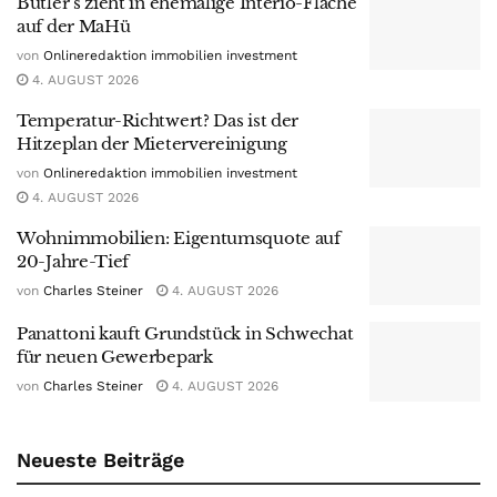
Butler’s zieht in ehemalige Interio-Fläche
auf der MaHü
von
Onlineredaktion immobilien investment
4. AUGUST 2026
Temperatur-Richtwert? Das ist der
Hitzeplan der Mietervereinigung
von
Onlineredaktion immobilien investment
4. AUGUST 2026
Wohnimmobilien: Eigentumsquote auf
20-Jahre-Tief
von
Charles Steiner
4. AUGUST 2026
Panattoni kauft Grundstück in Schwechat
für neuen Gewerbepark
von
Charles Steiner
4. AUGUST 2026
Neueste Beiträge