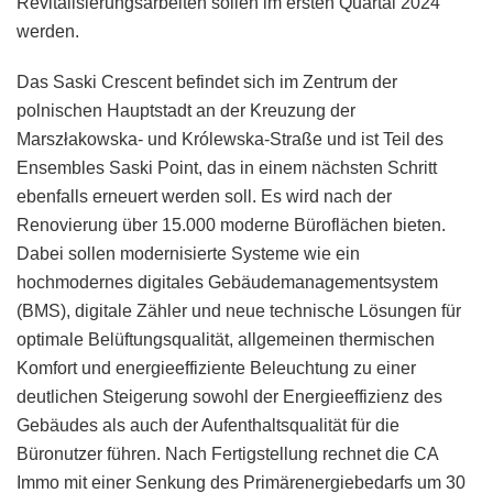
Revitalisierungsarbeiten sollen im ersten Quartal 2024
werden.
Das Saski Crescent befindet sich im Zentrum der
polnischen Hauptstadt an der Kreuzung der
Marszłakowska- und Królewska-Straße und ist Teil des
Ensembles Saski Point, das in einem nächsten Schritt
ebenfalls erneuert werden soll. Es wird nach der
Renovierung über 15.000 moderne Büroflächen bieten.
Dabei sollen modernisierte Systeme wie ein
hochmodernes digitales Gebäudemanagementsystem
(BMS), digitale Zähler und neue technische Lösungen für
optimale Belüftungsqualität, allgemeinen thermischen
Komfort und energieeffiziente Beleuchtung zu einer
deutlichen Steigerung sowohl der Energieeffizienz des
Gebäudes als auch der Aufenthaltsqualität für die
Büronutzer führen. Nach Fertigstellung rechnet die CA
Immo mit einer Senkung des Primärenergiebedarfs um 30