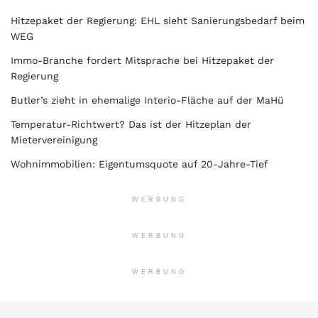
Hitzepaket der Regierung: EHL sieht Sanierungsbedarf beim
WEG
Immo-Branche fordert Mitsprache bei Hitzepaket der
Regierung
Butler’s zieht in ehemalige Interio-Fläche auf der MaHü
Temperatur-Richtwert? Das ist der Hitzeplan der
Mietervereinigung
Wohnimmobilien: Eigentumsquote auf 20-Jahre-Tief
WERBUNG
WERBUNG
WERBUNG