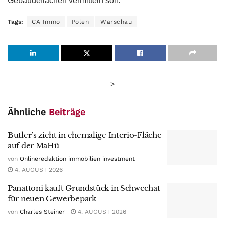
Gebäudeflächen vermitteln soll.
Tags:
CA Immo
Polen
Warschau
>
Ähnliche
Beiträge
Butler’s zieht in ehemalige Interio-Fläche
auf der MaHü
von
Onlineredaktion immobilien investment
4. AUGUST 2026
Panattoni kauft Grundstück in Schwechat
für neuen Gewerbepark
von
Charles Steiner
4. AUGUST 2026