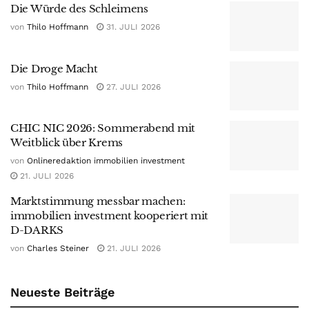
Die Würde des Schleimens
von
Thilo Hoffmann
31. JULI 2026
Die Droge Macht
von
Thilo Hoffmann
27. JULI 2026
CHIC NIC 2026: Sommerabend mit
Weitblick über Krems
von
Onlineredaktion immobilien investment
21. JULI 2026
Marktstimmung messbar machen:
immobilien investment kooperiert mit
D-DARKS
von
Charles Steiner
21. JULI 2026
Neueste Beiträge