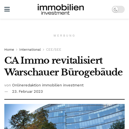
WERBUNG
Home
International
CEE/SEE
CA Immo revitalisiert
Warschauer Bürogebäude
von
Onlineredaktion immobilien investment
23. Februar 2023