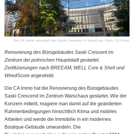
Die CA Immo renoviert das Saski Crescent in Warschau. Foto: CA Immo
Renovierung des Bürogebäudes Saski Crescent im
Zentrum der polnischen Hauptstadt gestartet.
Zertifizierungen nach BREEAM, WELL Core & Shell und
WiredScore angestrebt.
Die CA Immo hat die Renovierung des Bürogebäudes
Saski Crescend im Zentrum Warschaus gestartet. Wie der
Konzern mitteilt, reagiere man damit auf die geänderten
Rahmenbedingungen hinsichtlich Klima und mobiles
Arbeiten und werde die Immobilie in ein modernes
Boutique-Gebäude umwandeln. Die