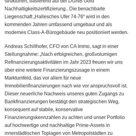
strukturiert, basierend auf der DGNB Gold
Nachhaltigkeitszertifizierung.. Die benachbarte
Liegenschaft „Hallesches Ufer 74-76“ wird in den
kommenden Jahren umfassend umgebaut und als
modernes Class-A-Bürogebäude neu positioniert werden.
Andreas Schillhofer, CFO von CA Immo, sagt in einer
Stellungnahme: „Nach erfolgreichen, großvolumigen
Refinanzierungsaktivitäten im Jahr 2023 freuen wir uns
über eine weitere Finanzierungszusage in einem
Marktumfeld, das vor allem für neue
Immobilienfinanzierungen nach wie vor anspruchsvoll ist.
Dieser neuerliche Nachweis unseres guten Zugangs zu
Bankfinanzierungen bestätigt den strategischen Weg,
konsequent auf stabile, konservative
Finanzierungskennzahlen zu achten und unser Portfolio
auf hochwertige und nachhaltige Prime-Assets in
innerstädtischen Toplagen von Metropolstädten zu