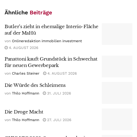
Ähnliche
Beiträge
Butler’s zieht in ehemalige Interio-Fläche
auf der MaHü
von
Onlineredaktion immobilien investment
4. AUGUST 2026
Panattoni kauft Grundstück in Schwechat
für neuen Gewerbepark
von
Charles Steiner
4. AUGUST 2026
Die Würde des Schleimens
von
Thilo Hoffmann
31. JULI 2026
Die Droge Macht
von
Thilo Hoffmann
27. JULI 2026