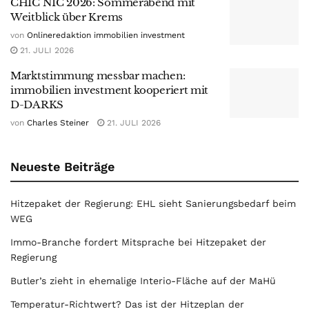
CHIC NIC 2026: Sommerabend mit
Weitblick über Krems
von
Onlineredaktion immobilien investment
21. JULI 2026
Marktstimmung messbar machen:
immobilien investment kooperiert mit
D-DARKS
von
Charles Steiner
21. JULI 2026
Neueste Beiträge
Hitzepaket der Regierung: EHL sieht Sanierungsbedarf beim
WEG
Immo-Branche fordert Mitsprache bei Hitzepaket der
Regierung
Butler’s zieht in ehemalige Interio-Fläche auf der MaHü
Temperatur-Richtwert? Das ist der Hitzeplan der