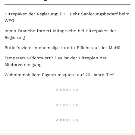
Hitzepaket der Regierung: EHL sieht Sanierungsbedarf beim
WEG
Immo-Branche fordert Mitsprache bei Hitzepaket der
Regierung
Butler’s zieht in ehemalige Interio-Fläche auf der MaHü
Temperatur-Richtwert? Das ist der Hitzeplan der
Mietervereinigung
Wohnimmobilien: Eigentumsquote auf 20-Jahre-Tief
WERBUNG
WERBUNG
WERBUNG