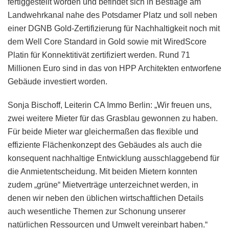
fertiggestellt worden und befindet sich in Bestlage am
Landwehrkanal nahe des Potsdamer Platz und soll neben
einer DGNB Gold-Zertifizierung für Nachhaltigkeit noch mit
dem Well Core Standard in Gold sowie mit WiredScore
Platin für Konnektitivät zertifiziert werden. Rund 71
Millionen Euro sind in das von HPP Architekten entworfene
Gebäude investiert worden.
Sonja Bischoff, Leiterin CA Immo Berlin: „Wir freuen uns,
zwei weitere Mieter für das Grasblau gewonnen zu haben.
Für beide Mieter war gleichermaßen das flexible und
effiziente Flächenkonzept des Gebäudes als auch die
konsequent nachhaltige Entwicklung ausschlaggebend für
die Anmietentscheidung. Mit beiden Mietern konnten
zudem „grüne“ Mietverträge unterzeichnet werden, in
denen wir neben den üblichen wirtschaftlichen Details
auch wesentliche Themen zur Schonung unserer
natürlichen Ressourcen und Umwelt vereinbart haben.“