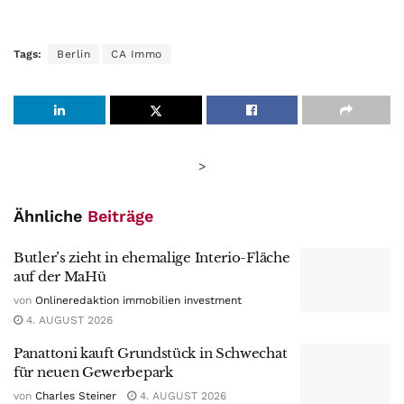
Tags:
Berlin
CA Immo
>
Ähnliche
Beiträge
Butler’s zieht in ehemalige Interio-Fläche
auf der MaHü
von
Onlineredaktion immobilien investment
4. AUGUST 2026
Panattoni kauft Grundstück in Schwechat
für neuen Gewerbepark
von
Charles Steiner
4. AUGUST 2026