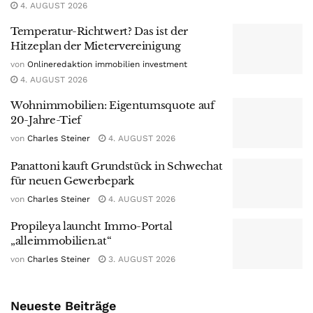
4. AUGUST 2026
Temperatur-Richtwert? Das ist der
Hitzeplan der Mietervereinigung
von
Onlineredaktion immobilien investment
4. AUGUST 2026
Wohnimmobilien: Eigentumsquote auf
20-Jahre-Tief
von
Charles Steiner
4. AUGUST 2026
Panattoni kauft Grundstück in Schwechat
für neuen Gewerbepark
von
Charles Steiner
4. AUGUST 2026
Propileya launcht Immo-Portal
„alleimmobilien.at“
von
Charles Steiner
3. AUGUST 2026
Neueste Beiträge