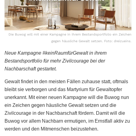
Die Buwog will mit einer Kampagne in ihrem Bestandsportfolio ein Zeichen
gegen häusliche Gewalt setzen. Foto: dreizueins.
Neue Kampagne #keinRaumfürGewalt in ihrem
Bestandsportfolio für mehr Zivilcourage bei der
Nachbarschaft gestartet.
Gewalt findet in den meisten Fällen zuhause statt, oftmals
bleibt sie verborgen und das Martyrium für Gewaltopfer
unerkannt. Mit einer neuen Kampagne will die Buwog nun
ein Zeichen gegen häusliche Gewalt setzen und die
Zivilcourage in der Nachbarschaft fördern. Damit will die
Buwog vor allem Nachbarn ermutigen, im Ernstfall aktiv zu
werden und den Mitmenschen beizustehen.