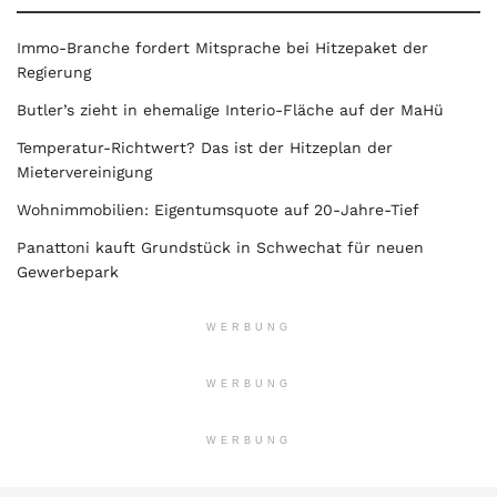
Immo-Branche fordert Mitsprache bei Hitzepaket der
Regierung
Butler’s zieht in ehemalige Interio-Fläche auf der MaHü
Temperatur-Richtwert? Das ist der Hitzeplan der
Mietervereinigung
Wohnimmobilien: Eigentumsquote auf 20-Jahre-Tief
Panattoni kauft Grundstück in Schwechat für neuen
Gewerbepark
WERBUNG
WERBUNG
WERBUNG