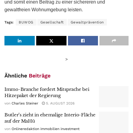
und somit einen Beitrag zu einer sichereren und
gewaltfreien Wohnumgebung leisten.
Tags:
BUWOG
Gesellschaft
Gewaltprävention
>
Ähnliche
Beiträge
Immo-Branche fordert Mitsprache bei
Hitzepaket der Regierung
von
Charles Steiner
5. AUGUST 2026
Butler’s zieht in ehemalige Interio-Fläche
auf der MaHü
von
Onlineredaktion immobilien investment