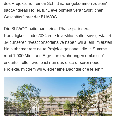
des Projekts nun einen Schritt näher gekommen zu sein“,
sagt Andreas Holler, für Development verantwortlicher
Geschäftsführer der BUWOG.
Die BUWOG hatte nach einer Phase geringerer
Bautätigkeit Ende 2024 eine Investitionsoffensive gestartet.
„Mit unserer Investitionsoffensive haben wir allein im ersten
Halbjahr mehrere neue Projekte gestartet, die in Summe
rund 1.000 Miet- und Eigentumswohnungen umfassen“,
erklärte Holler. „viéno ist nun das erste unserer neuen
Projekte, mit dem wir wieder eine Dachgleiche feiern.“