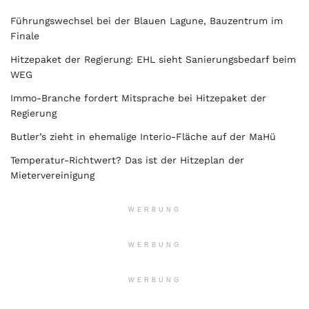
Führungswechsel bei der Blauen Lagune, Bauzentrum im
Finale
Hitzepaket der Regierung: EHL sieht Sanierungsbedarf beim
WEG
Immo-Branche fordert Mitsprache bei Hitzepaket der
Regierung
Butler’s zieht in ehemalige Interio-Fläche auf der MaHü
Temperatur-Richtwert? Das ist der Hitzeplan der
Mietervereinigung
WERBUNG
WERBUNG
WERBUNG