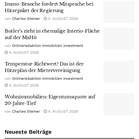
Immo-Branche fordert Mitsprache bei
Hitzepaket der Regierung
von
Charles Steiner
5. AUGUST 2026
Butler’s zieht in ehemalige Interio-Fläche
auf der MaHü
von
Onlineredaktion immobilien investment
4. AUGUST 2026
Temperatur-Richtwert? Das ist der
Hitzeplan der Mietervereinigung
von
Onlineredaktion immobilien investment
4. AUGUST 2026
Wohnimmobilien: Eigentumsquote auf
20-Jahre-Tief
von
Charles Steiner
4. AUGUST 2026
Neueste Beiträge