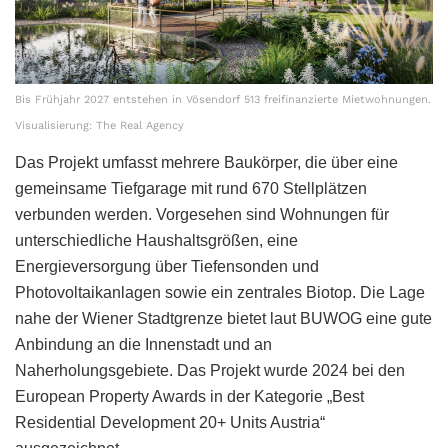
Bis Frühjahr 2027 entstehen in Vösendorf 513 freifinanzierte Mietwohnungen.
Visualisierung: The Real Agency
Das Projekt umfasst mehrere Baukörper, die über eine
gemeinsame Tiefgarage mit rund 670 Stellplätzen
verbunden werden. Vorgesehen sind Wohnungen für
unterschiedliche Haushaltsgrößen, eine
Energieversorgung über Tiefensonden und
Photovoltaikanlagen sowie ein zentrales Biotop. Die Lage
nahe der Wiener Stadtgrenze bietet laut BUWOG eine gute
Anbindung an die Innenstadt und an
Naherholungsgebiete. Das Projekt wurde 2024 bei den
European Property Awards in der Kategorie „Best
Residential Development 20+ Units Austria“