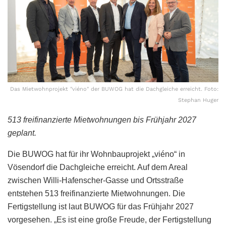
Das Mietwohnprojekt "viéno" der BUWOG hat die Dachgleiche erreicht. Foto:
Stephan Huger
513 freifinanzierte Mietwohnungen bis Frühjahr 2027
geplant.
Die BUWOG hat für ihr Wohnbauprojekt „viéno“ in
Vösendorf die Dachgleiche erreicht. Auf dem Areal
zwischen Willi-Hafenscher-Gasse und Ortsstraße
entstehen 513 freifinanzierte Mietwohnungen. Die
Fertigstellung ist laut BUWOG für das Frühjahr 2027
vorgesehen. „Es ist eine große Freude, der Fertigstellung