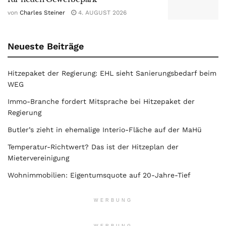
von
Charles Steiner
4. AUGUST 2026
Neueste Beiträge
Hitzepaket der Regierung: EHL sieht Sanierungsbedarf beim
WEG
Immo-Branche fordert Mitsprache bei Hitzepaket der
Regierung
Butler’s zieht in ehemalige Interio-Fläche auf der MaHü
Temperatur-Richtwert? Das ist der Hitzeplan der
Mietervereinigung
Wohnimmobilien: Eigentumsquote auf 20-Jahre-Tief
WERBUNG
WERBUNG