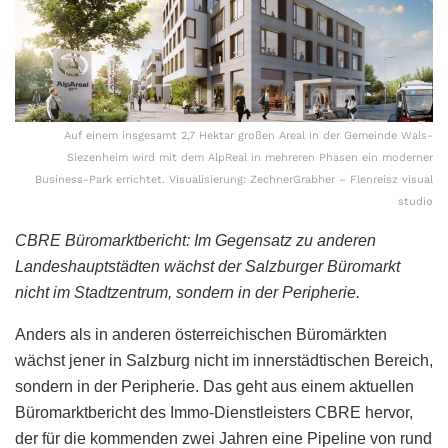
Auf einem insgesamt 2,7 Hektar großen Areal in der Gemeinde Wals-
Siezenheim wird mit dem AlpReal in mehreren Phasen ein moderner
Business-Park errichtet. Visualisierung: ZechnerGrabher – Flenreisz visual
studio
CBRE Büromarktbericht: Im Gegensatz zu anderen
Landeshauptstädten wächst der Salzburger Büromarkt
nicht im Stadtzentrum, sondern in der Peripherie.
Anders als in anderen österreichischen Büromärkten
wächst jener in Salzburg nicht im innerstädtischen Bereich,
sondern in der Peripherie. Das geht aus einem aktuellen
Büromarktbericht des Immo-Dienstleisters CBRE hervor,
der für die kommenden zwei Jahren eine Pipeline von rund