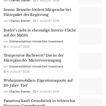
von
Charles Steiner
6. AUGUST 2026
Immo-Branche fordert Mitsprache bei
Hitzepaket der Regierung
von
Charles Steiner
5. AUGUST 2026
Butler’s zieht in ehemalige Interio-Fläche
auf der MaHü
von
Onlineredaktion immobilien investment
4. AUGUST 2026
Temperatur-Richtwert? Das ist der
Hitzeplan der Mietervereinigung
von
Onlineredaktion immobilien investment
4. AUGUST 2026
Wohnimmobilien: Eigentumsquote auf
20-Jahre-Tief
von
Charles Steiner
4. AUGUST 2026
Panattoni kauft Grundstück in Schwechat
für neuen Gewerbepark