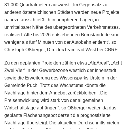
31.000 Quadratmetern ausweist. „Im Gegensatz zu
anderen österreichischen Städten werden neue Projekte
nahezu ausschließlich in peripheren Lagen, in
unmittelbarer Nähe des übergeordneten Verkehrsnetzes,
realisiert. Alle bis 2026 entstehenden Bürostandorte sind
weniger als fünf Minuten von der Autobahn entfernt“, so
Christoph Oßberger, Director/Teamlead West bei CBRE.
Zu den geplanten Projekten zählen etwa „AlpAreal“, „Acht
Zwei Vier“ in der Gewerbezone westlich der Innenstadt
sowie die Erweiterung des Wissensparks Urstein in der
Gemeinde Puch. Trotz des Wachstums könnte die
Nachfrage hinter dem Angebot zurückbleiben. „Die
Preisentwicklung wird stark von der allgemeinen
Wirtschaftslage abhängen“, so Oßberger weiter, da das
geplante Flächenangebot derzeit die prognostizierte
Nachfrage übersteigt. Die aktuellen Durchschnittsmieten