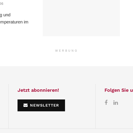
26
ng und
emperaturen im
WERBUNG
Jetzt abonnieren!
Folgen Sie u
NEWSLETTER