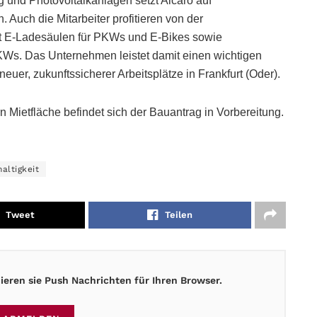
und Photovoltaikanlagen setzt Alcaro auf
 Auch die Mitarbeiter profitieren von der
it E-Ladesäulen für PKWs und E-Bikes sowie
LKWs. Das Unternehmen leistet damit einen wichtigen
euer, zukunftssicherer Arbeitsplätze in Frankfurt (Oder).
n Mietfläche befindet sich der Bauantrag in Vorbereitung.
altigkeit
Tweet
Teilen
eren sie Push Nachrichten für Ihren Browser.