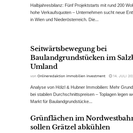
Halbjahresbilanz: Fünf Projektstarts mit rund 200 W
hohe Verkaufsquoten – Unternehmen sucht neue Ent
in Wien und Niederösterreich. Die...
Seitwärtsbewegung bei
Baulandgrundstücken im Salz
Umland
von
Onlineredaktion immobilien investment
14. JULI 20
Analyse von Hölzl & Hubner Immobilien: Mehr Grun
bei stabilen Durchschnittspreisen – Toplagen legen we
Markt für Baulandgrundstücke...
Grünflächen im Nordwestbah
sollen Grätzel abkühlen