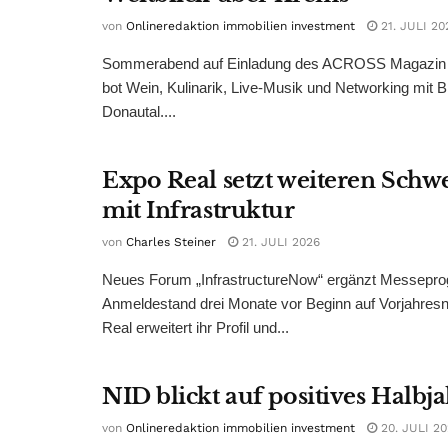
von
Onlineredaktion immobilien investment
21. JULI 20
Sommerabend auf Einladung des ACROSS Magazin 
bot Wein, Kulinarik, Live-Musik und Networking mit B
Donautal....
Expo Real setzt weiteren Sch
mit Infrastruktur
von
Charles Steiner
21. JULI 2026
Neues Forum „InfrastructureNow“ ergänzt Messepr
Anmeldestand drei Monate vor Beginn auf Vorjahres
Real erweitert ihr Profil und...
NID blickt auf positives Halbj
von
Onlineredaktion immobilien investment
20. JULI 2