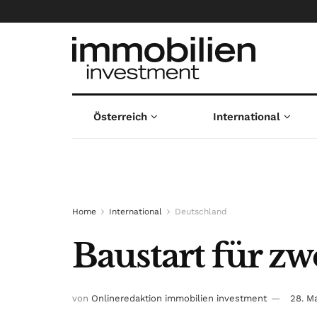
Österreich
International
Home
International
Deutschland
Baustart für zw
von
Onlineredaktion immobilien investment
28. M