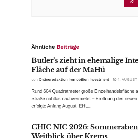
Ähnliche
Beiträge
Butler’s zieht in ehemalige Int
Fläche auf der MaHü
von
Onlineredaktion immobilien investment
4. AUGUST
Rund 604 Quadratmeter große Einzelhandelsfläche au
Straße nahtlos nachvermietet – Eröffnung des neuen
erfolgte Anfang August. EHL...
CHIC NIC 2026: Sommeraben
Weitblick über Krems