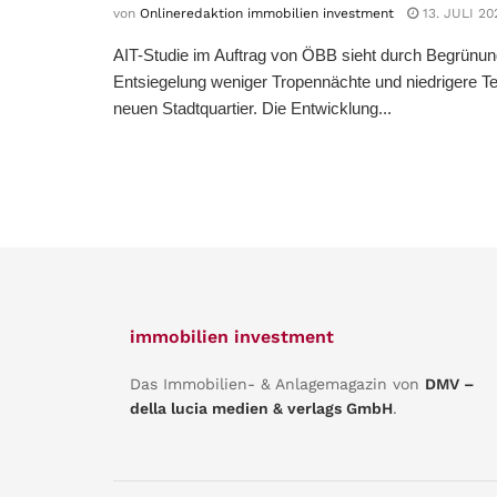
von
Onlineredaktion immobilien investment
13. JULI 20
AIT-Studie im Auftrag von ÖBB sieht durch Begrünu
Entsiegelung weniger Tropennächte und niedrigere T
neuen Stadtquartier. Die Entwicklung...
immobilien investment
Das Immobilien- & Anlagemagazin von
DMV –
della lucia medien & verlags GmbH
.