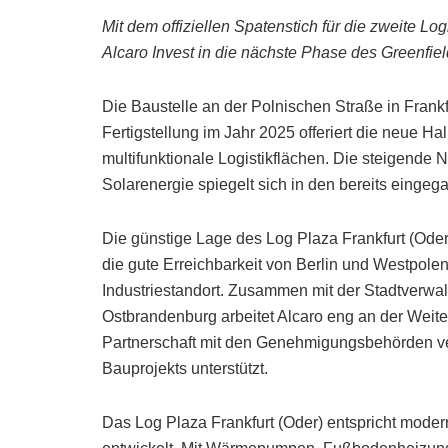
Mit dem offiziellen Spatenstich für die zweite Lo
Alcaro Invest in die nächste Phase des Greenfiel
Die Baustelle an der Polnischen Straße in Frankf
Fertigstellung im Jahr 2025 offeriert die neue H
multifunktionale Logistikflächen. Die steigende 
Solarenergie spiegelt sich in den bereits einge
Die günstige Lage des Log Plaza Frankfurt (Ode
die gute Erreichbarkeit von Berlin und Westpole
Industriestandort. Zusammen mit der Stadtverwal
Ostbrandenburg arbeitet Alcaro eng an der Weit
Partnerschaft mit den Genehmigungsbehörden verl
Bauprojekts unterstützt.
Das Log Plaza Frankfurt (Oder) entspricht mode