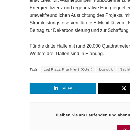
entwickelt. Mit Wärmepumpen, Fußbodenheizung 
Energieeffizienz und regenerative Energiequellen.
umweltfreundlichen Ausrichtung des Projekts, m
Stromleistungsreserven für die E-Mobilität von 
Beitrag zur Dekarbonisierung und zur Schaffung n
Für die dritte Halle mit rund 20.000 Quadratmeter
Weitere drei Hallen sind in Planung.
Tags:
Log Plaza Frankfurt (Oder)
Logistik
Nachh
Teilen
Bleiben Sie am Laufenden und abonni