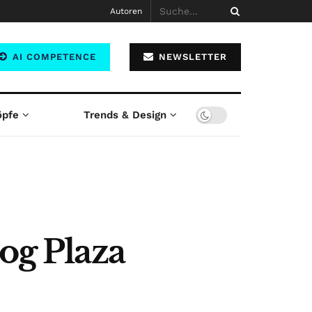
Autoren
AI COMPETENCE
NEWSLETTER
öpfe
Trends & Design
og Plaza