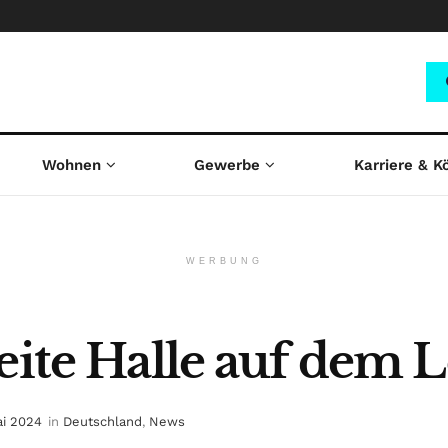
Wohnen
Gewerbe
Karriere & K
WERBUNG
eite Halle auf dem L
ai 2024
in
Deutschland
,
News