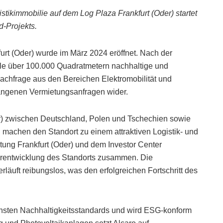
gistikimmobilie auf dem Log Plaza Frankfurt (Oder) startet
d-Projekts.
urt (Oder) wurde im März 2024 eröffnet. Nach der
alle über 100.000 Quadratmetern nachhaltige und
Nachfrage aus den Bereichen Elektromobilität und
gangenen Vermietungsanfragen wider.
r) zwischen Deutschland, Polen und Tschechien sowie
n machen den Standort zu einem attraktiven Logistik- und
tung Frankfurt (Oder) und dem Investor Center
erentwicklung des Standorts zusammen. Die
äuft reibungslos, was den erfolgreichen Fortschritt des
rnsten Nachhaltigkeitsstandards und wird ESG-konform