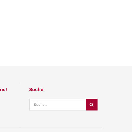
ns!
Suche